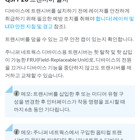
디바이스에 트랜시버를 설치하기 전에 레이저를 안전하게
취급하기 위해 필요한 예방 조치를 취해야
합니다( 레이저 및
LED 안전 지침 및 경고
참조).
트랜시버를 덮을 수 있는 고무 안전 캡이 있는지 확인합니다.
주니퍼 네트웍스 디바이스용 트랜시버는 핫 탈착 및 핫 삽입
이 가능한 FRU(Field-Replaceable Unit)로, 디바이스의 전원
을 끄거나 디바이스 기능을 중단하지 않고도 트랜시버를 제
거하고 교체할 수 있습니다.
메모:
트랜시버를 삽입한 후 또는 미디어 유형 구
성을 변경한 후 인터페이스가 작동 명령을 표시할 때
까지 6초 동안 기다립니다.
메모:
주니퍼 네트웍스에서 구입한 옵티컬 트랜
시버 및 옵티컬 커넥터만 주니퍼 네트웍스 디바이스