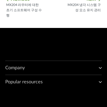
MX204 라우터에 대한
MX204 냉각 시스템 구
초기 소프트웨어 구성 수
성 요소 유지 관리
행
Company
Popular resources