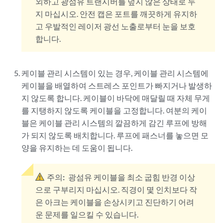
외하고 광섬유 트랜시버를 덮지 않은 상태로 두
지 마십시오. 안전 캡은 포트를 깨끗하게 유지하
고 우발적인 레이저 광선 노출로부터 눈을 보호
합니다.
케이블 관리 시스템이 있는 경우, 케이블 관리 시스템에
케이블을 배열하여 스트레스 포인트가 빠지거나 발생하
지 않도록 합니다. 케이블이 바닥에 매달릴 때 자체 무게
를 지탱하지 않도록 케이블을 고정합니다. 여분의 케이
블은 케이블 관리 시스템의 깔끔하게 감긴 루프에 방해
가 되지 않도록 배치합니다. 루프에 패스너를 놓으면 모
양을 유지하는 데 도움이 됩니다.
주의:
광섬유 케이블을 최소 굽힘 반경 이상
으로 구부리지 마십시오. 직경이 몇 인치보다 작
은 아크는 케이블을 손상시키고 진단하기 어려
운 문제를 일으킬 수 있습니다.