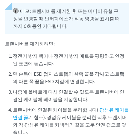
메모:
트랜시버를 제거한 후 또는 미디어 유형 구
성을 변경할 때 인터페이스가 작동 명령을 표시할 때
까지 6초 동안 기다립니다.
트랜시버를 제거하려면:
정전기 방지 백이나 정전기 방지 매트를 평평하고 안정
된 표면에 놓습니다.
맨 손목에 ESD 접지 스트랩의 한쪽 끝을 감싸고 스트랩
의 다른 쪽 끝을 ESD 지점에 연결합니다.
나중에 올바르게 다시 연결할 수 있도록 트랜시버에 연
결된 케이블에 레이블을 지정합니다.
트랜시버에 연결된 케이블을 분리합니다(
광섬유 케이블
연결 끊
기 참조). 광섬유 케이블을 분리한 직후 트랜시버
와 각 광섬유 케이블 커넥터의 끝을 고무 안전 캡으로 덮
습니다.