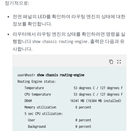
정기적으로:
전면 패널의 LED를 확인하여 라우팅 엔진의 상태에 대한
정보를 확인합니다.
라우터에서 라우팅 엔진의 상태를 확인하려면 명령을 실
행합니다
. 출력은 다음과 유
show chassis routing-engine
사합니다.
content_copy
zoom_out_map
user@host> 
show chassis routing-engine
Routing Engine status:

    Temperature                 53 degrees C / 127 degrees F

    CPU temperature             53 degrees C / 127 degrees F

    DRAM                      16341 MB (16384 MB installed)

    Memory utilization           6 percent

    5 sec CPU utilization:

      User                       0 percent

      Background                 0 percent
