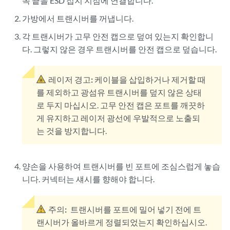
쪽 끝을 ESD 접지 지점에 연결합니다.
가방에서 트랜시버를 꺼냅니다.
각 트랜시버가 고무 안전 캡으로 덮여 있는지 확인합니
다. 그렇지 않은 경우 트랜시버를 안전 캡으로 덮습니다.
레이저 경고:
케이블을 삽입하거나 제거할 때
를 제외하고 광섬유 트랜시버를 덮지 않은 상태
로 두지 마십시오. 고무 안전 캡은 포트를 깨끗하
게 유지하고 레이저 광선에 우발적으로 노출되
는 것을 방지합니다.
양손을 사용하여 트랜시버를 빈 포트에 조심스럽게 놓습
니다. 커넥터는 섀시를 향해야 합니다.
주의:
트랜시버를 포트에 밀어 넣기 전에 트
랜시버가 올바르게 정렬되었는지 확인하십시오.