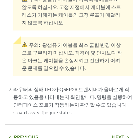
않도록 하십시오. 고정 지점에서 케이블에 스트
레스가 가해지는 케이블의 고정 루프가 매달리
지 않도록 하십시오.
주의:
광섬유 케이블을 최소 굽힘 반경 이상
으로 구부리지 마십시오. 직경이 몇 인치보다 작
은 아크는 케이블을 손상시키고 진단하기 어려
운 문제를 일으킬 수 있습니다.
라우터의 상태 LED가 QSFP28 트랜시버가 올바르게 작
동하고 있음을 나타내는지 확인합니다. 명령을 실행하여
인터페이스 포트가 작동하는지 확인할 수도 있습니다
.
show chassis fpc pic-status
PREVIOUS
NEXT
arrow_backward
arrow_forward