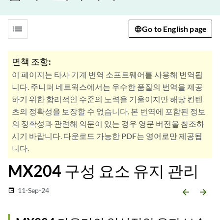
list
Go to English page
면책 조항:
이 페이지는 타사 기계 번역 소프트웨어를 사용해 번역됩
니다. 주니퍼 네트웍스에서는 우수한 품질의 번역을 제공
하기 위한 합리적인 수준의 노력을 기울이지만 해당 컨텐
츠의 정확성을 보장할 수 없습니다. 본 번역에 포함된 정보
의 정확성과 관련해 의문이 있는 경우 영문 버전을 참조하
시기 바랍니다. 다운로드 가능한 PDF는 영어로만 제공됩
니다.
MX204 구성 요소 유지 관리
11-Sep-24
date_range
arrow_backward
arrow_forward