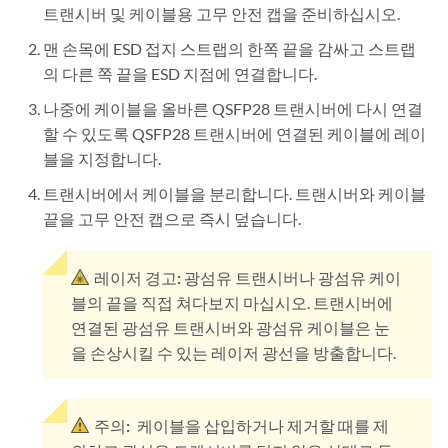
트랜시버 및 케이블용 고무 안전 캡을 준비하십시오.
맨 손목에 ESD 접지 스트랩의 한쪽 끝을 감싸고 스트랩
의 다른 쪽 끝을 ESD 지점에 연결합니다.
나중에 케이블을 올바른 QSFP28 트랜시버에 다시 연결
할 수 있도록 QSFP28 트랜시버에 연결된 케이블에 레이
블을 지정합니다.
트랜시버에서 케이블을 분리합니다. 트랜시버와 케이블
끝을 고무 안전 캡으로 즉시 덮습니다.
레이저 경고:
광섬유 트랜시버나 광섬유 케이
블의 끝을 직접 쳐다보지 마십시오. 트랜시버에
연결된 광섬유 트랜시버와 광섬유 케이블은 눈
을 손상시킬 수 있는 레이저 광선을 방출합니다.
주의:
케이블을 삽입하거나 제거할 때를 제