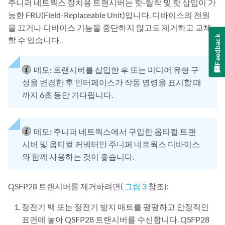
주니퍼 네트웍스 장치용 트랜시버는 핫-탈착 및 핫 삽입이 가
능한 FRU(Field-Replaceable Unit)입니다. 디바이스의 전원
을 끄거나 디바이스 기능을 중단하지 않고도 제거하고 교체
Feedback
할 수 있습니다.
메모:
트랜시버를 삽입한 후 또는 미디어 유형 구
성을 변경한 후 인터페이스가 작동 명령을 표시할 때
까지 6초 동안 기다립니다.
메모:
주니퍼 네트웍스에서 구입한 옵티컬 트랜
시버 및 옵티컬 커넥터만 주니퍼 네트웍스 디바이스
와 함께 사용하는 것이 좋습니다.
QSFP28 트랜시버를 제거하려면(
그림 3
참조):
정전기 백 또는 정전기 방지 매트를 평평하고 안정적인
표면에 놓아 QSFP28 트랜시버를 수신합니다. QSFP28