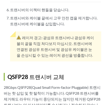
트랜시버의 이젝터 핸들을 닫습니다.
트랜시버와 케이블 끝에서 고무 안전 캡을 제거합니다.
트랜시버에 케이블을 삽입합니다.
레이저 경고:
광섬유 트랜시버나 광섬유 케이
블의 끝을 직접 쳐다보지 마십시오. 트랜시버에
연결된 광섬유 트랜시버 및 광섬유 케이블은 눈
을 손상시킬 수 있는 레이저 광선을 방출합니다.
QSFP28 트랜시버 교체
28Gbps QSFP28(Quad Small Form-factor Pluggable) 트랜시
버는 핫 삽입 및 핫 탈착이 가능합니다. QSFP28 트랜시버를
제거해도 라우터 기능이 중단되지는 않지만 제거된 QSFP28
트랜시버는 더 이상 데이터를 수신하거나 전송하지 않습니