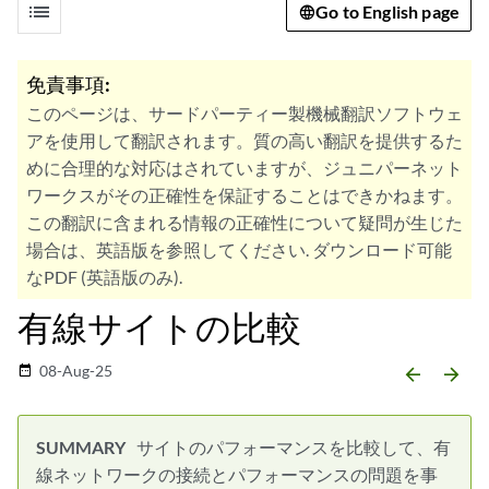
list
Go to English page
免責事項:
このページは、サードパーティー製機械翻訳ソフトウェ
アを使用して翻訳されます。質の高い翻訳を提供するた
めに合理的な対応はされていますが、ジュニパーネット
ワークスがその正確性を保証することはできかねます。
この翻訳に含まれる情報の正確性について疑問が生じた
場合は、英語版を参照してください. ダウンロード可能
なPDF (英語版のみ).
有線サイトの比較
08-Aug-25
date_range
arrow_backward
arrow_forward
サイトのパフォーマンスを比較して、有
線ネットワークの接続とパフォーマンスの問題を事