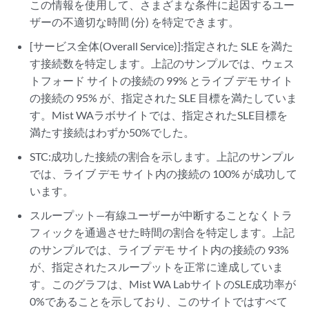
この情報を使用して、さまざまな条件に起因するユー
ザーの不適切な時間 (分) を特定できます。
[サービス全体(Overall Service)]:指定された SLE を満た
す接続数を特定します。上記のサンプルでは、ウェス
トフォード サイトの接続の 99% とライブ デモ サイト
の接続の 95% が、指定された SLE 目標を満たしていま
す。Mist WAラボサイトでは、指定されたSLE目標を
満たす接続はわずか50%でした。
STC:成功した接続の割合を示します。上記のサンプル
では、ライブ デモ サイト内の接続の 100% が成功して
います。
スループット—有線ユーザーが中断することなくトラ
フィックを通過させた時間の割合を特定します。上記
のサンプルでは、ライブ デモ サイト内の接続の 93%
が、指定されたスループットを正常に達成していま
す。このグラフは、Mist WA LabサイトのSLE成功率が
0%であることを示しており、このサイトではすべて