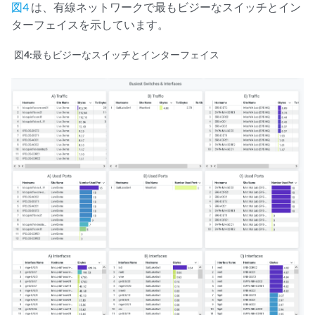
図4
は、有線ネットワークで最もビジーなスイッチとイン
ターフェイスを示しています。
図4:
最もビジーなスイッチとインターフェイス