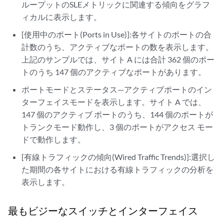
ループットのSLEメトリックに関連する傾向をグラフ
ィカルに表示します。
[使用中のポート(Ports in Use)]:各サイトのポートの合
計数のうち、アクティブなポートの数を表示します。
上記のサンプルでは、サイト A には合計 362 個のポー
トのうち 147 個のアクティブなポートがあります。
ポートモードとステータス—アクティブポートのイン
ターフェイスモードを表示します。サイト A では、
147 個のアクティブ ポートのうち、144 個のポートが
トランクモード動作し、3 個のポートがアクセス モー
ドで動作します。
[有線トラフィックの傾向(Wired Traffic Trends)]:選択し
た期間の各サイトにおける有線トラフィックの分析を
表示します。
最もビジーなスイッチとインターフェイス