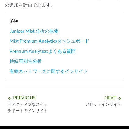
の追加を計画できます。
参照
Juniper Mist 分析の概要
Mist Premium Analyticsダッシュボード
Premium Analytics:よくある質問
持続可能性分析
有線ネットワークに関するインサイト
PREVIOUS
NEXT
arrow_backward
arrow_forward
非アクティブなスイッ
アセットインサイト
チポートのインサイト