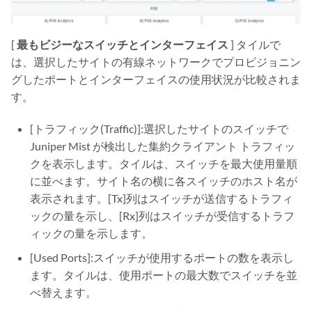
[
最もビジーなスイッチとインターフェイス
] タイルで
は、選択したサイトの有線ネットワークでプロビジョニン
グしたポートとインターフェイスの使用状況が比較されま
す。
[トラフィック(Traffic)]:選択したサイトのスイッチで
Juniper Mist が検出した集約クライアント トラフィッ
クを表示します。タイルは、スイッチを最大使用量順
に並べます。サイト名の横に各スイッチのホスト名が
表示されます。[Tx]列はスイッチが送信するトラフィ
ックの量を示し、[Rx]列はスイッチが受信するトラフ
ィックの量を示します。
[Used Ports]:スイッチが使用するポートの数を表示し
ます。タイルは、使用ポートの最大数でスイッチを並
べ替えます。