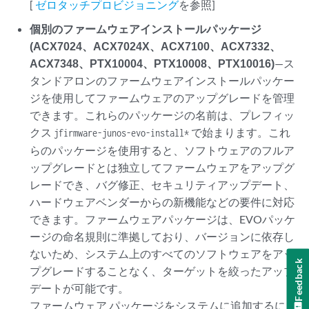
[
ゼロタッチプロビジョニング
を参照]
個別のファームウェアインストールパッケージ
(ACX7024、ACX7024X、ACX7100、ACX7332、
ACX7348、PTX10004、PTX10008、PTX10016)
—ス
タンドアロンのファームウェアインストールパッケー
ジを使用してファームウェアのアップグレードを管理
できます。これらのパッケージの名前は、プレフィッ
クス
で始まります。これ
jfirmware-junos-evo-install*
らのパッケージを使用すると、ソフトウェアのフルア
ップグレードとは独立してファームウェアをアップグ
レードでき、バグ修正、セキュリティアップデート、
ハードウェアベンダーからの新機能などの要件に対応
できます。ファームウェアパッケージは、EVOパッケ
ージの命名規則に準拠しており、バージョンに依存し
ないため、システム上のすべてのソフトウェアをアッ
Feedback
プグレードすることなく、ターゲットを絞ったアップ
デートが可能です。
ファームウェア パッケージをシステムに追加するに