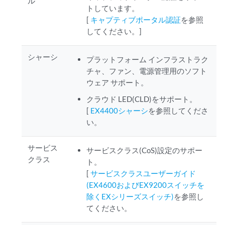
ル
トしています。
[
キャプティブポータル認証
を参照
してください。]
シャーシ
プラットフォーム インフラストラク
チャ、ファン、電源管理用のソフト
ウェア サポート。
クラウド LED(CLD)をサポート。
[
EX4400シャーシ
を参照してくださ
い。
サービス
サービスクラス(CoS)設定のサポー
クラス
ト。
[
サービスクラスユーザーガイド
(EX4600およびEX9200スイッチを
除くEXシリーズスイッチ)
を参照し
てください。