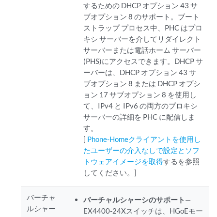
するための DHCP オプション 43 サ
ブオプション 8 のサポート。ブート
ストラップ プロセス中、PHC はプロ
キシ サーバーを介してリダイレクト
サーバーまたは電話ホーム サーバー
(PHS)にアクセスできます。DHCP サ
ーバーは、DHCP オプション 43 サ
ブオプション 8 または DHCP オプシ
ョン 17 サブオプション 8 を使用し
て、IPv4 と IPv6 の両方のプロキシ
サーバーの詳細を PHC に配信しま
す。
[
Phone-Homeクライアントを使用し
たユーザーの介入なしで設定とソフ
トウェアイメージを取得
するを参照
してください。]
バーチャ
バーチャルシャーシのサポート
—
ルシャー
EX4400-24Xスイッチは、HGoEモー