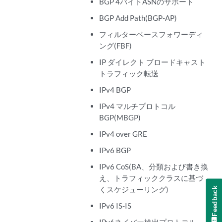
BGP 4バイトASNのサポート
BGP Add Path(BGP-AP)
フィルターベースフォワーディ
ング(FBF)
IP ダイレクト ブロードキャスト
トラフィック転送
IPv4 BGP
IPv4 マルチプロトコル
BGP(MBGP)
IPv4 over GRE
IPv6 BGP
IPv6 CoS(BA、分類および書き換
え、トラフィッククラスに基づ
くスケジューリング)
Feedback
IPv6 IS-IS