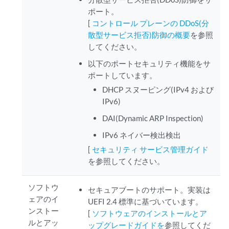
ポート。
[
コントロール プレーンの DDoS(分
散型サービス拒否)防御の概要
を参照
してください。
以下のポートセキュリティ機能をサ
ポートしています。
DHCP スヌーピング(IPv4 および
IPv6)
DAI(Dynamic ARP Inspection)
IPv6 ネイバー検出検出
[
セキュリティ サービス管理ガイド
を参照してください。
ソフトウ
セキュアブートのサポート。実装は
ェアのイ
UEFI 2.4 標準に基づいています。
ンストー
[
ソフトウェアのインストールとア
ルとアッ
ップグレードガイドを
参照してくだ