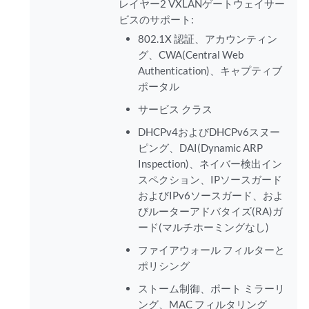
レイヤー2 VXLANゲートウェイサー
ビスのサポート:
802.1X 認証、アカウンティン
グ、CWA(Central Web
Authentication)、キャプティブ
ポータル
サービス クラス
DHCPv4およびDHCPv6スヌー
ピング、DAI(Dynamic ARP
Inspection)、ネイバー検出イン
スペクション、IPソースガード
およびIPv6ソースガード、およ
びルーターアドバタイズ(RA)ガ
ード(マルチホーミングなし)
ファイアウォール フィルターと
ポリシング
ストーム制御、ポート ミラーリ
ング、MAC フィルタリング