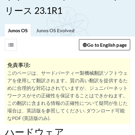
リース 23.1R1
Junos OS
Junos OS Evolved
list
Go to English page
免責事項:
このページは、サードパーティー製機械翻訳ソフトウェ
アを使用して翻訳されます。質の高い翻訳を提供するた
めに合理的な対応はされていますが、ジュニパーネット
ワークスがその正確性を保証することはできかねます。
この翻訳に含まれる情報の正確性について疑問が生じた
場合は、英語版を参照してください. ダウンロード可能
なPDF (英語版のみ).
ハードウェア