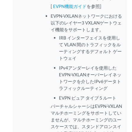
[
EVPN機能ガイド
を参照]
EVPN-VXLANネットワークにおける
以下のレイヤー3 VXLANゲートウェ
イ機能をサポートします。
IRB インターフェイスを使用し
て VLAN 間のトラフィックをル
ーティングするデフォルト ゲー
トウェイ
IPv4アンダーレイを使用した
EVPN-VXLANオーバーレイネッ
トワークを介したIPv6データト
ラフィックルーティング
EVPN ピュア タイプ 5 ルート
バーチャルシャーシはEVPN-VXLAN
マルチホーミングをサポートしてい
ませんが、マルチホーミングのユー
スケースでは、スタンドアロンスイ