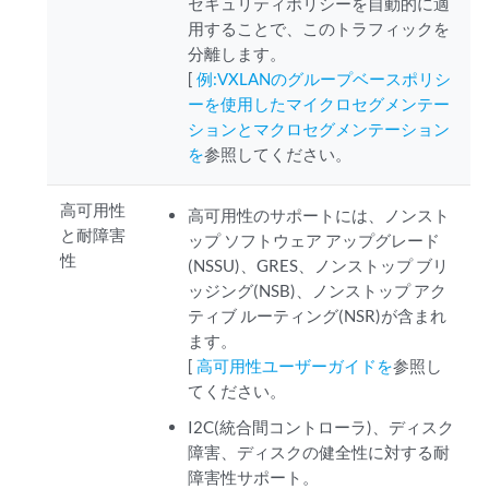
セキュリティポリシーを自動的に適
用することで、このトラフィックを
分離します。
[
例:VXLANのグループベースポリシ
ーを使用したマイクロセグメンテー
ションとマクロセグメンテーション
を
参照してください。
高可用性
高可用性のサポートには、ノンスト
と耐障害
ップ ソフトウェア アップグレード
性
(NSSU)、GRES、ノンストップ ブリ
ッジング(NSB)、ノンストップ アク
ティブ ルーティング(NSR)が含まれ
ます。
[
高可用性ユーザーガイドを
参照し
てください。
I2C(統合間コントローラ)、ディスク
障害、ディスクの健全性に対する耐
障害性サポート。