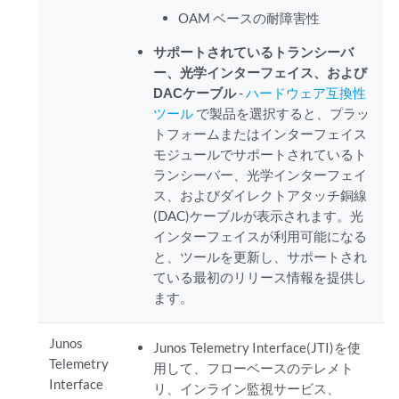
OAM ベースの耐障害性
サポートされているトランシーバ
ー、光学インターフェイス、および
DACケーブル
-
ハードウェア互換性
ツール
で製品を選択すると、プラッ
トフォームまたはインターフェイス
モジュールでサポートされているト
ランシーバー、光学インターフェイ
ス、およびダイレクトアタッチ銅線
(DAC)ケーブルが表示されます。光
インターフェイスが利用可能になる
と、ツールを更新し、サポートされ
ている最初のリリース情報を提供し
ます。
Junos
Junos Telemetry Interface(JTI)を使
Telemetry
用して、フローベースのテレメト
Interface
リ、インライン監視サービス、