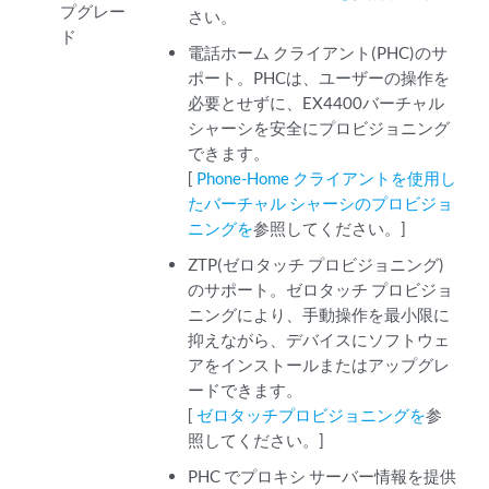
プグレー
さい。
ド
電話ホーム クライアント(PHC)のサ
ポート。PHCは、ユーザーの操作を
必要とせずに、EX4400バーチャル
シャーシを安全にプロビジョニング
できます。
[
Phone-Home クライアントを使用し
たバーチャル シャーシのプロビジョ
ニングを
参照してください。]
ZTP(ゼロタッチ プロビジョニング)
のサポート。ゼロタッチ プロビジョ
ニングにより、手動操作を最小限に
抑えながら、デバイスにソフトウェ
アをインストールまたはアップグレ
ードできます。
[
ゼロタッチプロビジョニングを
参
照してください。]
PHC でプロキシ サーバー情報を提供