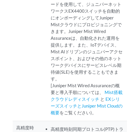
ードを使用して、ジュニパーネット
ワークスEX4400スイッチを自動的
にオンボーディングしてJuniper
Mistクラウドにプロビジョニングで
きます。Juniper Mist Wired
Assuranceは、自動化された運用を
提供します。また、IoTデバイス、
Mist AIドリブンのジュニパーアクセ
スポイント、およびその他のネット
ワークデバイスにサービスレベル期
待値(SLE)を使用することもできま
す。
[Juniper Mist Wired Assuranceの概
要と導入手順については、
Mist搭載
クラウドレディスイッチ
と
EXシリ
ーズスイッチとJuniper Mist Cloudの
概要
をご覧ください)。
高精度時
高精度時刻同期プロトコル(PTP)トラ