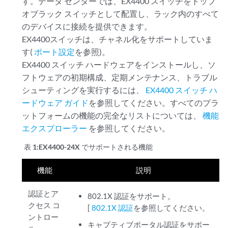
す。データ センターでは、EX4400 スイッチをトップ
オブラック スイッチとして配置し、ラック内のすべて
のデバイスに接続を提供できます。
EX4400スイッチは、チャネル化をサポートしていま
す(
ポート設定
を参照)。
EX4400 スイッチ ハードウェアをインストールし、ソ
フトウェアの初期構成、定期メンテナンス、トラブル
シューティングを実行するには、
EX4400 スイッチ ハ
ードウェア ガイド
を参照してください。すべてのプラ
ットフォームの機能の完全なリストについては、
機能
エクスプローラー
を参照してください。
表 1:
EX4400-24X でサポートされる機能
機能
説明
認証とア
802.1X 認証をサポート。
クセス コ
[
802.1X 認証
を参照してください。
ントロー
キャプティブポータル認証をサポー