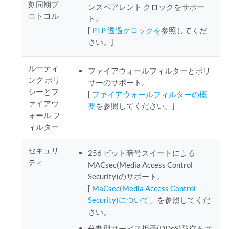
刻同期プ
ンスペアレント クロックをサポー
ロトコル
ト。
[
PTP 透過クロックを
参照してくだ
さい。]
ルーティ
ファイアウォールフィルターとポリ
ング ポリ
サーのサポート。
シーとフ
[
ファイアウォールフィルターの概
ァイアウ
要
を参照してください。]
ォール フ
ィルター
セキュリ
256 ビット暗号スイートによる
ティ
MACsec(Media Access Control
Security)のサポート。
[
MaCsec(Media Access Control
Security)について」
を参照してくだ
さい。
分散型サービス拒否(DDoS)防御をサ