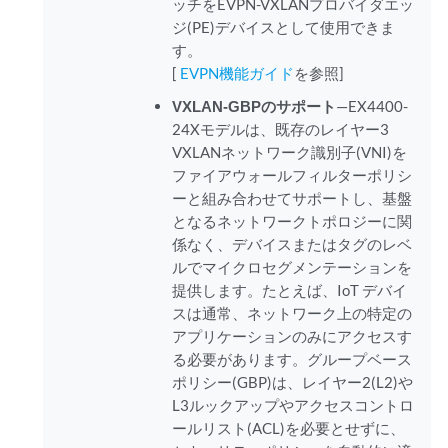
ッチをEVPN-VXLANプロバイダエッ
ジ(PE)デバイスとして使用できま
す。
[
EVPN機能ガイド
を参照]
VXLAN-GBPのサポート
—EX4400-
24Xモデルは、既存のレイヤー3
VXLANネットワーク識別子(VNI)を
ファイアウォールフィルターポリシ
ーと組み合わせてサポートし、基盤
となるネットワークトポロジーに関
係なく、デバイスまたはタグのレベ
ルでマイクロセグメンテーションを
提供します。たとえば、IoT デバイ
スは通常、ネットワーク上の特定の
アプリケーションのみにアクセスす
る必要があります。グループベース
ポリシー(GBP)は、レイヤー2(L2)や
L3ルックアップやアクセスコントロ
ールリスト(ACL)を必要とせずに、