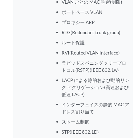
VLAN ごとの MAC 学習(制限)
ポートベース VLAN
プロキシー ARP
RTG(Redundant trunk group)
ルート保護
RVI(Routed VLAN Interface)
ラピッドスパニングツリープロ
トコル(RSTP)(IEEE 802.1w)
LACP による静的および動的リン
ク アグリゲーション(高速および
低速 LACP)
インターフェイスの静的 MAC ア
ドレス割り当て
ストーム制御
STP(IEEE 802.1D)