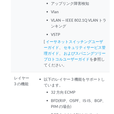
アップリンク障害検知
Vlan
VLAN — IEEE 802.1Q VLAN トラ
ンキング
VSTP
[
イーサネットスイッチングユーザ
ーガイド
、
セキュリティサービス管
理ガイド
、
およびスパニングツリー
プロトコルユーザーガイド
を参照し
てください。
レイヤー
以下のレイヤー 3 機能をサポートし
3 の機能
ています。
32 方向 ECMP
BFD(RIP、OSPF、IS-IS、BGP、
PIM の場合)