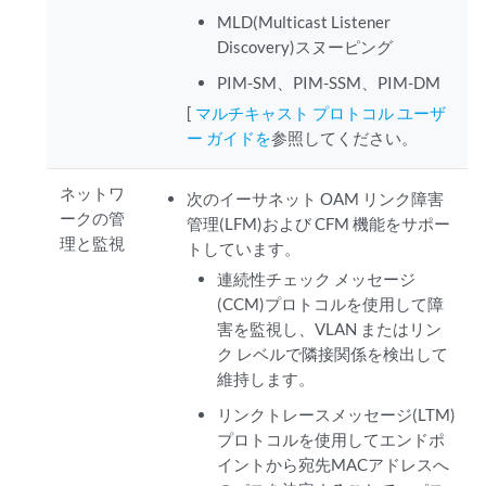
MLD(Multicast Listener
Discovery)スヌーピング
PIM-SM、PIM-SSM、PIM-DM
[
マルチキャスト プロトコル ユーザ
ー ガイドを
参照してください。
ネットワ
次のイーサネット OAM リンク障害
ークの管
管理(LFM)および CFM 機能をサポー
理と監視
トしています。
連続性チェック メッセージ
(CCM)プロトコルを使用して障
害を監視し、VLAN またはリン
ク レベルで隣接関係を検出して
維持します。
リンクトレースメッセージ(LTM)
プロトコルを使用してエンドポ
イントから宛先MACアドレスへ