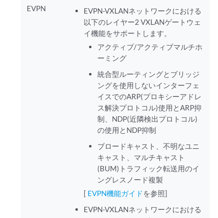
EVPN
EVPN-VXLANネットワークにおける
以下のレイヤー2 VXLANゲートウェ
イ機能をサポートします。
アクティブ/アクティブマルチホ
ーミング
統合型ルーティングとブリッジ
ングを使用しないインターフェ
イスでのARP(プロキシーアドレ
ス解決プロトコル)使用とARP抑
制、NDP(近隣検出プロトコル)
の使用とNDP抑制
ブロードキャスト、不明なユニ
キャスト、マルチキャスト
(BUM)トラフィック転送用のイ
ングレスノード複製
[
EVPN機能ガイド
を参照]
EVPN-VXLANネットワークにおける