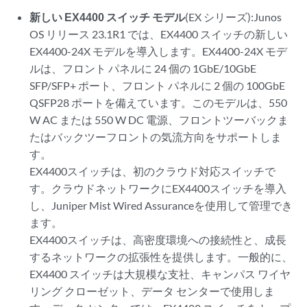
新しい EX4400 スイッチ モデル
(EX シリーズ):Junos
OS リリース 23.1R1 では、EX4400 スイッチの新しい
EX4400-24X モデルを導入します。EX4400-24X モデ
ルは、フロント パネルに 24 個の 1GbE/10GbE
SFP/SFP+ ポート、フロント パネルに 2 個の 100GbE
QSFP28 ポートを備えています。このモデルは、550
W AC または 550 W DC 電源、フロントツーバックま
たはバックツーフロントの気流方向をサポートしま
す。
EX4400スイッチは、初のクラウド対応スイッチで
す。クラウドネットワークにEX4400スイッチを導入
し、Juniper Mist Wired Assuranceを使用して管理でき
ます。
EX4400スイッチは、高密度環境への接続性と、成長
するネットワークの拡張性を提供します。一般的に、
EX4400 スイッチは大規模な支社、キャンパス ワイヤ
リング クローゼット、データ センターで使用しま