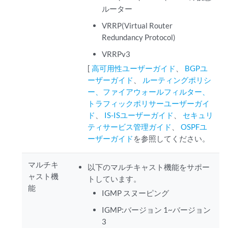
ルーター
VRRP(Virtual Router
Redundancy Protocol)
VRRPv3
[
高可用性ユーザーガイド
、
BGPユ
ーザーガイド
、
ルーティングポリシ
ー、ファイアウォールフィルター、
トラフィックポリサーユーザーガイ
ド
、
IS-ISユーザーガイド
、
セキュリ
ティサービス管理ガイド
、
OSPFユ
ーザーガイド
を参照してください。
マルチキ
以下のマルチキャスト機能をサポー
ャスト機
トしています。
能
IGMP スヌーピング
IGMP:バージョン 1~バージョン
3