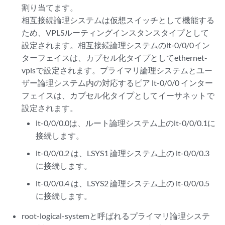
割り当てます。
相互接続論理システムは仮想スイッチとして機能する
ため、VPLSルーティングインスタンスタイプとして
設定されます。相互接続論理システムのlt-0/0/0イン
ターフェイスは、カプセル化タイプとしてethernet-
vplsで設定されます。プライマリ論理システムとユー
ザー論理システム内の対応するピア lt-0/0/0 インター
フェイスは、カプセル化タイプとしてイーサネットで
設定されます。
lt-0/0/0.0は、ルート論理システム上のlt-0/0/0.1に
接続します。
lt-0/0/0.2 は、LSYS1 論理システム上の lt-0/0/0.3
に接続します。
lt-0/0/0.4 は、LSYS2 論理システム上の lt-0/0/0.5
に接続します。
root-logical-systemと呼ばれるプライマリ論理システ