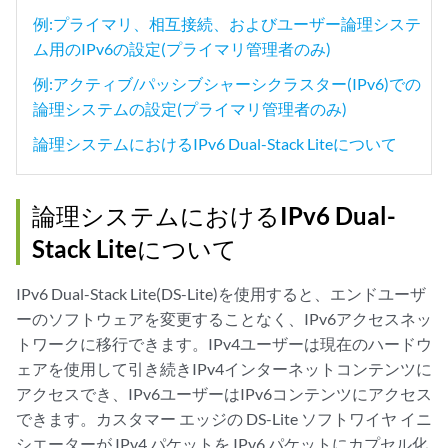
例:プライマリ、相互接続、およびユーザー論理システ
ム用のIPv6の設定(プライマリ管理者のみ)
例:アクティブ/パッシブシャーシクラスター(IPv6)での
論理システムの設定(プライマリ管理者のみ)
論理システムにおけるIPv6 Dual-Stack Liteについて
論理システムにおけるIPv6 Dual-
Stack Liteについて
IPv6 Dual-Stack Lite(DS-Lite)を使用すると、エンドユーザ
ーのソフトウェアを変更することなく、IPv6アクセスネッ
トワークに移行できます。IPv4ユーザーは現在のハードウ
ェアを使用して引き続きIPv4インターネットコンテンツに
アクセスでき、IPv6ユーザーはIPv6コンテンツにアクセス
できます。カスタマー エッジの DS-Lite ソフトワイヤ イニ
シエーターが IPv4 パケットを IPv6 パケットにカプセル化