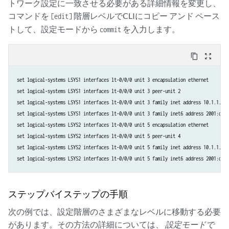
トワーク設定に一致させる必要がある詳細情報を変更し、
コマンドを
階層レベルでCLIにコピー アンド ペース
[edit]
トして、設定モードから
を入力します。
commit
content_copy
zoom_out_map
set logical-systems LSYS1 interfaces lt-0/0/0 unit 3 encapsulation ethernet
set logical-systems LSYS1 interfaces lt-0/0/0 unit 3 peer-unit 2
set logical-systems LSYS1 interfaces lt-0/0/0 unit 3 family inet address 10.1.1.3/2
set logical-systems LSYS1 interfaces lt-0/0/0 unit 3 family inet6 address 2001:db8:
set logical-systems LSYS2 interfaces lt-0/0/0 unit 5 encapsulation ethernet
set logical-systems LSYS2 interfaces lt-0/0/0 unit 5 peer-unit 4
set logical-systems LSYS2 interfaces lt-0/0/0 unit 5 family inet address 10.1.1.5/2
set logical-systems LSYS2 interfaces lt-0/0/0 unit 5 family inet6 address 2001:db8:
ステップバイステップの手順
次の例では、設定階層のさまざまなレベルに移動する必要
があります。その方法の詳細については、
設定モードで