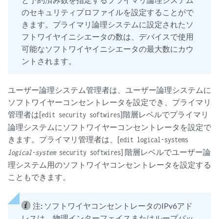
のセキュリティプロファイルを設定することがで
きます。プライマリ論理システムに設定されたソ
フトワイヤイニシエータの数は、デバイスで使用
可能なソフトワイヤイニシエータの最大数にカウ
ントされます。
ユーザー論理システム管理者は、ユーザー論理システムに
ソフトワイヤーコンセントレータを設定でき、プライマリ
管理者は[
]階層レベルでプライマリ
edit security softwires
論理システムにソフトワイヤーコンセントレータを設定で
きます。プライマリ管理者は、[
edit logical-systems
] 階層レベルでユーザー論
logical-system
security softwires
理システム用のソフトワイヤコンセントレータを設定する
こともできます。
注:
ソフトワイヤコンセントレータのIPv6アド
レスは、物理インターフェイスまたはループバッ