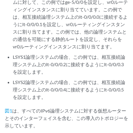
ムに対して、この例ではge-5/0/0を設定し、vr0ルーテ
ィングインスタンスに割り当てています。この例で
は、相互接続論理システム上のlt-0/0/0.0に接続するよ
うにlt-0/0/0.1を設定し、vr0ルーティングインスタン
スに割り当てます。この例では、他の論理システムと
の通信を可能にする静的ルートを設定し、それらを
vr0ルーティングインスタンスに割り当てます。
LSYS1論理システムの場合、この例では、相互接続論
理システム上のlt-0/0/0.2に接続するようにlt-0/0/0.3
を設定します。
LSYS2論理システムの場合、この例では、相互接続論
理システム上のlt-0/0/0.4に接続するようにlt-0/0/0.5
を設定します。
図1
は、すべてのIPv6論理システムに対する仮想ルーター
とそのインターフェイスを含む、この導入のトポロジーを
示しています。