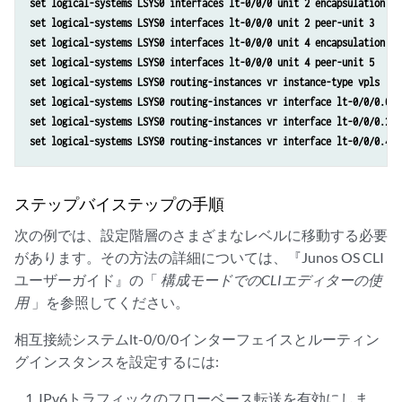
set logical-systems LSYS0 interfaces lt-0/0/0 unit 2 encapsulation et
set logical-systems LSYS0 interfaces lt-0/0/0 unit 2 peer-unit 3
set logical-systems LSYS0 interfaces lt-0/0/0 unit 4 encapsulation et
set logical-systems LSYS0 interfaces lt-0/0/0 unit 4 peer-unit 5
set logical-systems LSYS0 routing-instances vr instance-type vpls
set logical-systems LSYS0 routing-instances vr interface lt-0/0/0.0
set logical-systems LSYS0 routing-instances vr interface lt-0/0/0.2
set logical-systems LSYS0 routing-instances vr interface lt-0/0/0.4
ステップバイステップの手順
次の例では、設定階層のさまざまなレベルに移動する必要
があります。その方法の詳細については、『Junos OS CLI
ユーザーガイド』の「
構成モードでのCLIエディターの使
用
」を参照してください。
相互接続システムlt-0/0/0インターフェイスとルーティン
グインスタンスを設定するには:
IPv6トラフィックのフローベース転送を有効にしま