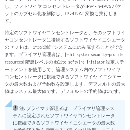
し、ソフトワイヤ コンセントレータが IPv4-in-IPv6 パケ
ットのカプセル化を解除し、IPv4 NAT 変換も実行しま
す。
特定のソフトワイヤコンセントレータと、そのソフトワイ
ヤコンセントレータに接続するソフトワイヤイニシエータ
のセットは、1つの論理システムにのみ属することができ
ます。プライマリ管理者は、[
edit system security-profile
] 階層レベルの
設定ステ
resources
dslite-softwire-initiator
ートメント
を使用して、論理システム内のソフトワイヤ
コンセントレータに接続できるソフトワイヤ イニシエー
タの最大数および予約数を設定します。デフォルトの最大
値はシステム最大値です。デフォルトの予約値は0です。
注:
プライマリ管理者は、プライマリ論理シス
テムに設定されたソフトワイヤコンセントレータ
に接続できるソフトワイヤイニシエータの最大数
と予約済み数を指定するプライマリ論理システム