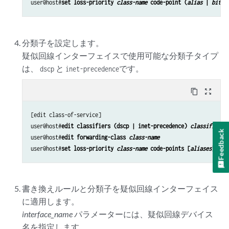
user@host#
set loss-priority 
class-name
 code-point (
alias
 | 
bits
)
分類子を設定します。
疑似回線インターフェイスで使用可能な分類子タイプ
は、
と
です。
dscp
inet-precedence
content_copy
zoom_out_map
[edit class-of-service]

user@host#
edit classifiers (dscp | inet-precedence) 
classifier-n
Feedback
user@host#
edit forwarding-class 
class-name
user@host#
set loss-priority 
class-name
 code-points [
aliases
] [
bi
書き換えルールと分類子を疑似回線インターフェイス
に適用します。
interface_name
パラメーターには、疑似回線デバイス
名を指定します。