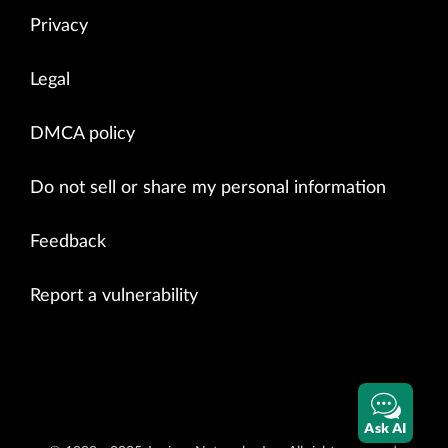
Privacy
Legal
DMCA policy
Do not sell or share my personal information
Feedback
Report a vulnerability
Ask AI