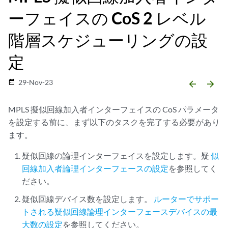
ーフェイスの CoS 2 レベル
階層スケジューリングの設
定
29-Nov-23
date_range
arrow_backward
arrow_forward
MPLS 擬似回線加入者インターフェイスの CoS パラメータ
を設定する前に、まず以下のタスクを完了する必要があり
ます。
疑似回線の論理インターフェイスを設定します。疑
似
回線加入者論理インターフェースの設定
を参照してく
ださい。
疑似回線デバイス数を設定します。
ルーターでサポー
トされる疑似回線論理インターフェースデバイスの最
大数の設定
を参照してください。