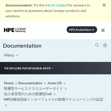
close
Announcement:
Try the
Ask AI chatbot
for answers to
your technical questions about Juniper products and
solutions.
HPE Aruba Docs
arrow_forward
Documentation
Menu
EXPLORE PATHFINDER APPS
Home
Documentation
Junos OS
階層型サービスクラスユーザーガイド
加入者管理のための階層型CoS
MPLS擬似回線インターフェイスの階層スケジューリングの設定