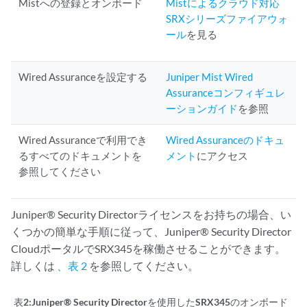
Mistへの登録とオンボード
Mistによるクラウド対応
SRXシリーズファイアウォ
ール
を見る
Wired Assuranceを設定する
Juniper Mist Wired
Assuranceコンフィギュレ
ーションガイド
を参照
Wired Assuranceで利用でき
Wired Assuranceのドキュ
るすべてのドキュメントを
メント
にアクセス
参照してください
Juniper® Security Directorライセンスをお持ちの場合、い
くつかの簡単な手順に従って、Juniper® Security Director
CloudポータルでSRX345を稼働させることができます。
詳しくは
、表 2
を参照してください。
表2:
Juniper® Security Directorを使用したSRX345のオンボード