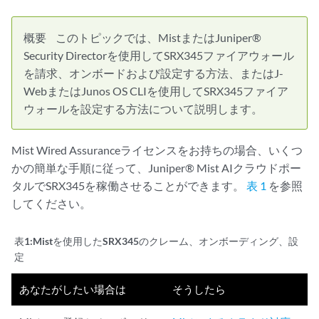
概要
このトピックでは、MistまたはJuniper®
Security Directorを使用してSRX345ファイアウォール
を請求、オンボードおよび設定する方法、またはJ-
WebまたはJunos OS CLIを使用してSRX345ファイア
ウォールを設定する方法について説明します。
Mist Wired Assuranceライセンスをお持ちの場合、いくつ
かの簡単な手順に従って、Juniper® Mist AIクラウドポー
タルでSRX345を稼働させることができます。
表 1
を参照
してください。
表1:
Mistを使用したSRX345のクレーム、オンボーディング、設
定
あなたがしたい場合は
そうしたら