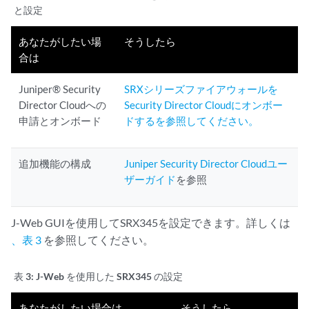
と設定
あなたがしたい場
そうしたら
合は
Juniper® Security
SRXシリーズファイアウォールを
Director Cloudへの
Security Director Cloudにオンボー
申請とオンボード
ドするを参照してください。
追加機能の構成
Juniper Security Director Cloudユー
ザーガイド
を参照
J-Web GUIを使用してSRX345を設定できます。詳しくは
、表 3
を参照してください。
表 3:
J-Web を使用した SRX345 の設定
あなたがしたい場合は
そうしたら