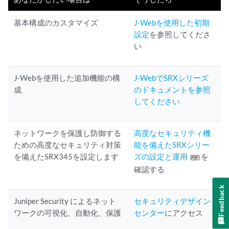
基本構成のカスタマイズ
J-Webを使用した初期
設定
を参照してくださ
い
J-Webを使用した追加機能の構
J-WebでSRXシリーズ
成
のドキュメントを参照
してください
ネットワークを保護し防御する
高度なセキュリティ機
ための高度なセキュリティ対策
能を備えたSRXシリー
を備えたSRX345を設定します
ズの設定と運用
を
確認する
Feedback
Juniper Security によるネット
セキュリティデザイン
ワークの可視化、自動化、保護
センター
にアクセス