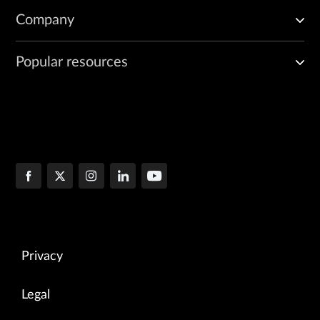
Company
Popular resources
Privacy
Legal