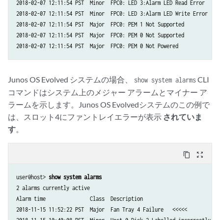
2018-02-07 12:11:54 PST  Minor  FPC0: LED 3:Alarm LED Read Error

2018-02-07 12:11:54 PST  Minor  FPC0: LED 3:Alarm LED Write Error

2018-02-07 12:11:54 PST  Major  FPC0: PEM 1 Not Supported

2018-02-07 12:11:54 PST  Major  FPC0: PEM 0 Not Supported

Junos OS Evolved システムの場合、
CLI
show system alarms
コマンドはシステム上のメジャー アラームとマイナー ア
ラームを示します。Junos OS Evolvedシステムのこの例で
は、スロット4にファントレイエラーが表示
されていま
す
。
content_copy
zoom_out_map
user@host> 
show system alarms
2 alarms currently active

Alarm time               Class  Description

2018-11-15 11:52:22 PST  Major  Fan Tray 4 Failure   <<<<<
