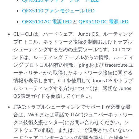
QFX5110 ファン モジュール LED
QFX5110 AC 電源 LED
と
QFX5110 DC 電源 LED
CLI—CLI は、ハードウェア、Junos OS、ルーティング
プロトコル、ネットワーク接続を制御およびトラブル
シューティングするための主要ツールです。CLI コマ
ンドは、ルーティング テーブルからの情報、ルーティ
ング プロトコル固有の情報、ping および traceroute ユ
ーティリティから取得したネットワーク接続に関する
情報を表示します。CLI を使用して Junos OS をトラブ
ルシューティングする方法については、適切な Junos
OS 設定ガイドを参照してください。
JTAC:トラブルシューティングでサポートが必要な場
合は、Web または電話で JTAC(ジュニパーネットワー
クス技術支援センター)にお問い合わせください。ソ
フトウェアの問題、またはここで説明されていないハ
ードウェア コンポーネントの問題が発生した場合は、