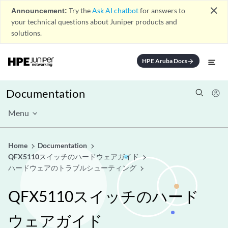
close
Announcement:
Try the
Ask AI chatbot
for answers to
your technical questions about Juniper products and
solutions.
HPE Aruba Docs
arrow_forward
Documentation
Menu
Home
Documentation
QFX5110スイッチのハードウェアガイド
ハードウェアのトラブルシューティング
QFX5110スイッチのハード
ウェアガイド