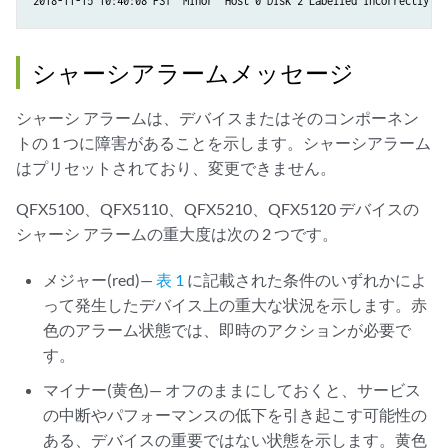
シャーシアラームメッセージ
シャーシ アラームは、デバイスまたはそのコンポーネン
トの 1 つに障害があることを示します。シャーシアラーム
はプリセットされており、変更できません。
QFX5100、QFX5110、QFX5210、QFX5120 デバイスの
シャーシ アラームの重大度は次の 2 つです。
メジャー(red)—
表 1
に記載された条件のいずれかによ
って発生したデバイス上の重大な状況を示します。赤
色のアラーム状態では、即時のアクションが必要で
す。
マイナー(黄色)— オフのままにしておくと、サービス
の中断やパフォーマンスの低下を引き起こす可能性の
ある、デバイスの重要ではない状態を示します。黄色