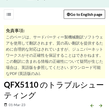
list
Go to English page
免責事項:
このページは、サードパーティー製機械翻訳ソフトウェ
アを使用して翻訳されます。質の高い翻訳を提供するた
めに合理的な対応はされていますが、ジュニパーネット
ワークスがその正確性を保証することはできかねます。
この翻訳に含まれる情報の正確性について疑問が生じた
場合は、英語版を参照してください. ダウンロード可能
なPDF (英語版のみ).
QFX5110 のトラブルシュー
ティング
01-Mar-23
date_range
arrow_backward
arrow_forward