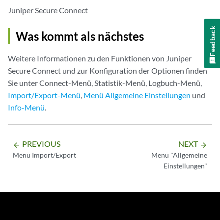
Juniper Secure Connect
Feedback
Was kommt als nächstes
Weitere Informationen zu den Funktionen von Juniper
Secure Connect und zur Konfiguration der Optionen finden
Sie unter Connect-Menü, Statistik-Menü, Logbuch-Menü,
Import/Export-Menü
,
Menü Allgemeine Einstellungen
und
Info-Menü
.
PREVIOUS
NEXT
arrow_backward
arrow_forward
Menü Import/Export
Menü "Allgemeine
Einstellungen"