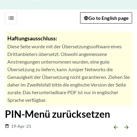
list
Go to English page
Haftungsausschluss:
Diese Seite wurde mit der Übersetzungssoftware eines
Drittanbieters übersetzt. Obwohl angemessene
Anstrengungen unternommen wurden, eine gute
Übersetzung zu liefern, kann Juniper Networks die
Genauigkeit der Übersetzung nicht garantieren. Ziehen Sie
daher im Zweifelsfall bitte die englische Version der Seite
zurate. Das herunterladbare PDF ist nur in englischer
Sprache verfügbar.
PIN-Menü zurücksetzen
19-Apr-21
date_range
arrow_backward
arrow_forward