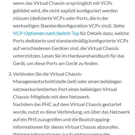
wenn das Virtual Chassis ursprünglich mit VCPs
gebildet wird, die nicht explizit konfiguriert werden
müssen (dedizierte VCPs oder Ports, die in der
werkseitigen Standardkonfiguration VCPs sind). Siehe
VCP-Optionen nach Switch-Typ
für Details dazu, welche
Ports dedizierte und standardmäßig konfigurierte VCPs
auf verschiedenen Geräten sind, die Virtual Chassis
unterstützen. Lesen Sie im Hardwarehandbuch für das
Gerät, um diese Ports am Gerät zu finden.
Verbinden Sie die Virtual Chassis-
Managementschnittstelle (
) oder einen beliebigen
me0
netzwerkorientierten Port eines beliebigen Virtual
Chassis-Mitglieds mit dem Netzwerk.
Nachdem das PHC auf dem Virtual Chassis gestartet
wurde, nutzt es diese Verbindung, um über das Netzwerk
auf ein PHS zuzugreifen und die Bootstrapping-
Informationen für dieses Virtual Chassis abzurufen.
Weitere Informationen zur Funktionsweise der