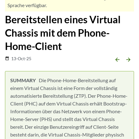
Sprache verfügbar.
Bereitstellen eines Virtual
Chassis mit dem Phone-
Home-Client
13-Oct-25
date_range
arrow_backward
arrow_forward
Die Phone-Home-Bereitstellung auf
einem Virtual Chassis ist eine Form der vollständig
automatisierte Bereitstellung (ZTP). Der Phone-Home-
Client (PHC) auf dem Virtual Chassis erhält Bootstrap-
Informationen über das Netzwerk von einem Phone-
Home-Server (PHS) und stellt das Virtual Chassis
bereit. Der einzige Benutzereingriff auf Client-Seite
besteht darin, die Virtual Chassis-Mitglieder physisch