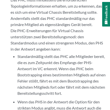
Topologieinformationen erhalten, um zu erkennen, dass
Feedback
es sich um eine Virtual Chassis Bereitstellung sollte.
Andernfalls stellt das PHC standardmäßig nur das
primäre Mitglied als eigenständiges Gerät bereit.
Die PHC-Erweiterungen für Virtual Chassis
unterstützen zwei Bereitstellungsmodi: den
Standardmodus und einen strengeren Modus, den PHS
in der Antwort angeben kann:
Standardmäßig stellt das PHC alle Mitglieder bereit,
die es zum Zeitpunkt des Empfangs der PHS-
Antwort im VC erkennt. Wenn das PHC beim
Bootstrapping eines bestimmten Mitglieds auf einen
Fehler stößt, fährt es mit dem Bootstrapping des
nächsten Mitglieds fort oder fährt mit dem nächsten
Bereitstellungsschritt fort.
Wenn das PHS in der Antwort die Option für den
strikten Modus angibt, muss die Antwort auch die