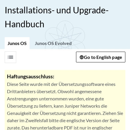
Installations- und Upgrade-
Handbuch
Junos OS
Junos OS Evolved
list
Go to English page
Haftungsausschluss:
Diese Seite wurde mit der Übersetzungssoftware eines
Drittanbieters übersetzt. Obwohl angemessene
Anstrengungen unternommen wurden, eine gute
Übersetzung zu liefern, kann Juniper Networks die
Genauigkeit der Übersetzung nicht garantieren. Ziehen Sie
daher im Zweifelsfall bitte die englische Version der Seite
zurate. Das herunterladbare PDF ist nur in englischer