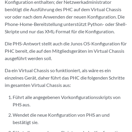
Konfiguration enthalten; der Netzwerkadministrator
benötigt die Ausführung des PHC auf dem Virtual Chassis
vor oder nach dem Anwenden der neuen Konfiguration. Die
Phone-Home-Bereitstellung unterstützt Python- oder Shell-
Skripte und nur das XML-Format für die Konfiguration.
Die PHS-Antwort stellt auch die Junos OS-Konfiguration für
PHC bereit, die auf den Mitgliedsgeräten im Virtual Chassis
ausgeführt werden soll.
Da ein Virtual Chassis so funktioniert, als wäre es ein
einzelnes Gerät, daher führt das PHC die folgenden Schritte
im gesamten Virtual Chassis aus:
Führt alle angegebenen Vorkonfigurationsskripts von
PHS aus.
Wendet die neue Konfiguration von PHS an und
bestätigt sie.