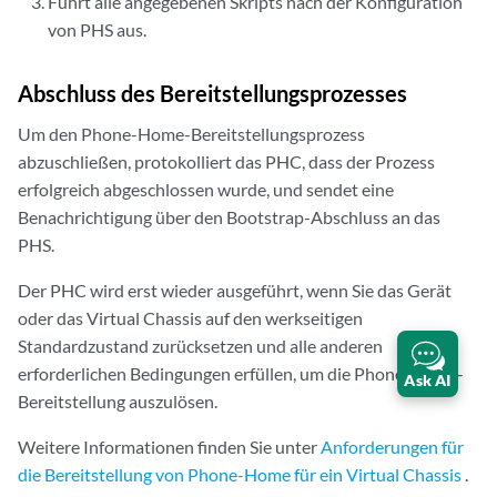
Führt alle angegebenen Skripts nach der Konfiguration
von PHS aus.
Abschluss des Bereitstellungsprozesses
Um den Phone-Home-Bereitstellungsprozess
abzuschließen, protokolliert das PHC, dass der Prozess
erfolgreich abgeschlossen wurde, und sendet eine
Benachrichtigung über den Bootstrap-Abschluss an das
PHS.
Der PHC wird erst wieder ausgeführt, wenn Sie das Gerät
oder das Virtual Chassis auf den werkseitigen
Standardzustand zurücksetzen und alle anderen
erforderlichen Bedingungen erfüllen, um die Phone-Home-
Ask AI
Bereitstellung auszulösen.
Weitere Informationen finden Sie unter
Anforderungen für
die Bereitstellung von Phone-Home für ein Virtual Chassis
.