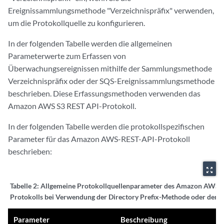
Ereignissammlungsmethode "Verzeichnispräfix" verwenden,
um die Protokollquelle zu konfigurieren.
In der folgenden Tabelle werden die allgemeinen
Parameterwerte zum Erfassen von
Überwachungsereignissen mithilfe der Sammlungsmethode
Verzeichnispräfix oder der SQS-Ereignissammlungsmethode
beschrieben. Diese Erfassungsmethoden verwenden das
Amazon AWS S3 REST API-Protokoll.
In der folgenden Tabelle werden die protokollspezifischen
Parameter für das Amazon AWS-REST-API-Protokoll
beschrieben:
zoom_out_map
Tabelle 2:
Allgemeine Protokollquellenparameter des Amazon AWS 
Protokolls bei Verwendung der Directory Prefix-Methode oder der
Parameter
Beschreibung