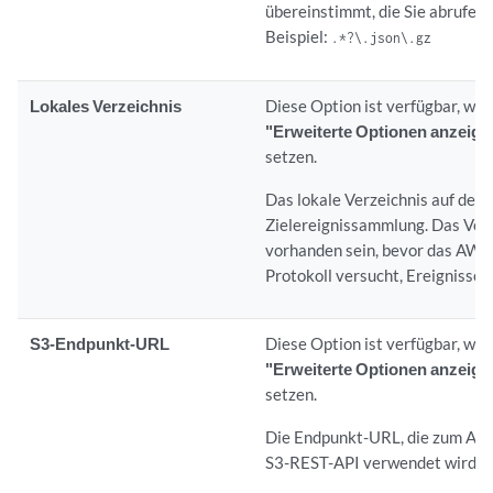
übereinstimmt, die Sie abrufen
Beispiel:
.*?\.json\.gz
Lokales Verzeichnis
Diese Option ist verfügbar, wen
"Erweiterte Optionen anzeige
setzen.
Das lokale Verzeichnis auf der
Zielereignissammlung. Das Ver
vorhanden sein, bevor das AWS
Protokoll versucht, Ereignisse 
S3-Endpunkt-URL
Diese Option ist verfügbar, wen
"Erweiterte Optionen anzeige
setzen.
Die Endpunkt-URL, die zum Ab
S3-REST-API verwendet wird.