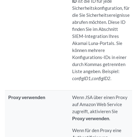
ID
ist die ID für jede
Sicherheitskonfiguration, für
die Sie Sicherheitsereignisse
abrufen möchten. Diese ID
finden Sie im Abschnitt
SIEM-Integration Ihres
Akamai Luna-Portals. Sie
können mehrere
Konfigurations-IDs in einer
durch Kommas getrennten
Liste angeben. Beispiel:
configID1,configID2
.
Proxy verwenden
Wenn
JSA
über einen Proxy
auf Amazon Web Service
zugreift, aktivieren Sie
Proxy verwenden
.
Wenn für den Proxy eine