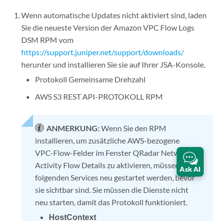
Wenn automatische Updates nicht aktiviert sind, laden
Sie die neueste Version der Amazon VPC Flow Logs
DSM RPM vom
https://support.juniper.net/support/downloads/
herunter und installieren Sie sie auf Ihrer
JSA-Konsole
.
Protokoll Gemeinsame Drehzahl
AWS S3 REST API-PROTOKOLL RPM
ANMERKUNG:
Wenn Sie den RPM
installieren, um zusätzliche AWS-bezogene
VPC-Flow-Felder im Fenster QRadar Network
Activity Flow Details zu aktivieren, müssen die
Ask AI
folgenden Services neu gestartet werden, bevor
sie sichtbar sind. Sie müssen die Dienste nicht
neu starten, damit das Protokoll funktioniert.
HostContext