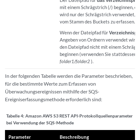
Der Dateipfad für
das Verzeichnispräf
mit einem Schrägstrich (/) beginnen, es 
wird nur der Schrägstrich verwendet, 
vom Stamm des Buckets zu erfassen.
Wenn der Dateipfad für
Verzeichnispr
Angeben von Ordnern verwendet wird, 
den Dateipfad nicht mit einem Schrägst
beginnen (verwenden Sie stattdessen d
folder1/folder2
).
In der folgenden Tabelle werden die Parameter beschrieben,
für die bestimmte Werte zum Erfassen von
Überwachungsereignissen mithilfe der SQS-
Ereigniserfassungsmethode erforderlich sind:
Tabelle 4:
Amazon AWS S3 REST API-Protokollquellenparameter
bei Verwendung der SQS-Methode
Parameter
Beschreibung