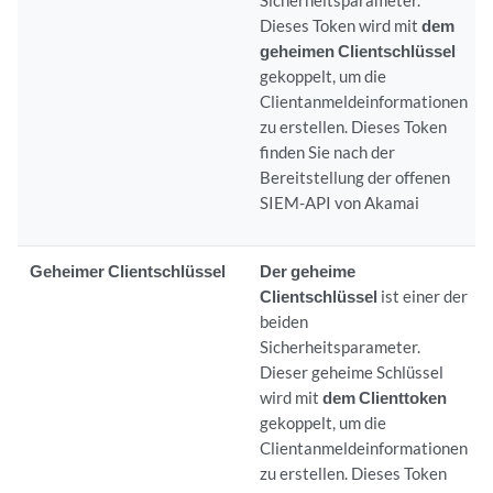
Sicherheitsparameter.
Dieses Token wird mit
dem
geheimen Clientschlüssel
gekoppelt, um die
Clientanmeldeinformationen
zu erstellen. Dieses Token
finden Sie nach der
Bereitstellung der offenen
SIEM-API von Akamai
Geheimer Clientschlüssel
Der geheime
Clientschlüssel
ist einer der
beiden
Sicherheitsparameter.
Dieser geheime Schlüssel
wird mit
dem Clienttoken
gekoppelt, um die
Clientanmeldeinformationen
zu erstellen. Dieses Token