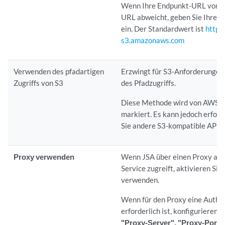
Wenn Ihre Endpunkt-URL von d
URL abweicht, geben Sie Ihre 
ein. Der Standardwert ist
https:
s3.amazonaws.com
Verwenden des pfadartigen
Erzwingt für S3-Anforderungen
Zugriffs von S3
des Pfadzugriffs.
Diese Methode wird von AWS al
markiert. Es kann jedoch erford
Sie andere S3-kompatible APIs
Proxy verwenden
Wenn
JSA
über einen Proxy a
Service zugreift, aktivieren Sie
verwenden.
Wenn für den Proxy eine Authen
erforderlich ist, konfigurieren S
"Proxy-Server", "Proxy-Port",