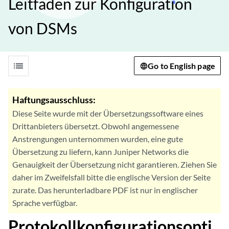
Leitfaden zur Konfiguration
von DSMs
list
Go to English page
Haftungsausschluss:
Diese Seite wurde mit der Übersetzungssoftware eines
Drittanbieters übersetzt. Obwohl angemessene
Anstrengungen unternommen wurden, eine gute
Übersetzung zu liefern, kann Juniper Networks die
Genauigkeit der Übersetzung nicht garantieren. Ziehen Sie
daher im Zweifelsfall bitte die englische Version der Seite
zurate. Das herunterladbare PDF ist nur in englischer
Sprache verfügbar.
Protokollkonfigurationsopti