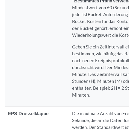
"Bestimmtes Präfix verwende
Mindestwert von 60 (Sekunden
jede listBucket-Anforderung a
Bucket Kosten für das Konto v
der Bucket gehört, erhöht ein k
Wiederholungswert die Kosten
Geben Sie ein Zeitintervall ein,
bestimmen, wie häufig das Rem
nach neuen Ereignisprotokollda
durchsucht wird. Der Mindestw
Minute. Das Zeitintervall kann
Stunden (H), Minuten (M) oder 
enthalten. Beispiel: 2H = 2 Stu
Minuten.
EPS-Drosselklappe
Die maximale Anzahl von Ereig
Sekunde, die an die Datenfluss
werden. Der Standardwert ist 