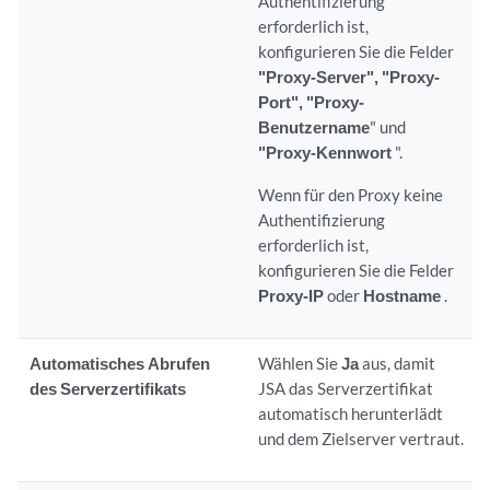
Authentifizierung
erforderlich ist,
konfigurieren Sie die Felder
"Proxy-Server", "Proxy-
Port", "Proxy-
Benutzername
" und
"Proxy-Kennwort
".
Wenn für den Proxy keine
Authentifizierung
erforderlich ist,
konfigurieren Sie die Felder
Proxy-IP
oder
Hostname
.
Automatisches Abrufen
Wählen Sie
Ja
aus, damit
des Serverzertifikats
JSA
das Serverzertifikat
automatisch herunterlädt
und dem Zielserver vertraut.