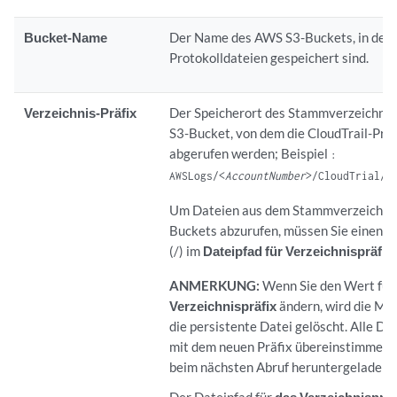
Bucket-Name
Der Name des AWS S3-Buckets, in dem
Protokolldateien gespeichert sind.
Verzeichnis-Präfix
Der Speicherort des Stammverzeichni
S3-Bucket, von dem die CloudTrail-Pro
abgerufen werden; Beispiel
:
AWSLogs/<
AccountNumber
>/CloudTrial/<
Um Dateien aus dem Stammverzeichnis
Buckets abzurufen, müssen Sie einen S
(/) im
Dateipfad für Verzeichnispräfix
ANMERKUNG:
Wenn Sie den Wert für
Verzeichnispräfix
ändern, wird die Mar
die persistente Datei gelöscht. Alle Dat
mit dem neuen Präfix übereinstimmen,
beim nächsten Abruf heruntergeladen.