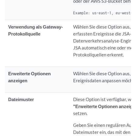
oder der AWS S3-Bucket befind
Example: us-east-1, eu-west-1
Verwendung als Gateway-
Wählen Sie diese Option aus, da
Protokollquelle
erfassten Ereignisse die
JSA-
Datenverkehrsanalyse-Engine
JSA
automatisch eine oder meh
Protokollquellen erkennt.
Erweiterte Optionen
Wählen Sie diese Option aus, we
anzeigen
Ereignisdaten anpassen möchte
Dateimuster
Diese Option ist verfügbar, wen
"Erweiterte Optionen anzeige
setzen.
Geben Sie einen regulären Ausd
Dateimuster ein, das mit den D