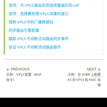
选项：为 VPLS 路由实例选择要遍历的 LSP
选项：选择要处理 VPLS 流量的接口
限制 VPLS 中的广播数据包
同步路由引擎配置
跟踪 VPLS 不间断活动路由同步事件
验证 VPLS 不间断活动路由操作
PREVIOUS
NEXT
arrow_backward
arrow_forward
示例：VPLS 配置（BGP
示例：在 ASBR 上配置
信令）
AS 间 VPLS 和 MAC 处
理