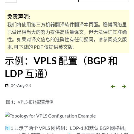
免责声明:
我们将使用第三方机器翻译软件翻译本页面。瞻博网络虽
已做出相当大的努力提供高质量译文，但无法保证其准确
性。如果对译文信息的准确性有任何疑问，请参阅英文版
本. 可下载的 PDF 仅提供英文版.
示例：VPLS 配置（BGP 和
LDP 互通）
04-Aug-23
date_range
arrow_backward
arrow_forward
图 1：
VPLS 拓扑配置示例
图
1 显示了两个 VPLS 网格组：LDP-1 和默认 BGP 网格组。