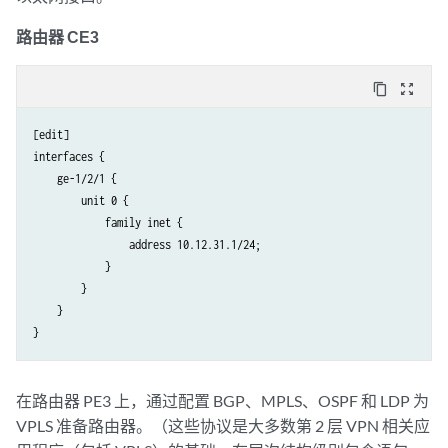
路由器 CE3
content_copy
zoom_out_map
[edit]

interfaces {

    ge-1/2/1 {

        unit 0 {

            family inet {

                address 10.12.31.1/24;

            }

        }

    }

在路由器 PE3 上，通过配置 BGP、MPLS、OSPF 和 LDP 为
VPLS 准备路由器。（这些协议是大多数第 2 层 VPN 相关应