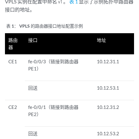
VPLS 实例在配置中命名
。
表 1
显示了示例拓扑中路由器
v1
接口的地址。
表 1：
VPLS 的路由器接口地址配置示例
路由
接口
地址
器
CE1
fe-0/0/3（链接到路由器
10.12.31.1
PE1）
回送
10.12.53.1
CE2
fe-0/0/1（链接到路由器
10.12.31.2
PE2）
回送
10.12.53.2