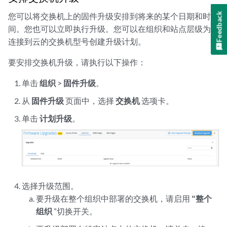
Feedback
您可以将交换机上的固件升级安排到将来的某个日期和时
间。您也可以立即执行升级。您可以在组织和站点层级为已
连接到云的交换机型号创建升级计划。
要安排交换机升级，请执行以下操作：
单击
组织
>
固件升级
。
从
固件升级
页面中，选择
交换机
选项卡。
单击
计划升级
。
选择升级范围。
要升级在整个组织中部署的交换机，请启用
“整个
组织
”切换开关。