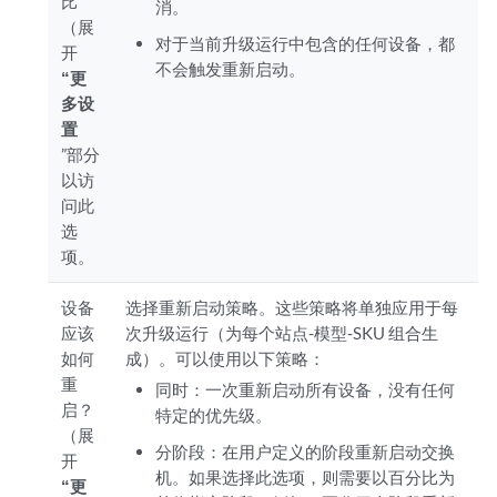
比
消。
（展
对于当前升级运行中包含的任何设备，都
开
不会触发重新启动。
“更
多设
置
”部分
以访
问此
选
项。
设备
选择重新启动策略。这些策略将单独应用于每
应该
次升级运行（为每个站点-模型-SKU 组合生
如何
成）。可以使用以下策略：
重
同时：一次重新启动所有设备，没有任何
启？
特定的优先级。
（展
分阶段：在用户定义的阶段重新启动交换
开
机。如果选择此选项，则需要以百分比为
“更