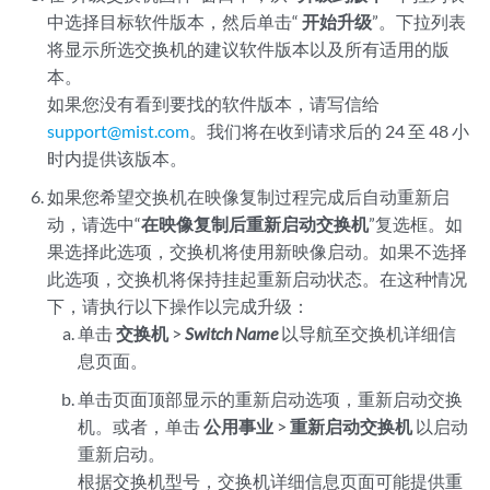
中选择目标软件版本，然后单击“
开始升级
”。下拉列表
将显示所选交换机的建议软件版本以及所有适用的版
本。
如果您没有看到要找的软件版本，请写信给
support@mist.com
。我们将在收到请求后的 24 至 48 小
时内提供该版本。
如果您
希望交换机在映像复制过程完成后自动重新启
动，请选中“
在映像复制后重新启动交换机
”复选框。如
果选择此选项，交换机将使用新映像启动。如果不选择
此选项，交换机将保持挂起重新启动状态。在这种情况
下，请执行以下操作以完成升级：
单击
交换机
>
Switch Name
以导航至交换机详细信
息页面。
单击页面顶部显示的重新启动选项，重新启动交换
机。或者，单击
公用事业
>
重新启动交换机
以启动
重新启动。
根据交换机型号，交换机详细信息页面可能提供重