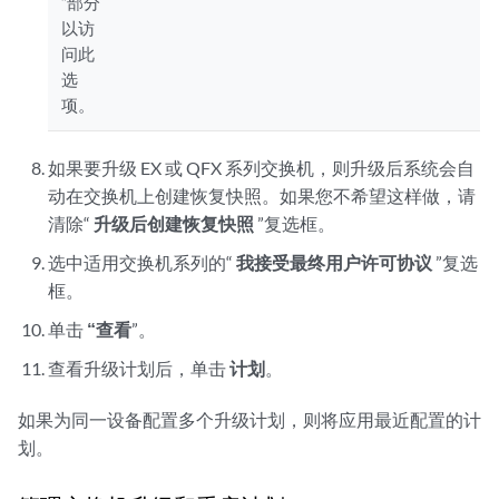
”部分
以访
问此
选
项。
如果要升级 EX 或 QFX 系列交换机，则升级后系统会自
动在交换机上创建恢复快照。如果您不希望这样做，请
清除“
升级后创建恢复快照
”复选框。
选中适用交换机系列的“
我接受最终用户许可协议
”复选
框。
单击
“查看
”。
查看升级计划后，单击
计划
。
如果为同一设备配置多个升级计划，则将应用最近配置的计
划。