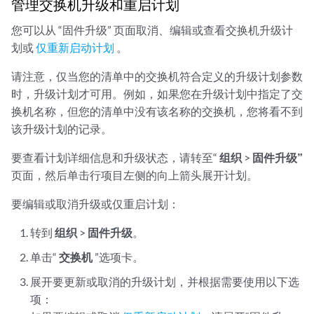
管理交换机升级和重启计划
您可以从 “固件升级” 页面取消、编辑或查看交换机升级计
划或
仅重新启动计划
。
请注意，仅当您的清单中的交换机符合定义的升级计划参数
时，升级计划才可用。例如，如果您在升级计划中指定了交
换机名称，但您的清单中没有该名称的交换机，您将看不到
该升级计划的记录。
要查看计划详细信息和升级状态，请转至“
组织
>
固件升级”
页面，然后单击行项目左侧的向上箭头展开计划。
要编辑或取消升级或仅重启计划：
转到
组织
>
固件升级
。
单击“
交换机
”选项卡。
展开要更新或取消的升级计划，并根据需要使用以下选
项：