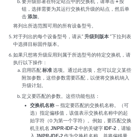
要升级部署在特定站点中的交换机，请单击
+
按
钮，选择需要为其运行交换机升级的站点，然后单
击
添加
。
将列出所选范围可用的所有设备型号。
对于列出的每个设备型号，请从“
升级到版本
”下拉列表
中选择目标固件版本。
如果只想将升级应用到属于所选型号的特定交换机，请
执行以下操作：
启用匹配
标准
选项。通过此选项，您可以定义某些
附加参数，这些参数需要匹配，以便将交换机纳入
升级计划。
定义要匹配的参数。这些功能包括：
交换机名称
— 指定要匹配的交换机名称。（可
选）指定偏移值，该值表示交换机名称中的起
始字符（0 为第一个字符）。例如，要匹配交换
机主机名
JNPR-IDF-2
中的关键字
IDF-2
，请输
入
JNPR-IDF-2
作为交换机名称，并将偏移量