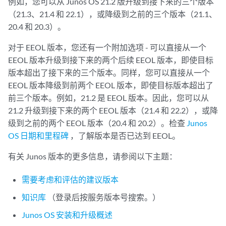
例如，您可以从 Junos OS 21.2 版升级到接下来的三个版本
（21.3、21.4 和 22.1），或降级到之前的三个版本（21.1、
20.4 和 20.3）。
对于 EEOL 版本，您还有一个附加选项 - 可以直接从一个
EEOL 版本升级到接下来的两个后续 EEOL 版本，即使目标
版本超出了接下来的三个版本。同样，您可以直接从一个
EEOL 版本降级到前两个 EEOL 版本，即使目标版本超出了
前三个版本。例如，21.2 是 EEOL 版本。因此，您可以从
21.2 升级到接下来的两个 EEOL 版本（21.4 和 22.2），或降
级到之前的两个 EEOL 版本（20.4 和 20.2）。检查
Junos
OS 日期和里程碑
，了解版本是否已达到 EEOL。
有关 Junos 版本的更多信息，请参阅以下主题：
需要考虑和评估的建议版本
知识库
（登录后按服务版本号搜索。）
Junos OS 安装和升级概述