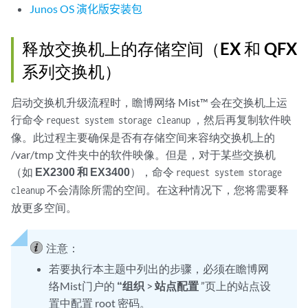
Junos OS 演化版安装包
释放交换机上的存储空间（EX 和 QFX
系列交换机）
启动交换机升级流程时，瞻博网络 Mist™ 会在交换机上运
行命令
，然后再复制软件映
request system storage cleanup
像。此过程主要确保是否有存储空间来容纳交换机上的
/var/tmp 文件夹中的软件映像。但是，对于某些交换机
（如
EX2300 和 EX3400
），命令
request system storage
不会清除所需的空间。在这种情况下，您将需要释
cleanup
放更多空间。
注意：
若要执行本主题中列出的步骤，必须在瞻博网
络Mist门户的
“组织
>
站点配置
”页上的站点设
置中配置 root 密码。