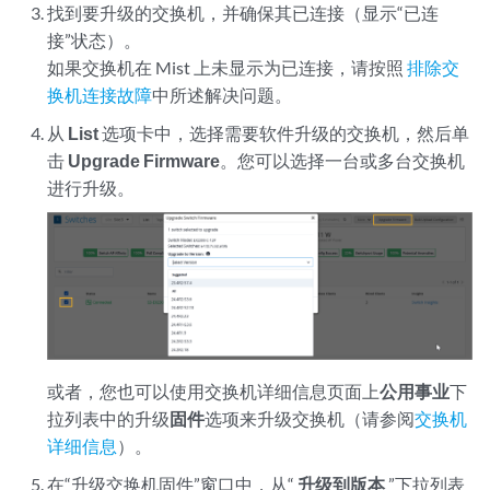
找到要升级的交换机，并确保其已连接（显示“已连
接”状态）。
如果交换机在 Mist 上未显示为已连接，请按照
排除交
换机连接故障
中所述解决问题。
从
List
选项卡中，选择需要软件升级的交换机，然后单
击
Upgrade Firmware
。您可以选择一台或多台交换机
进行升级。
或者，您也可以使用交换机详细信息页面上
公用事业
下
拉列表中的升级
固件
选项来升级交换机（请参阅
交换机
详细信息
）。
在“升级交换机固件”窗口中，从“
升级到版本
”下拉列表