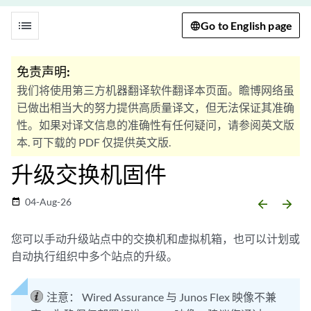
list
Go to English page
免责声明:
我们将使用第三方机器翻译软件翻译本页面。瞻博网络虽
已做出相当大的努力提供高质量译文，但无法保证其准确
性。如果对译文信息的准确性有任何疑问，请参阅英文版
本. 可下载的 PDF 仅提供英文版.
升级交换机固件
04-Aug-26
date_range
arrow_backward
arrow_forward
您可以手动升级站点中的交换机和虚拟机箱，也可以计划或
自动执行组织中多个站点的升级。
注意：
Wired Assurance 与 Junos Flex 映像不兼