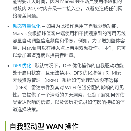
能需要几天时间，因为 Marvis 会在站点使用率较低的
时段内 24 小时内升级一个接入点，以避免造成任何网
络覆盖问题。
动态容量优化
— 如果为此操作启用了自我驱动功能，
Marvis 会根据峰值客户端使用和干扰观察到的可用无线
容量自动调整信道频段和带宽。例如，为了增加整体容
量，Marvis 可以在接入点上启用双频操作。同样，它可
以增加通道宽度以提高吞吐量。
DFS 优化
- 默认情况下，DFS 优化操作的自我驱动功能
处于启用状态，且无法禁用。DFS 优化增强了对 Mist
无线资源管理 （RRM） 系统如何处理动态频率选择
（DFS） 雷达事件及其对 Wi-Fi 信道分配的影响的可见
性。它提供了一个清晰的 7 天洞察，让您了解如何评估
受雷达影响的信道，以及该历史记录如何影响持续的信
道选择决策。
自我驱动型 WAN 操作