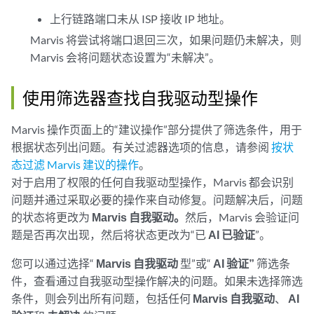
上行链路端口未从 ISP 接收 IP 地址。
Marvis 将尝试将端口退回三次，如果问题仍未解决，则
Marvis 会将问题状态设置为“未解决”。
使用筛选器查找自我驱动型操作
Marvis 操作页面上的“建议操作”部分提供了筛选条件，用于
根据状态列出问题。有关过滤器选项的信息，请参阅
按状
态过滤 Marvis 建议的操作
。
对于启用了权限的任何自我驱动型操作，Marvis 都会识别
问题并通过采取必要的操作来自动修复。问题解决后，问题
的状态将更改为
Marvis 自我驱动。
然后，Marvis 会验证问
题是否再次出现，然后将状态更改为“已
AI 已验证
”。
您可以通过选择“
Marvis 自我驱动
型”或“
AI 验证”
筛选条
件，查看通过自我驱动型操作解决的问题。如果未选择筛选
条件，则会列出所有问题，包括任何
Marvis 自我驱动
、
AI