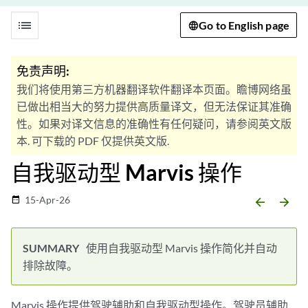
list
Go to English page
免责声明:
我们将使用第三方机器翻译软件翻译本页面。瞻博网络虽
已做出相当大的努力提供高质量译文，但无法保证其准确
性。如果对译文信息的准确性有任何疑问，请参阅英文版
本. 可下载的 PDF 仅提供英文版.
自我驱动型 Marvis 操作
15-Apr-26
date_range
arrow_backward
arrow_forward
使用自我驱动型 Marvis 操作简化并自动
排除故障。
Marvis 操作提供驾驶辅助和自我驱动型操作。驾驶员辅助