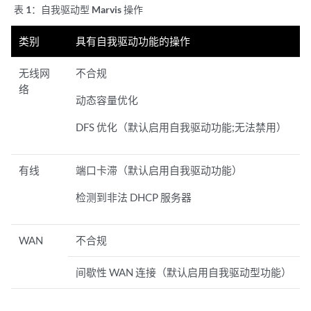
表 1：
自我驱动型 Marvis 操作
类别
具有自我驱动功能的操作
无线网
不合规
络
动态容量优化
DFS 优化（默认启用自我驱动功能;无法禁用）
有线
端口卡滞（默认启用自我驱动功能）
检测到非法 DHCP 服务器
WAN
不合规
间歇性 WAN 连接（默认启用自我驱动型功能）