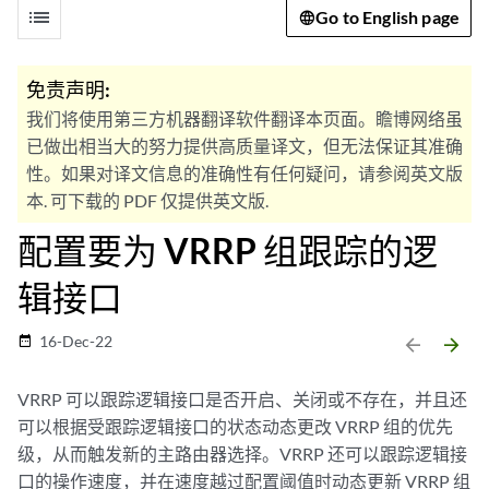
list
Go to English page
免责声明:
我们将使用第三方机器翻译软件翻译本页面。瞻博网络虽
已做出相当大的努力提供高质量译文，但无法保证其准确
性。如果对译文信息的准确性有任何疑问，请参阅英文版
本. 可下载的 PDF 仅提供英文版.
配置要为 VRRP 组跟踪的逻
辑接口
16-Dec-22
date_range
arrow_backward
arrow_forward
VRRP 可以跟踪逻辑接口是否开启、关闭或不存在，并且还
可以根据受跟踪逻辑接口的状态动态更改 VRRP 组的优先
级，从而触发新的主路由器选择。VRRP 还可以跟踪逻辑接
口的操作速度，并在速度越过配置阈值时动态更新 VRRP 组