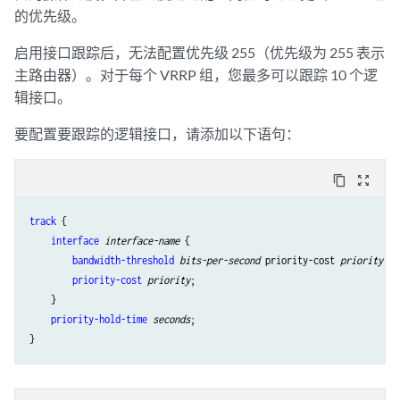
的优先级。
启用接口跟踪后，无法配置优先级 255（优先级为 255 表示
主路由器）。对于每个 VRRP 组，您最多可以跟踪 10 个逻
辑接口。
要配置要跟踪的逻辑接口，请添加以下语句：
content_copy
zoom_out_map
track
 {

interface
interface-name
 {

bandwidth-threshold
bits-per-second
 priority-cost 
priority
;

priority-cost
priority
;

    }

priority-hold-time
seconds
;
