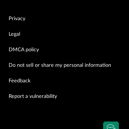
Privacy
Legal
DMCA policy
Do not sell or share my personal information
Feedback
Report a vulnerability