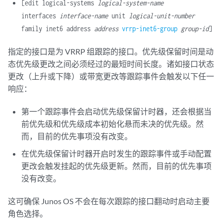
[edit logical-systems
logical-system-name
interfaces
interface-name
unit
logical-unit-number
family inet6 address
address
vrrp-inet6-group
group-id
]
指定的接口是为 VRRP 组跟踪的接口。优先级保留时间是动
态优先级更改之间必须经过的最短时间长度。诸如接口状态
更改（上升或下降）或带宽更改等跟踪事件会触发以下任一
响应：
第一个跟踪事件会启动优先级保留计时器，还会根据当
前优先级和优先级成本初始化悬而未决的优先级。然
而，目前的优先事项没有改变。
在优先级保留计时器开启时发生的跟踪事件或手动配置
更改会触发挂起的优先级更新。然而，目前的优先事项
没有改变。
这可确保 Junos OS 不会在每次跟踪的接口翻动时启动主要
角色选择。