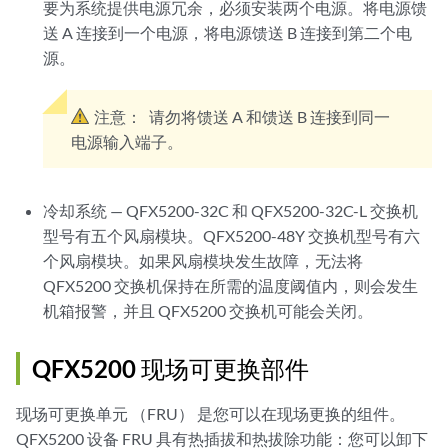
要为系统提供电源冗余，必须安装两个电源。将电源馈
送 A 连接到一个电源，将电源馈送 B 连接到第二个电
源。
注意：
请勿将馈送 A 和馈送 B 连接到同一
电源输入端子。
冷却系统 — QFX5200-32C 和 QFX5200-32C-L 交换机
型号有五个风扇模块。QFX5200-48Y 交换机型号有六
个风扇模块。如果风扇模块发生故障，无法将
QFX5200 交换机保持在所需的温度阈值内，则会发生
机箱报警，并且 QFX5200 交换机可能会关闭。
QFX5200 现场可更换部件
现场可更换单元 （FRU） 是您可以在现场更换的组件。
QFX5200 设备 FRU 具有热插拔和热拔除功能：您可以卸下