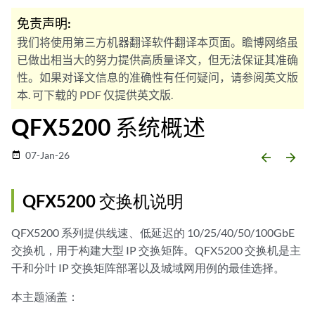
免责声明:
我们将使用第三方机器翻译软件翻译本页面。瞻博网络虽
已做出相当大的努力提供高质量译文，但无法保证其准确
性。如果对译文信息的准确性有任何疑问，请参阅英文版
本. 可下载的 PDF 仅提供英文版.
QFX5200 系统概述
07-Jan-26
date_range
arrow_backward
arrow_forward
QFX5200 交换机说明
QFX5200 系列提供线速、低延迟的 10/25/40/50/100GbE
交换机，用于构建大型 IP 交换矩阵。QFX5200 交换机是主
干和分叶 IP 交换矩阵部署以及城域网用例的最佳选择。
本主题涵盖：