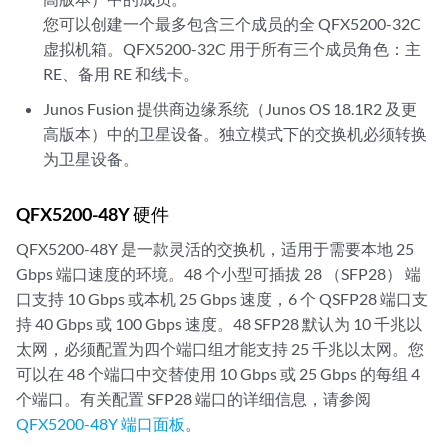
您可以创建一个最多包含三个成员的全 QFX5200-32C
虚拟机箱。QFX5200-32C 用于所有三个成员角色：主
RE、备用 RE 和线卡。
Junos Fusion 提供商边缘系统（Junos OS 18.1R2 及更
高版本）中的卫星设备。独立模式下的交换机必须转换
为卫星设备。
QFX5200-48Y 硬件
QFX5200-48Y 是一款灵活的交换机，适用于需要本地 25
Gbps 端口速度的环境。48 个小型可插拔 28 （SFP28） 端
口支持 10 Gbps 或本机 25 Gbps 速度，6 个 QSFP28 端口支
持 40 Gbps 或 100 Gbps 速度。48 SFP28 默认为 10 千兆以
太网，必须配置为四个端口组才能支持 25 千兆以太网。您
可以在 48 个端口中交替使用 10 Gbps 或 25 Gbps 的每组 4
个端口。有关配置 SFP28 端口的详细信息，请参阅
QFX5200-48Y 端口面板
。