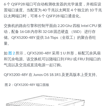
6 个 QSFP28 端口可自动检测收发器的光学速度，并相应设
置端口速度。当配置为 40 千兆以太网至 4 个独立的 10 千兆
以太网端口时，可将 6 个 QSFP28 端口通道化。
交换机的路由引擎和控制平面由 2.20 Ghz 四核 Intel CPU 驱
动，配备 16 GB 内存和 32 GB 固态硬盘 （SSD） 进行存
储。QFX5200-48Y 提供 3.6 Tbps（全双工）的聚合吞吐
量。
如
图 2
所示，QFX5200-48Y 采用 1 U 外形，标配冗余风扇
和冗余电源。该交换机可以随端口到 FRU 或 FRU 到端口的
气流以及交流或直流电源一起订购。
QFX5200-48Y 在 Junos OS 18.1R1 及更高版本上受支持。
图 2：
QFX5200-48Y 端口面板