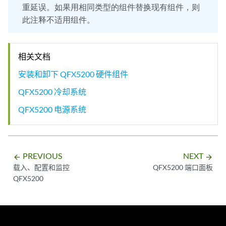
重延误。如果用相同类型的组件替换现有组件，则
此注释不适用组件。
相关文档
安装和卸下 QFX5200 硬件组件
QFX5200 冷却系统
QFX5200 电源系统
PREVIOUS
NEXT
arrow_backward
arrow_forward
载入、配置和监控
QFX5200 端口面板
QFX5200