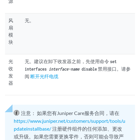
源
风
无。
扇
模
块
光
无。建议在卸下收发器之前，先使用命令
set
收
禁用接口。请参
interfaces
interface-name
disable
发
阅
断开光纤电缆
器
注意：
如果您有Juniper Care服务合同，请在
https://www.juniper.net/customers/support/tools/u
pdateinstallbase/
注册硬件组件的任何添加、更改
或升级。如果您需要更换零件，否则可能会导致严