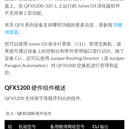
盘上。在 QFX5200-32C-L 上运行的 Junos OS 演化版软件
不支持第 2 层功能。
有关 QFX 系列设备支持哪些功能的更多信息，请参阅
功能
浏览器
。
您可以使用 Junos OS 命令行界面 （CLI） 管理交换机，该
界面可通过设备上的控制台和带外管理端口进行访问。除了
设备 CLI，还可以使用 Juniper Routing Director（原 Juniper
Paragon Automation）对 QFX5200 交换机进行管理和监
控。
QFX5200 硬件组件概述
QFX5200 支持按字母顺序列出的组件。
表 1：
QFX5200 硬件组件
组
机箱型号
备用瞻博网络型号
CLI 输出