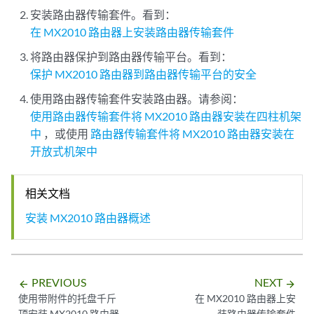
安装路由器传输套件。看到：
在 MX2010 路由器上安装路由器传输套件
将路由器保护到路由器传输平台。看到：
保护 MX2010 路由器到路由器传输平台的安全
使用路由器传输套件安装路由器。请参阅：
使用路由器传输套件将 MX2010 路由器安装在四柱机架
中
，或使用
路由器传输套件将 MX2010 路由器安装在
开放式机架中
相关文档
安装 MX2010 路由器概述
PREVIOUS
NEXT
arrow_backward
arrow_forward
使用带附件的托盘千斤
在 MX2010 路由器上安
顶安装 MX2010 路由器
装路由器传输套件