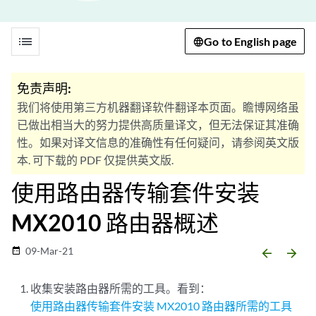
list
Go to English page
免责声明:
我们将使用第三方机器翻译软件翻译本页面。瞻博网络虽
已做出相当大的努力提供高质量译文，但无法保证其准确
性。如果对译文信息的准确性有任何疑问，请参阅英文版
本. 可下载的 PDF 仅提供英文版.
使用路由器传输套件安装
MX2010 路由器概述
09-Mar-21
date_range
arrow_backward
arrow_forward
收集安装路由器所需的工具。看到：
使用路由器传输套件安装 MX2010 路由器所需的工具