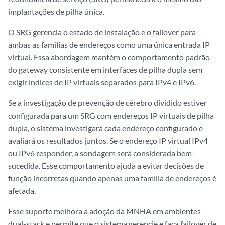
implantações de pilha única.
O SRG gerencia o estado de instalação e o failover para
ambas as famílias de endereços como uma única entrada IP
virtual. Essa abordagem mantém o comportamento padrão
do gateway consistente em interfaces de pilha dupla sem
exigir índices de IP virtuais separados para IPv4 e IPv6.
Se a investigação de prevenção de cérebro dividido estiver
configurada para um SRG com endereços IP virtuais de pilha
dupla, o sistema investigará cada endereço configurado e
avaliará os resultados juntos. Se o endereço IP virtual IPv4
ou IPv6 responder, a sondagem será considerada bem-
sucedida. Esse comportamento ajuda a evitar decisões de
função incorretas quando apenas uma família de endereços é
afetada.
Esse suporte melhora a adoção da MNHA em ambientes
dual-stack e permite que o sistema gerencie e faça failover de