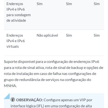
Endereços
Sim
Sim
Sim
IPv4 e IPv6
para sondagem
de atividade
Endereços
Não aplicável
Sim
Sim
IPv4 e IPv6
virtuais
Suporte disponível para a configuração de endereços IPv6
para a rota de sinal ativa, rota de sinal de backup e opções de
rota de instalação em caso de falha nas configurações de
grupo de redundância de serviços na configuração do
MNHA.
OBSERVAÇÃO:
Configure apenas um VIP por
interface lógica (IFL) em uma configuração de alta