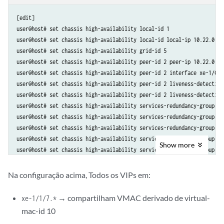
[edit]

user@host# set chassis high-availability local-id 1

user@host# set chassis high-availability local-id local-ip 10.22.0.1

user@host# set chassis high-availability grid-id 5

user@host# set chassis high-availability peer-id 2 peer-ip 10.22.0.2

user@host# set chassis high-availability peer-id 2 interface xe-1/0/7.
user@host# set chassis high-availability peer-id 2 liveness-detection
user@host# set chassis high-availability peer-id 2 liveness-detection 
user@host# set chassis high-availability services-redundancy-group 1 
user@host# set chassis high-availability services-redundancy-group 1 p
user@host# set chassis high-availability services-redundancy-group 1 
user@host# set chassis high-availability services-redundancy-group 1 
Show
more
user@host# set chassis high-availability services-redundancy-group 1 
user@host# set chassis high-availability services-redundancy-group 1 
user@host# set chassis high-availability services-redundancy-group 1 
Na configuração acima, Todos os VIPs em:
user@host# set chassis high-availability services-redundancy-group 1 
user@host# set chassis high-availability services-redundancy-group 1 
→ compartilham VMAC derivado de virtual-
xe-1/1/7.*
user@host# set chassis high-availability services-redundancy-group 1 
mac-id 10
user@host# set chassis high-availability services-redundancy-group 1 