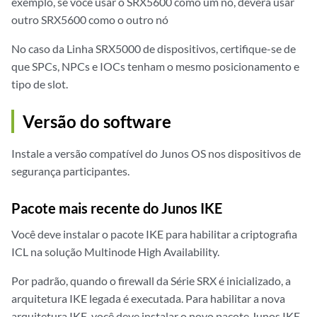
exemplo, se você usar o SRX5600 como um nó, deverá usar
outro SRX5600 como o outro nó
No caso da Linha SRX5000 de dispositivos, certifique-se de
que SPCs, NPCs e IOCs tenham o mesmo posicionamento e
tipo de slot.
Versão do software
Instale a versão compatível do Junos OS nos dispositivos de
segurança participantes.
Pacote mais recente do Junos IKE
Você deve instalar o pacote IKE para habilitar a criptografia
ICL na solução Multinode High Availability.
Por padrão, quando o firewall da Série SRX é inicializado, a
arquitetura IKE legada é executada. Para habilitar a nova
arquitetura IKE, você deve instalar o novo pacote Junos IKE.