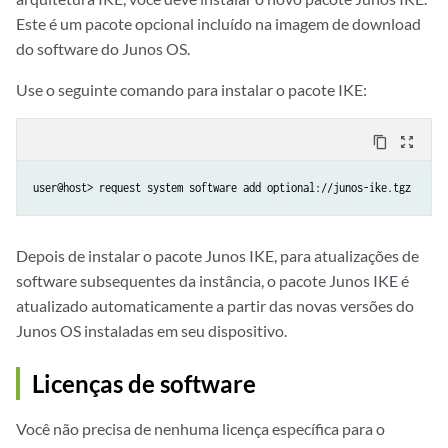
Este é um pacote opcional incluído na imagem de download
do software do Junos OS.
Use o seguinte comando para instalar o pacote IKE:
content_copy
zoom_out_map
user@host> request system software add optional://junos-ike.tgz
Depois de instalar o pacote Junos IKE, para atualizações de
software subsequentes da instância, o pacote Junos IKE é
atualizado automaticamente a partir das novas versões do
Junos OS instaladas em seu dispositivo.
Licenças de software
Você não precisa de nenhuma licença específica para o