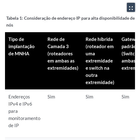
zoom_out_map
Tabela 1:
Consideração de endereço IP para alta disponibilidade de vá
nós
Tipo de
Rede de
Rede híbrida
Gatewa
implantação
Camada 3
(roteador em
padrão
de MNHA
(roteadores
uma
(Switch
em ambas as
extremidade
ambas a
extremidades)
e switch na
extremi
outra
extremidade)
Endereços
Sim
Sim
Sim
IPv4 e IPv6
para
monitoramento
de IP