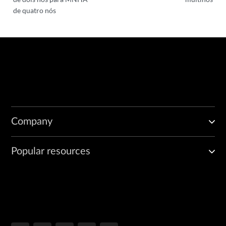
de quatro nós
Company
Popular resources