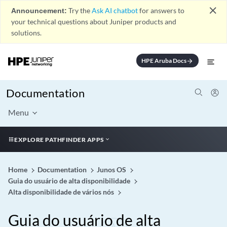
close
Announcement:
Try the
Ask AI chatbot
for answers to
your technical questions about Juniper products and
solutions.
HPE Aruba Docs
arrow_forward
Documentation
Menu
EXPLORE PATHFINDER APPS
Home
Documentation
Junos OS
Guia do usuário de alta disponibilidade
Alta disponibilidade de vários nós
Guia do usuário de alta