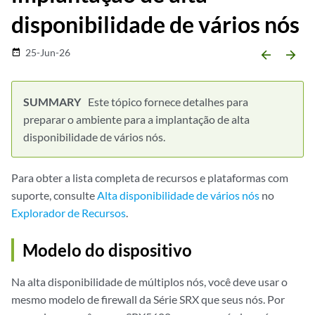
disponibilidade de vários nós
25-Jun-26
date_range
arrow_backward
arrow_forward
Este tópico fornece detalhes para
preparar o ambiente para a implantação de alta
disponibilidade de vários nós.
Para obter a lista completa de recursos e plataformas com
suporte, consulte
Alta disponibilidade de vários nós
no
Explorador de Recursos
.
Modelo do dispositivo
Na alta disponibilidade de múltiplos nós, você deve usar o
mesmo modelo de firewall da Série SRX que seus nós. Por