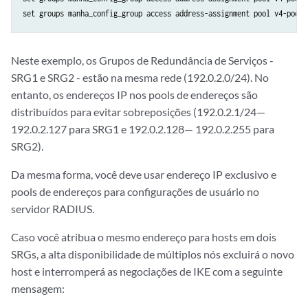
Neste exemplo, os Grupos de Redundância de Serviços -
SRG1 e SRG2 - estão na mesma rede (192.0.2.0/24). No
entanto, os endereços IP nos pools de endereços são
distribuídos para evitar sobreposições (192.0.2.1/24—
192.0.2.127 para SRG1 e 192.0.2.128— 192.0.2.255 para
SRG2).
Da mesma forma, você deve usar endereço IP exclusivo e
pools de endereços para configurações de usuário no
servidor RADIUS.
Caso você atribua o mesmo endereço para hosts em dois
SRGs, a alta disponibilidade de múltiplos nós excluirá o novo
host e interromperá as negociações de IKE com a seguinte
mensagem: