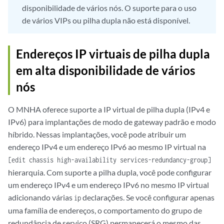
disponibilidade de vários nós. O suporte para o uso
de vários VIPs ou pilha dupla não está disponível.
Endereços IP virtuais de pilha dupla
em alta disponibilidade de vários
nós
O MNHA oferece suporte a IP virtual de pilha dupla (IPv4 e
IPv6) para implantações de modo de gateway padrão e modo
híbrido. Nessas implantações, você pode atribuir um
endereço IPv4 e um endereço IPv6 ao mesmo IP virtual na
[edit chassis high-availability services-redundancy-group]
hierarquia. Com suporte a pilha dupla, você pode configurar
um endereço IPv4 e um endereço IPv6 no mesmo IP virtual
adicionando várias
declarações. Se você configurar apenas
ip
uma família de endereços, o comportamento do grupo de
redundância de serviço (SRG) permanecerá o mesmo das