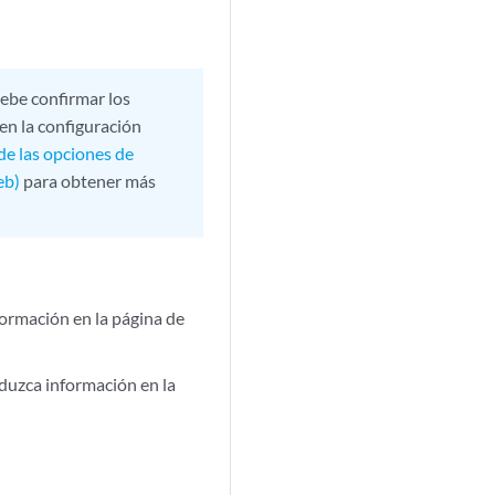
debe confirmar los
en la configuración
de las opciones de
eb)
para obtener más
formación en la página de
oduzca información en la