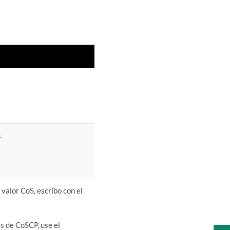
.
 valor CoS, escribo con el
es de CoSCP, use el