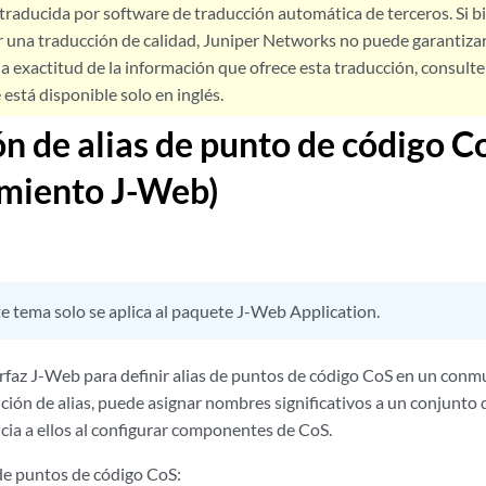
 traducida por software de traducción automática de terceros. Si 
 una traducción de calidad, Juniper Networks no puede garantizar
a exactitud de la información que ofrece esta traducción, consulte l
está disponible solo en inglés.
ón de alias de punto de código C
imiento J-Web)
e tema solo se aplica al paquete J-Web Application.
rfaz J-Web para definir alias de puntos de código CoS en un conmu
ición de alias, puede asignar nombres significativos a un conjunto
ncia a ellos al configurar componentes de CoS.
 de puntos de código CoS: