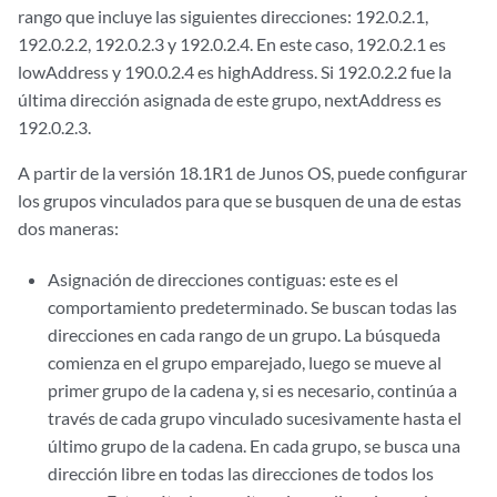
rango que incluye las siguientes direcciones: 192.0.2.1,
192.0.2.2, 192.0.2.3 y 192.0.2.4. En este caso, 192.0.2.1 es
lowAddress y 190.0.2.4 es highAddress. Si 192.0.2.2 fue la
última dirección asignada de este grupo, nextAddress es
192.0.2.3.
A partir de la versión 18.1R1 de Junos OS, puede configurar
los grupos vinculados para que se busquen de una de estas
dos maneras:
Asignación de direcciones contiguas: este es el
comportamiento predeterminado. Se buscan todas las
direcciones en cada rango de un grupo. La búsqueda
comienza en el grupo emparejado, luego se mueve al
primer grupo de la cadena y, si es necesario, continúa a
través de cada grupo vinculado sucesivamente hasta el
último grupo de la cadena. En cada grupo, se busca una
dirección libre en todas las direcciones de todos los