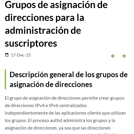
Grupos de asignación de
direcciones para la
administración de
suscriptores
17-Dec-25
date_range
arrow_backward
arrow_forward
Descripción general de los grupos de
asignación de direcciones
El grupo de asignación de direcciones permite crear grupos
de direcciones IPv4 e IPv6 centralizados
independientemente de las aplicaciones cliente que utilizan
los grupos. El proceso authd administra los grupos y la
asignación de direcciones, ya sea que las direcciones