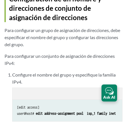
direcciones de conjunto de
asignación de direcciones
Para configurar un grupo de asignación de direcciones, debe
especificar el nombre del grupo y configurar las direcciones
del grupo.
Para configurar un conjunto de asignación de direcciones
IPv4:
Configure el nombre del grupo y especifique la familia
IPv4.
content_copy
zoom_out_map
Ask AI
[edit access]

user@host# 
edit address-assignment pool  isp_1 family inet