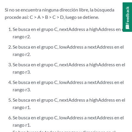
Feedback
Si no se encuentra ninguna dirección libre, la búsqueda
procede así: C > A > B > C > D, luego se detiene.
Se busca en el grupo C, nextAddress a highAddress en el
rango r2.
Se busca en el grupo C, lowAddress a nextAddress en el
rango r2.
Se busca en el grupo C, nextAddress a highAddress en el
rango r3.
Se busca en el grupo C, lowAddress a nextAddress en el
rango r3.
Se busca en el grupo C, nextAddress a highAddress en el
rango r1.
Se busca en el grupo C, lowAddress a nextAddress en el
rango r1.