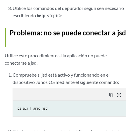
======================

Utilice los comandos del depurador según sea necesario
escribiendo
.
help <topic>
Problema: no se puede conectar a jsd
Utilice este procedimiento si la aplicación no puede
conectarse a jsd.
Compruebe si jsd está activo y funcionando en el
dispositivo Junos OS mediante el siguiente comando:
content_copy
zoom_out_map
ps aux | grep jsd