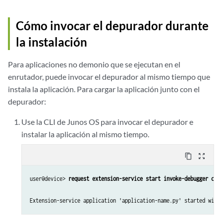
Cómo invocar el depurador durante
la instalación
Para aplicaciones no demonio que se ejecutan en el
enrutador, puede invocar el depurador al mismo tiempo que
instala la aplicación. Para cargar la aplicación junto con el
depurador:
Use la CLI de Junos OS para invocar el depurador e
instalar la aplicación al mismo tiempo.
content_copy
zoom_out_map
user@device> 
request extension-service start invoke-debugger cli