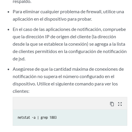
respaldo.
Para eliminar cualquier problema de firewall, utilice una
aplicación en el dispositivo para probar.
En el caso de las aplicaciones de notificación, compruebe
que la dirección IP de origen del cliente (la dirección
desde la que se establece la conexión) se agrega a la lista
de clientes permitidos en la configuración de notificación
de jsd.
Asegúrese de que la cantidad máxima de conexiones de
notificación no supera el número configurado en el
dispositivo. Utilice el siguiente comando para ver los
clientes:
content_copy
zoom_out_map
netstat -a | grep 1883