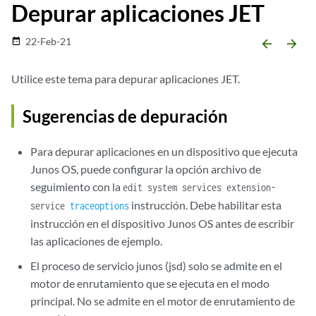
Depurar aplicaciones JET
22-Feb-21
date_range
arrow_backward
arrow_forward
Utilice este tema para depurar aplicaciones JET.
Sugerencias de depuración
Para depurar aplicaciones en un dispositivo que ejecuta
Junos OS, puede configurar la opción archivo de
seguimiento con la
edit system services extension-
instrucción. Debe habilitar esta
service
traceoptions
instrucción en el dispositivo Junos OS antes de escribir
las aplicaciones de ejemplo.
El proceso de servicio junos (jsd) solo se admite en el
motor de enrutamiento que se ejecuta en el modo
principal. No se admite en el motor de enrutamiento de