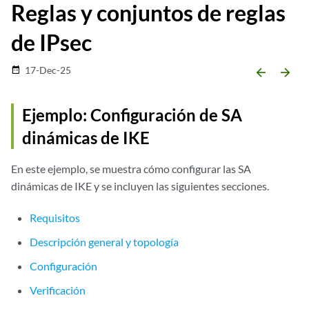
Reglas y conjuntos de reglas
de IPsec
17-Dec-25
date_range
arrow_backward
arrow_forward
Ejemplo: Configuración de SA
dinámicas de IKE
En este ejemplo, se muestra cómo configurar las SA
dinámicas de IKE y se incluyen las siguientes secciones.
Requisitos
Descripción general y topología
Configuración
Verificación