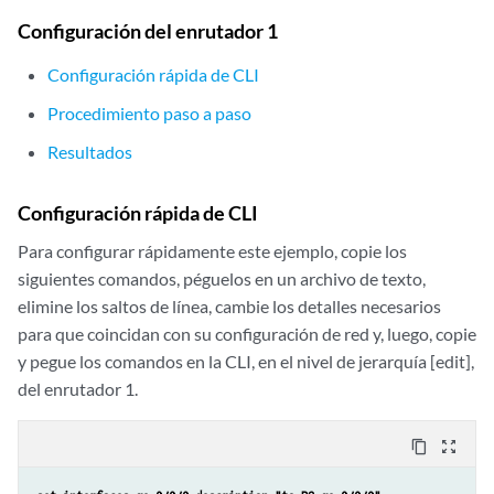
Configuración del enrutador 1
Configuración rápida de CLI
Procedimiento paso a paso
Resultados
Configuración rápida de CLI
Para configurar rápidamente este ejemplo, copie los
siguientes comandos, péguelos en un archivo de texto,
elimine los saltos de línea, cambie los detalles necesarios
para que coincidan con su configuración de red y, luego, copie
y pegue los comandos en la CLI, en el nivel de jerarquía [edit],
del enrutador 1.
content_copy
zoom_out_map