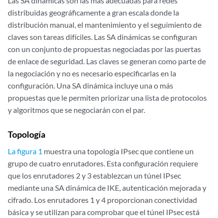
Las SA dinámicas son las más adecuadas para redes
distribuidas geográficamente a gran escala donde la
distribución manual, el mantenimiento y el seguimiento de
claves son tareas difíciles. Las SA dinámicas se configuran
con un conjunto de propuestas negociadas por las puertas
de enlace de seguridad. Las claves se generan como parte de
la negociación y no es necesario especificarlas en la
configuración. Una SA dinámica incluye una o más
propuestas que le permiten priorizar una lista de protocolos
y algoritmos que se negociarán con el par.
Topología
La figura 1
muestra una topología IPsec que contiene un
grupo de cuatro enrutadores. Esta configuración requiere
que los enrutadores 2 y 3 establezcan un túnel IPsec
mediante una SA dinámica de IKE, autenticación mejorada y
cifrado. Los enrutadores 1 y 4 proporcionan conectividad
básica y se utilizan para comprobar que el túnel IPsec está