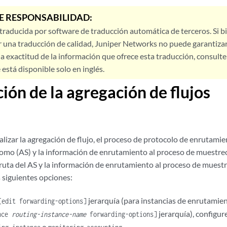
E RESPONSABILIDAD:
 traducida por software de traducción automática de terceros. Si 
 una traducción de calidad, Juniper Networks no puede garantizar
a exactitud de la información que ofrece esta traducción, consulte l
está disponible solo en inglés.
ción de la agregación de flujos
lizar la agregación de flujo, el proceso de protocolo de enrutamie
omo (AS) y la información de enrutamiento al proceso de muestreo.
 ruta del AS y la información de enrutamiento al proceso de muestr
s siguientes opciones:
jerarquía (para instancias de enrutamient
[edit forwarding-options]
jerarquía), configur
ance
routing-instance-name
forwarding-options]
o
.