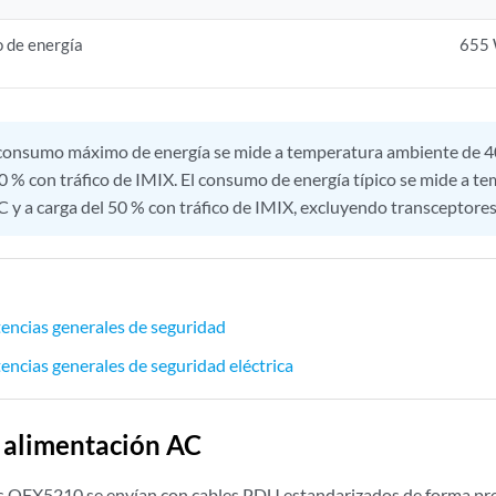
 de energía
655
consumo máximo de energía se mide a temperatura ambiente de 40
00 % con tráfico de IMIX. El consumo de energía típico se mide a 
 y a carga del 50 % con tráfico de IMIX, excluyendo transceptores
encias generales de seguridad
encias generales de seguridad eléctrica
 alimentación AC
 QFX5210 se envían con cables PDU estandarizados de forma pr