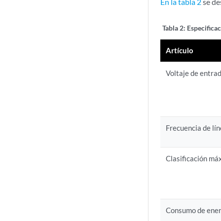
En la tabla 2
se de
Tabla 2:
Especifica
Artículo
Voltaje de entra
Frecuencia de lí
Clasificación má
Consumo de energ