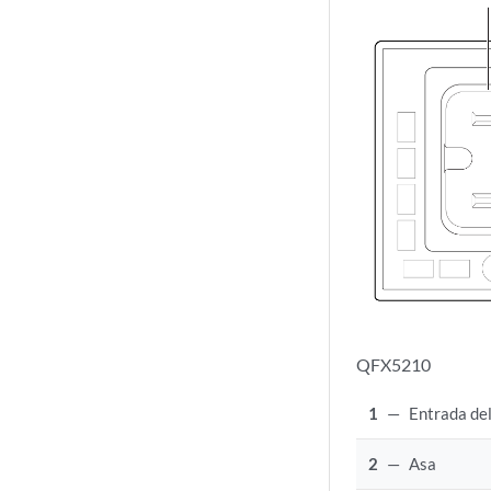
QFX5210
1
—
Entrada de
2
—
Asa