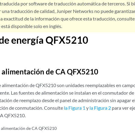
 traducida por software de traducción automática de terceros. Si 
 una traducción de calidad, Juniper Networks no puede garantizar
a exactitud de la información que ofrece esta traducción, consulte l
está disponible solo en inglés.
 de energía QFX5210
e alimentación de CA QFX5210
e alimentación de QFX5210 son unidades reemplazables en campo 
iente. Las fuentes de alimentación se instalan en el conmutador de 
tación de reemplazo desde el panel de administración sin apagar 
nción de conmutación. Consulte
la Figura 1
y
la Figura 2
para ver ej
 CA QFX5210.
e alimentación de CA QFX5210