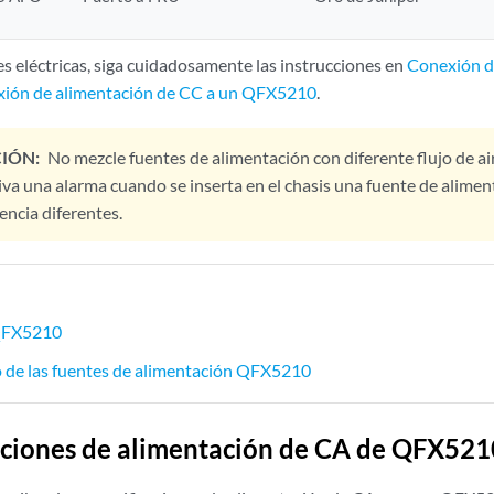
es eléctricas, siga cuidadosamente las instrucciones en
Conexión d
ión de alimentación de CC a un QFX5210
.
IÓN:
No mezcle fuentes de alimentación con diferente flujo de air
iva una alarma cuando se inserta en el chasis una fuente de alimen
encia diferentes.
QFX5210
de las fuentes de alimentación QFX5210
aciones de alimentación de CA de QFX521