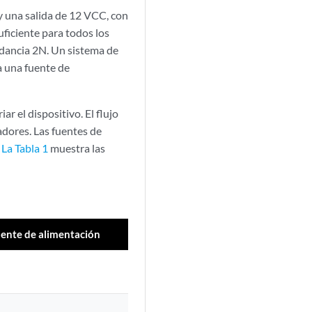
y una salida de 12 VCC, con
ficiente para todos los
dancia 2N. Un sistema de
ra una fuente de
r el dispositivo. El flujo
ladores. Las fuentes de
.
La Tabla 1
muestra las
uente de alimentación