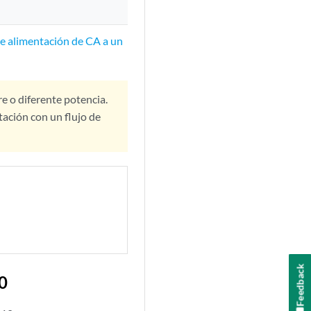
e alimentación de CA a un
e o diferente potencia.
tación con un flujo de
Feedback
0