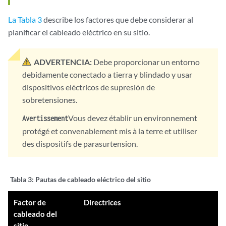
La Tabla 3
describe los factores que debe considerar al
planificar el cableado eléctrico en su sitio.
ADVERTENCIA:
Debe proporcionar un entorno
debidamente conectado a tierra y blindado y usar
dispositivos eléctricos de supresión de
sobretensiones.
Vous devez établir un environnement
Avertissement
protégé et convenablement mis à la terre et utiliser
des dispositifs de parasurtension.
Tabla 3:
Pautas de cableado eléctrico del sitio
Factor de
Directrices
cableado del
sitio