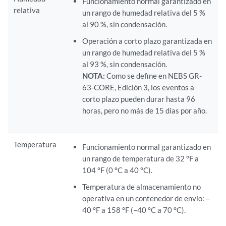
Funcionamiento normal garantizado en
relativa
un rango de humedad relativa del 5 %
al 90 %, sin condensación.
Operación a corto plazo garantizada en
un rango de humedad relativa del 5 %
al 93 %, sin condensación.
NOTA:
Como se define en NEBS GR-
63-CORE, Edición 3, los eventos a
corto plazo pueden durar hasta 96
horas, pero no más de 15 días por año.
Temperatura
Funcionamiento normal garantizado en
un rango de temperatura de 32 °F a
104 °F (0 °C a 40 °C).
Temperatura de almacenamiento no
operativa en un contenedor de envío: –
40 °F a 158 °F (–40 °C a 70 °C).