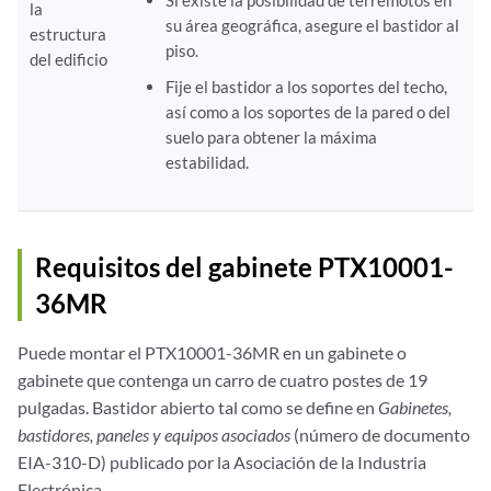
Si existe la posibilidad de terremotos en
la
su área geográfica, asegure el bastidor al
estructura
piso.
del edificio
Fije el bastidor a los soportes del techo,
así como a los soportes de la pared o del
suelo para obtener la máxima
estabilidad.
Requisitos del gabinete PTX10001-
36MR
Puede montar el PTX10001-36MR en un gabinete o
gabinete que contenga un carro de cuatro postes de 19
pulgadas. Bastidor abierto tal como se define en
Gabinetes,
bastidores, paneles y equipos asociados
(número de documento
EIA-310-D) publicado por la Asociación de la Industria
Electrónica.