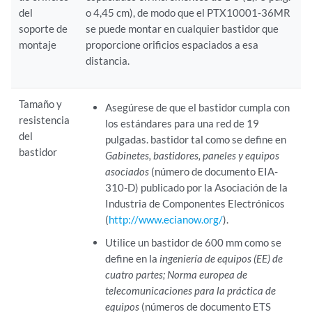
del
o 4,45 cm), de modo que el PTX10001-36MR
soporte de
se puede montar en cualquier bastidor que
montaje
proporcione orificios espaciados a esa
distancia.
Tamaño y
Asegúrese de que el bastidor cumpla con
resistencia
los estándares para una red de 19
del
pulgadas. bastidor tal como se define en
bastidor
Gabinetes, bastidores, paneles y equipos
asociados
(número de documento EIA-
310-D) publicado por la Asociación de la
Industria de Componentes Electrónicos
(
http://www.ecianow.org/
).
Utilice un bastidor de 600 mm como se
define en la
ingeniería de equipos (EE) de
cuatro partes; Norma europea de
telecomunicaciones para la práctica de
equipos
(números de documento ETS