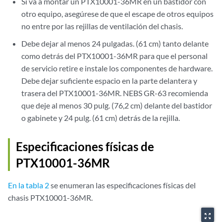
Si va a montar un PTX10001-36MR en un bastidor con
otro equipo, asegúrese de que el escape de otros equipos
no entre por las rejillas de ventilación del chasis.
Debe dejar al menos 24 pulgadas. (61 cm) tanto delante
como detrás del PTX10001-36MR para que el personal
de servicio retire e instale los componentes de hardware.
Debe dejar suficiente espacio en la parte delantera y
trasera del PTX10001-36MR. NEBS GR-63 recomienda
que deje al menos 30 pulg. (76,2 cm) delante del bastidor
o gabinete y 24 pulg. (61 cm) detrás de la rejilla.
Especificaciones físicas de
PTX10001-36MR
En la tabla 2
se enumeran las especificaciones físicas del
chasis PTX10001-36MR.
zoom_out_map