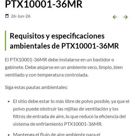
PTX10001-36MR
26-Jun-26
date_range
arrow_backward
arrow_forward
Requisitos y especificaciones
ambientales de PTX10001-36MR
El PTX10001-36MR debe instalarse en un bastidor o
gabinete. Debe alojarse en un ambiente seco, limpio, bien
ventilado y con temperatura controlada.
Siga estas pautas ambientales:
El sitio debe estar lo más libre de polvo posible, ya que el
polvo puede obstruir las rejillas de ventilación y los
filtros de entrada de aire, lo que reduce la eficiencia del
sistema de enfriamiento PTX10001-36MR.
Mantenga el flujo de aire ambiente para el