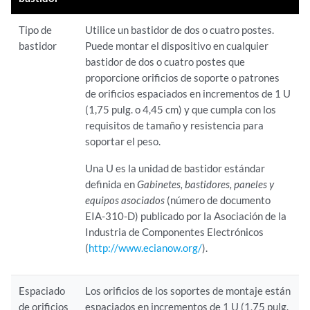
Tipo de
Utilice un bastidor de dos o cuatro postes.
bastidor
Puede montar el dispositivo en cualquier
bastidor de dos o cuatro postes que
proporcione orificios de soporte o patrones
de orificios espaciados en incrementos de 1 U
(1,75 pulg. o 4,45 cm) y que cumpla con los
requisitos de tamaño y resistencia para
soportar el peso.
Una U es la unidad de bastidor estándar
definida en
Gabinetes, bastidores, paneles y
equipos asociados
(número de documento
EIA-310-D) publicado por la Asociación de la
Industria de Componentes Electrónicos
(
http://www.ecianow.org/
).
Espaciado
Los orificios de los soportes de montaje están
de orificios
espaciados en incrementos de 1 U (1,75 pulg.