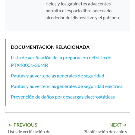
rieles y los gabinetes adyacentes
permita el espacio libre adecuado
alrededor del dispositivo y el gabinete.
DOCUMENTACIÓN RELACIONADA
Lista de verificación de la preparación del sitio de
PTX10001-36MR
Pautas y advertencias generales de seguridad
Pautas y advertencias generales de seguridad eléctrica
Prevención de daños por descargas electrostáticas
PREVIOUS
NEXT
arrow_backward
arrow_forward
Lista de verificación de
Planificación de cable y