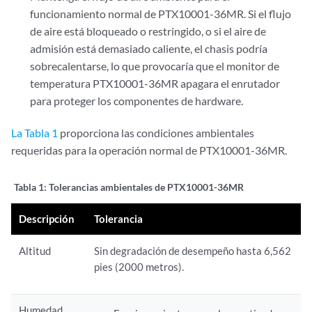
funcionamiento normal de PTX10001-36MR. Si el flujo
de aire está bloqueado o restringido, o si el aire de
admisión está demasiado caliente, el chasis podría
sobrecalentarse, lo que provocaría que el monitor de
temperatura PTX10001-36MR apagara el enrutador
para proteger los componentes de hardware.
La Tabla 1
proporciona las condiciones ambientales
requeridas para la operación normal de PTX10001-36MR.
Tabla 1:
Tolerancias ambientales de PTX10001-36MR
Descripción
Tolerancia
Altitud
Sin degradación de desempeño hasta 6,562
pies (2000 metros).
Humedad