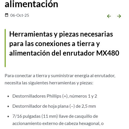
alimentación
06-Oct-25
date_range
arrow_backward
arrow_forward
Herramientas y piezas necesarias
para las conexiones a tierra y
alimentación del enrutador MX480
Para conectar a tierra y suministrar energía al enrutador,
necesita las siguientes herramientas y piezas:
Destornilladores Phillips (+), números 1 y 2
Destornillador de hoja plana (–) de 2,5 mm
7/16 pulgadas (11 mm) llave de casquillo de
accionamiento externo de cabeza hexagonal, o