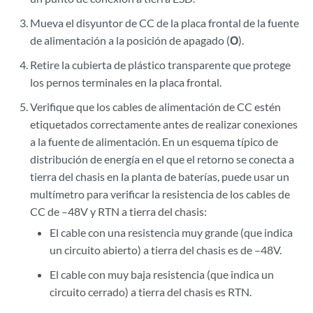
Mueva el disyuntor de CC de la placa frontal de la fuente
de alimentación a la posición de apagado (
O
).
Retire la cubierta de plástico transparente que protege
los pernos terminales en la placa frontal.
Verifique que los cables de alimentación de CC estén
etiquetados correctamente antes de realizar conexiones
a la fuente de alimentación. En un esquema típico de
distribución de energía en el que el retorno se conecta a
tierra del chasis en la planta de baterías, puede usar un
multímetro para verificar la resistencia de los cables de
CC de –48V y RTN a tierra del chasis:
El cable con una resistencia muy grande (que indica
un circuito abierto) a tierra del chasis es de –48V.
El cable con muy baja resistencia (que indica un
circuito cerrado) a tierra del chasis es RTN.