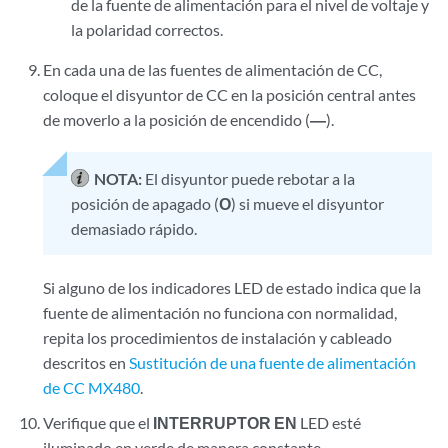
de la fuente de alimentación para el nivel de voltaje y
la polaridad correctos.
En cada una de las fuentes de alimentación de CC,
coloque el disyuntor de CC en la posición central antes
de moverlo a la posición de encendido (
—
).
NOTA:
El disyuntor puede rebotar a la
posición de apagado (
O
) si mueve el disyuntor
demasiado rápido.
Si alguno de los indicadores LED de estado indica que la
fuente de alimentación no funciona con normalidad,
repita los procedimientos de instalación y cableado
descritos en
Sustitución de una fuente de alimentación
de CC MX480
.
Verifique que el
INTERRUPTOR EN
LED esté
iluminado en verde de manera constante.