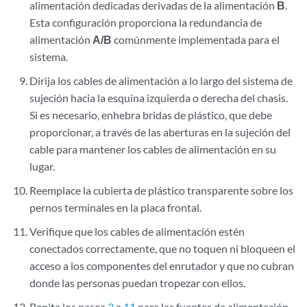
alimentación dedicadas derivadas de la alimentación
B
.
Esta configuración proporciona la redundancia de
alimentación
A/B
comúnmente implementada para el
sistema.
Dirija los cables de alimentación a lo largo del sistema de
sujeción hacia la esquina izquierda o derecha del chasis.
Si es necesario, enhebra bridas de plástico, que debe
proporcionar, a través de las aberturas en la sujeción del
cable para mantener los cables de alimentación en su
lugar.
Reemplace la cubierta de plástico transparente sobre los
pernos terminales en la placa frontal.
Verifique que los cables de alimentación estén
conectados correctamente, que no toquen ni bloqueen el
acceso a los componentes del enrutador y que no cubran
donde las personas puedan tropezar con ellos.
Repita los pasos
3
a
11
para las fuentes de alimentación