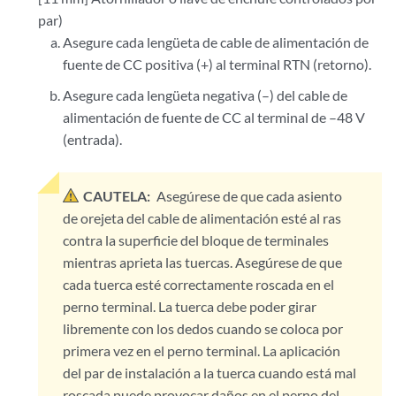
par)
Asegure cada lengüeta de cable de alimentación de
fuente de CC positiva (+) al terminal RTN (retorno).
Asegure cada lengüeta negativa (–) del cable de
alimentación de fuente de CC al terminal de –48 V
(entrada).
CAUTELA:
Asegúrese de que cada asiento
de orejeta del cable de alimentación esté al ras
contra la superficie del bloque de terminales
mientras aprieta las tuercas. Asegúrese de que
cada tuerca esté correctamente roscada en el
perno terminal. La tuerca debe poder girar
libremente con los dedos cuando se coloca por
primera vez en el perno terminal. La aplicación
del par de instalación a la tuerca cuando está mal
roscada puede provocar daños en el perno del