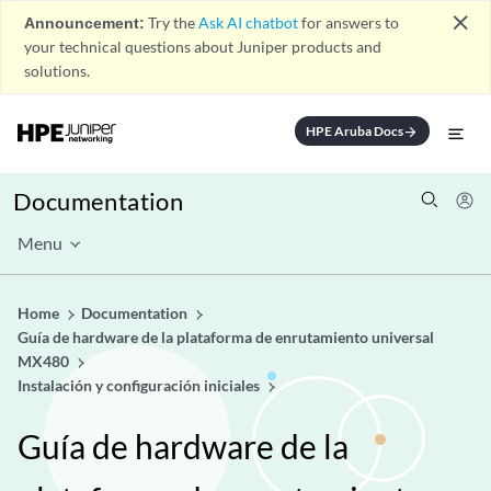
close
Announcement:
Try the
Ask AI chatbot
for answers to
your technical questions about Juniper products and
solutions.
HPE Aruba Docs
arrow_forward
Documentation
Menu
Home
Documentation
Guía de hardware de la plataforma de enrutamiento universal
MX480
Instalación y configuración iniciales
Guía de hardware de la