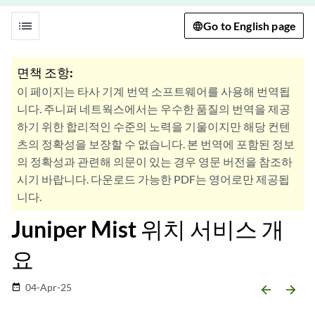
list
Go to English page
면책 조항:
이 페이지는 타사 기계 번역 소프트웨어를 사용해 번역됩
니다. 주니퍼 네트웍스에서는 우수한 품질의 번역을 제공
하기 위한 합리적인 수준의 노력을 기울이지만 해당 컨텐
츠의 정확성을 보장할 수 없습니다. 본 번역에 포함된 정보
의 정확성과 관련해 의문이 있는 경우 영문 버전을 참조하
시기 바랍니다. 다운로드 가능한 PDF는 영어로만 제공됩
니다.
Juniper Mist 위치 서비스 개
요
04-Apr-25
date_range
arrow_backward
arrow_forward