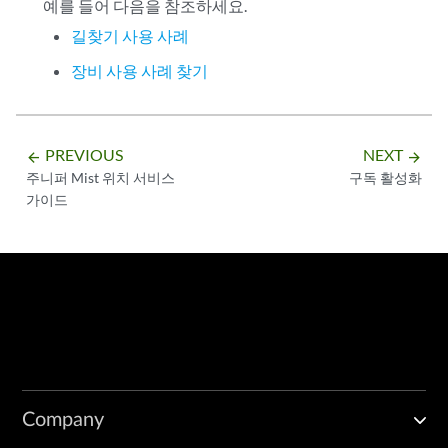
예를 들어 다음을 참조하세요.
길찾기 사용 사례
장비 사용 사례 찾기
PREVIOUS
NEXT
arrow_backward
arrow_forward
주니퍼 Mist 위치 서비스
구독 활성화
가이드
Company