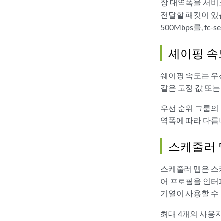
장 대역폭을 서비스
전달할 패킷이 있습
500Mbps를, fc-
셰이핑 속
쉐이핑 속도는 우선
같은 고정 값 또
우선 순위 그룹의
역폭에 따라 다릅
스케줄러 
스케줄러 맵은 스
어 프로필을 인터
기열이 사용할 수
최대 4개의 사용