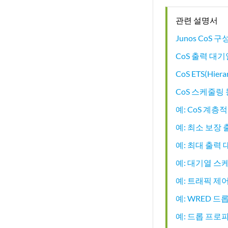
관련 설명서
Junos CoS 
CoS 출력 대
CoS ETS(Hiera
CoS 스케줄링
예: CoS 계층
예: 최소 보장
예: 최대 출력
예: 대기열 스
예: 트래픽 제
예: WRED 
예: 드롭 프로