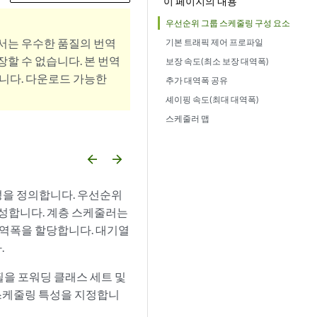
이 페이지의 내용
우선순위 그룹 스케줄링 구성 요소
서는 우수한 품질의 번역
기본 트래픽 제어 프로파일
할 수 없습니다. 본 번역
보장 속도(최소 보장 대역폭)
니다. 다운로드 가능한
추가 대역폭 공유
셰이핑 속도(최대 대역폭)
스케줄러 맵
arrow_backward
arrow_forward
 속성을 정의합니다. 우선순위
성합니다. 계층 스케줄러는
 대역폭을 할당합니다. 대기열
.
필을 포워딩 클래스 세트 및
스케줄링 특성을 지정합니