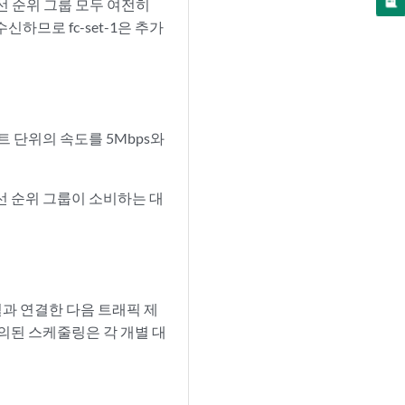
선 순위 그룹 모두 여전히
하므로 fc-set-1은 추가
 단위의 속도를 5Mbps와
선 순위 그룹이 소비하는 대
과 연결한 다음 트래픽 제
의된 스케줄링은 각 개별 대