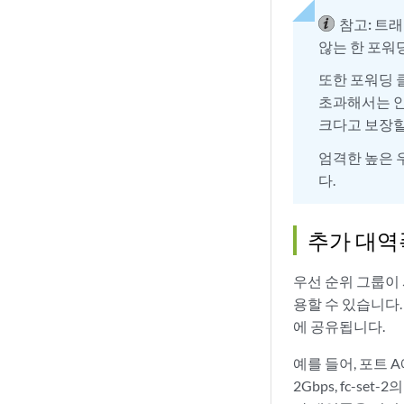
참고:
트래
않는 한 포워
또한 포워딩 
초과해서는 안
크다고 보장할
엄격한 높은 
다.
추가 대역
우선 순위 그룹이
용할 수 있습니다.
에 공유됩니다.
예를 들어, 포트 A에는
2Gbps, fc-se