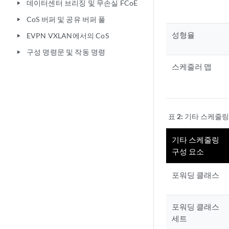
데이터센터 브리징 및 무손실 FCoE
play_arrow
CoS 버퍼 및 공유 버퍼 풀
play_arrow
성형율
EVPN VXLAN에서의 CoS
play_arrow
구성 명령문 및 작동 명령
play_arrow
스케줄러 맵
표 2:
기타 스케줄링
기타 스케줄링
구성 요소
포워딩 클래스
포워딩 클래스
세트