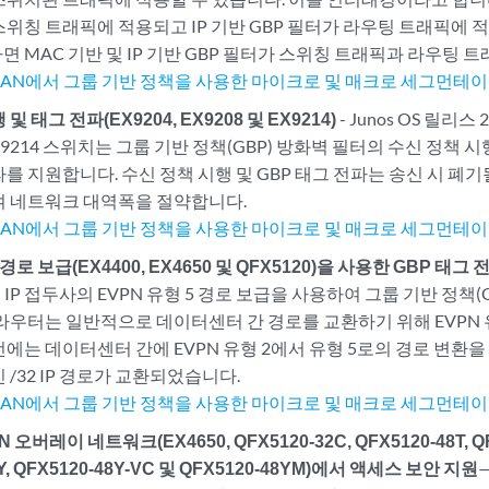
스위칭 트래픽에 적용되고 IP 기반 GBP 필터가 라우팅 트래픽에 
면 MAC 기반 및 IP 기반 GBP 필터가 스위칭 트래픽과 라우팅 
XLAN에서 그룹 기반 정책을 사용한 마이크로 및 매크로 세그먼테
및 태그 전파(EX9204, EX9208 및 EX9214)
- Junos OS 릴리스 
EX9214 스위치는 그룹 기반 정책(GBP) 방화벽 필터의 수신 정책 시행
파를 지원합니다. 수신 정책 시행 및 GBP 태그 전파는 송신 시 폐
여 네트워크 대역폭을 절약합니다.
XLAN에서 그룹 기반 정책을 사용한 마이크로 및 매크로 세그먼테
 경로 보급(EX4400, EX4650 및 QFX5120)을 사용한 GBP 태그 
는 IP 접두사의 EVPN 유형 5 경로 보급을 사용하여 그룹 기반 정책
 라우터는 일반적으로 데이터센터 간 경로를 교환하기 위해 EVPN 
에는 데이터센터 간에 EVPN 유형 2에서 유형 5로의 경로 변환을 
 /32 IP 경로가 교환되었습니다.
XLAN에서 그룹 기반 정책을 사용한 마이크로 및 매크로 세그먼테
 오버레이 네트워크(EX4650, QFX5120-32C, QFX5120-48T, QF
8Y, QFX5120-48Y-VC 및 QFX5120-48YM)에서 액세스 보안 지원
—