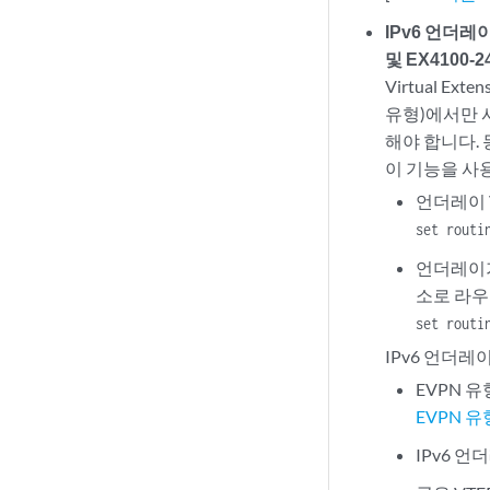
IPv6 언더레이가
및 EX4100-2
Virtual E
유형)에서만 사
해야 합니다. 
이 기능을 사
언더레이 
set routi
언더레이가
소로 라우
set routi
IPv6 언더레
EVPN 유형
EVPN 유
IPv6 언