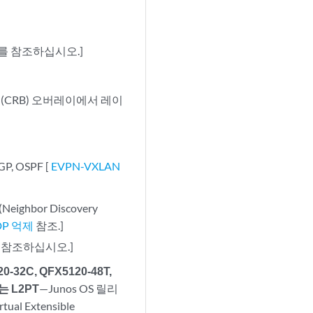
를 참조하십시오.]
징(CRB) 오버레이에서 레이
 OSPF [
EVPN-VXLAN
eighbor Discovery
DP 억제
참조.]
 참조하십시오.]
32C, QFX5120-48T,
는 L2PT
—Junos OS 릴리
 Extensible