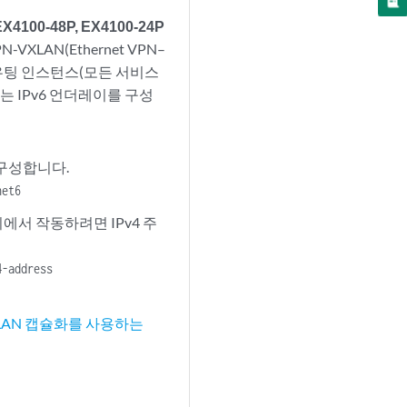
4100-48P, EX4100-24P
VXLAN(Ethernet VPN–
RF 라우팅 인스턴스(모든 서비스
는 IPv6 언더레이를 구성
 구성합니다.
net6
에서 작동하려면 IPv4 주
4-address
XLAN 캡슐화를 사용하는