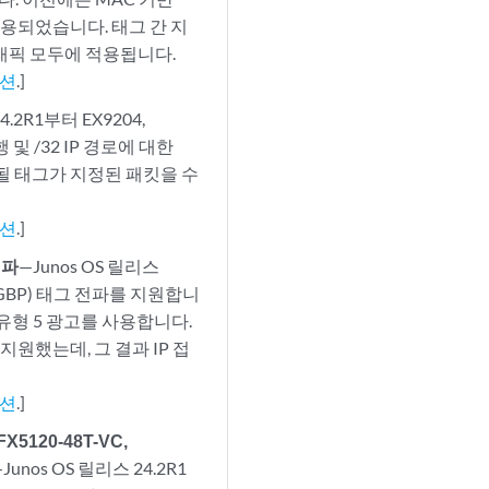
적용되었습니다. 태그 간 지
트래픽 모두에 적용됩니다.
이션
.]
24.2R1부터 EX9204,
 및 /32 IP 경로에 대한
기될 태그가 지정된 패킷을 수
이션
.]
전파
—Junos OS 릴리스
(GBP) 태그 전파를 지원합니
유형 5 광고를 사용합니다.
지원했는데, 그 결과 IP 접
이션
.]
X5120-48T-VC,
Junos OS 릴리스 24.2R1