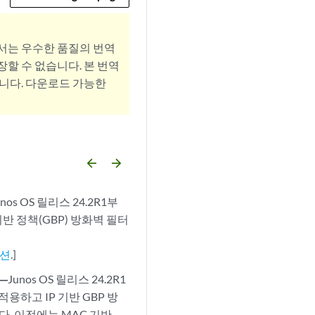
서는 우수한 품질의 번역
할 수 없습니다. 본 번역
니다. 다운로드 가능한
arrow_backward
arrow_forward
nos OS 릴리스 24.2R1부
반 정책(GBP) 방화벽 필터
이션
.]
깅—
Junos OS 릴리스 24.2R1
용하고 IP 기반 GBP 방
. 이전에는 MAC 기반