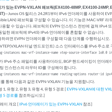
 있는 EVPN-VXLAN 패브릭(EX4100-48MP, EX4100-24MP, EX
4T)
—Junos OS 릴리스 24.2R1부터 IPv6 언더레이를 사용하여 EVPN-
xtensible LAN) 패브릭을 구성할 수 있습니다. 이 기능은 MAC-V
용할 수 있습니다. 패브릭의 EVPN 인스턴스 전반에 걸쳐 IPv4 또
동일한 패브릭에 IPv4와 IPv6 언더레이를 혼합할 수 없습니다.
용하려면 EVPN 언더레이를 구성할 때 다음 단계를 수행하십시오.
VTEP(VXLAN 터널 엔드포인트) 소스 인터페이스를 IPv6 주소로
ng-instances mac-vrf-instance-name vtep-source-interface lo0.0 i
 IPv6 주소 패밀리를 사용하더라도, BGP 핸드셰이킹이 언더레이
팅 인스턴스의 라우터 ID를 구성해야 합니다.
ng-instances mac-vrf-instance-name routing-options router-id ipv
이를 통해 다음과 같은 EVPN-VXLAN 기능을 지원합니다.
 1, 유형 2, 유형 3, 유형 4, 유형 5 경로 [
EVPN-VXLAN에 대한 V
형 5 경로를
참조하십시오.]
더레이 개요 [
IPv6 언더레이가 있는 EVPN-VXLAN
참조]