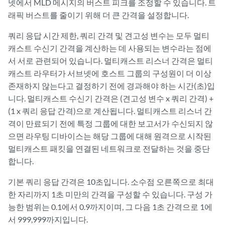
넷에서 MLD 메시지의 버스트 피크를 조정할 수 있습니다. 트
래픽 버스트를 줄이기 위해 더 큰 간격을 설정합니다.
쿼리 응답 시간 제한, 쿼리 간격 및 견고성 변수는 모두 멀티
캐스트 수신기 간격을 계산하는 데 사용되는 변수라는 점에
서 서로 관련되어 있습니다. 멀티캐스트 리스너 간격은 멀티
캐스트 라우터가 서브넷에 호스트 그룹의 구성원이 더 이상
존재하지 않는다고 결정하기 전에 경과해야 하는 시간(초)입
니다. 멀티캐스트 수신기 간격은 (견고성 변수 x 쿼리 간격) +
(1 x 쿼리 응답 간격)으로 계산됩니다. 멀티캐스트 리스너 간
격이 만료되기 전에 특정 그룹에 대한 보고서가 수신되지 않
으면 라우팅 디바이스는 해당 그룹에 대해 원격으로 시작된
멀티캐스트 패킷을 연결된 네트워크로 전달하는 것을 중단
합니다.
기본 쿼리 응답 간격은 10초입니다. 소수점 오른쪽으로 최대
한 자리까지 1초 미만의 간격을 구성할 수 있습니다. 구성 가
능한 범위는 0.1에서 0.9까지이며, 그 다음 1초 간격으로 1에
서 999,999까지입니다.