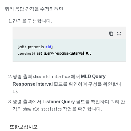
쿼리 응답 간격을 수정하려면:
간격을 구성합니다.
content_copy
zoom_out_map
[edit protocols 
mld
]

user@host# 
set query-response-interval 0.5
명령 출력
에서
MLD Query
show mld interface
Response Interval
필드를 확인하여 구성을 확인합니
다.
명령 출력에서
Listener Query
필드를 확인하여 쿼리 간
격의
작업을 확인합니다.
show mld statistics
또한보십시오