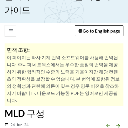
가이드
list
Go to English page
면책 조항:
이 페이지는 타사 기계 번역 소프트웨어를 사용해 번역됩
니다. 주니퍼 네트웍스에서는 우수한 품질의 번역을 제공
하기 위한 합리적인 수준의 노력을 기울이지만 해당 컨텐
츠의 정확성을 보장할 수 없습니다. 본 번역에 포함된 정보
의 정확성과 관련해 의문이 있는 경우 영문 버전을 참조하
시기 바랍니다. 다운로드 가능한 PDF는 영어로만 제공됩
니다.
MLD 구성
24-Jun-24
date_range
arrow_backward
arrow_forward