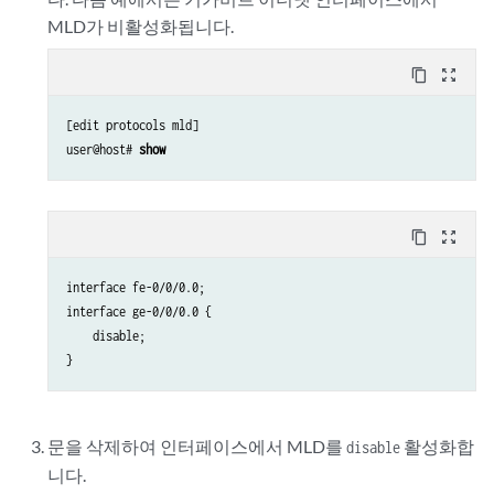
MLD가 비활성화됩니다.
content_copy
zoom_out_map
[edit protocols mld]

user@host# 
show
content_copy
zoom_out_map
interface fe-0/0/0.0;

interface ge-0/0/0.0 {

    disable;

}
문을 삭제하여 인터페이스에서 MLD를
활성화합
disable
니다.