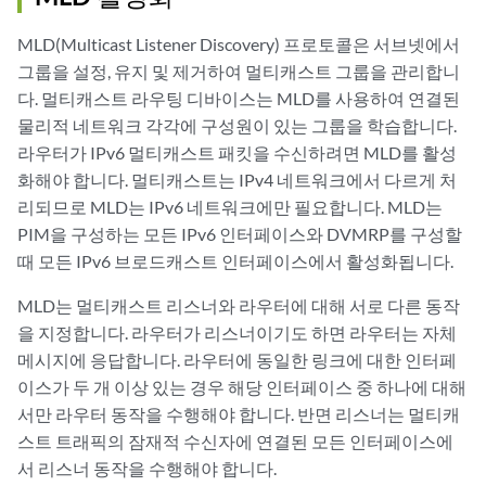
robust-count
number
;

MLD(Multicast Listener Discovery) 프로토콜은 서브넷에서
그룹을 설정, 유지 및 제거하여 멀티캐스트 그룹을 관리합니
다. 멀티캐스트 라우팅 디바이스는 MLD를 사용하여 연결된
물리적 네트워크 각각에 구성원이 있는 그룹을 학습합니다.
라우터가 IPv6 멀티캐스트 패킷을 수신하려면 MLD를 활성
화해야 합니다. 멀티캐스트는 IPv4 네트워크에서 다르게 처
리되므로 MLD는 IPv6 네트워크에만 필요합니다. MLD는
PIM을 구성하는 모든 IPv6 인터페이스와 DVMRP를 구성할
때 모든 IPv6 브로드캐스트 인터페이스에서 활성화됩니다.
MLD는 멀티캐스트 리스너와 라우터에 대해 서로 다른 동작
을 지정합니다. 라우터가 리스너이기도 하면 라우터는 자체
메시지에 응답합니다. 라우터에 동일한 링크에 대한 인터페
이스가 두 개 이상 있는 경우 해당 인터페이스 중 하나에 대해
서만 라우터 동작을 수행해야 합니다. 반면 리스너는 멀티캐
스트 트래픽의 잠재적 수신자에 연결된 모든 인터페이스에
서 리스너 동작을 수행해야 합니다.