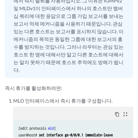
에서 즉시 탈퇴를 사용하십시오. 그 이유는 IGMPv2
및 MLDv1이 인터페이스에서 하나의 호스트만 멤버
십 쿼리에 대한 응답으로 그룹 가입 보고서를 보내는
보고서 억제 메커니즘을 사용하기 때문입니다. 관심
있는 다른 호스트는 보고서를 표시하지 않습니다. 이
메커니즘의 목적은 동일한 그룹에 대한 보고서의 홍
수를 방지하는 것입니다. 그러나 라우터는 관심 있는
호스트 한 명에 대해서만 알고 다른 호스트에 대해서
는 알지 못하기 때문에 호스트 추적에도 방해가 됩니
다.
즉시 휴가를 활성화하려면:
MLD 인터페이스에서 즉시 휴가를 구성합니다.
content_copy
zoom_out_map
[edit protocols 
mld
]

user@host# 
set interface ge-0/0/0.1 immediate-leave