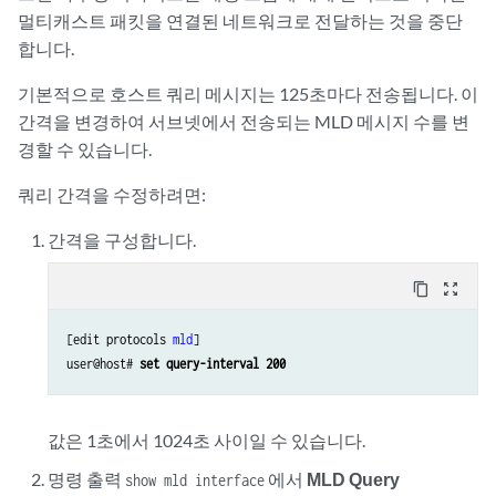
멀티캐스트 패킷을 연결된 네트워크로 전달하는 것을 중단
합니다.
기본적으로 호스트 쿼리 메시지는 125초마다 전송됩니다. 이
간격을 변경하여 서브넷에서 전송되는 MLD 메시지 수를 변
경할 수 있습니다.
쿼리 간격을 수정하려면:
간격을 구성합니다.
content_copy
zoom_out_map
[edit protocols 
mld
]

user@host# 
set query-interval 200
값은 1초에서 1024초 사이일 수 있습니다.
명령 출력
에서
MLD Query
show mld interface