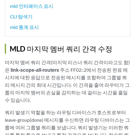
mld 인터페이스 표시
CLI 탐색기
mld 통계 표시
MLD 마지막 멤버 쿼리 간격 수정
마지막 멤버 쿼리 간격(마지막 리스너 쿼리 간격이라고도 함)
은
link-scope-all-routers
주소 FF02::2에서 전송된 완료 메
시지에 대한 응답으로 전송된 메시지를 포함하여 그룹별 쿼
리 메시지 간의 최대 시간입니다. 이 간격을 줄여 라우터가 그
룹의 마지막 멤버의 손실을 감지하는 데 걸리는 시간을 줄일
수 있습니다.
쿼리 발생기 역할을 하는 라우팅 디바이스가 호스트로부터
leave-group(done) 메시지를 수신하면 라우팅 디바이스는 그
룹에 여러 그룹별 쿼리를 보냅니다. 쿼리 발생기는 이러한 쿼
리를 특정 횟수로 보내고 특정 간격으로 보냅니다. 전송된 쿼