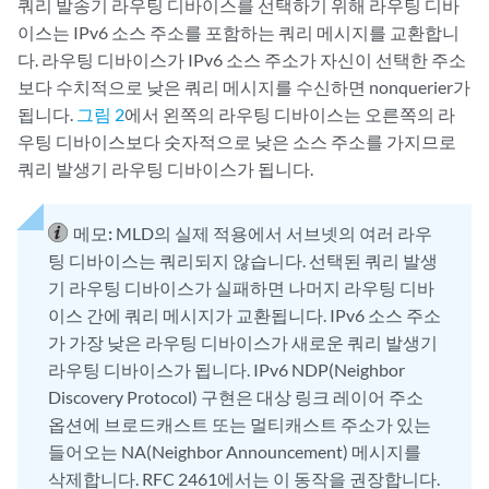
쿼리 발송기 라우팅 디바이스를 선택하기 위해 라우팅 디바
이스는 IPv6 소스 주소를 포함하는 쿼리 메시지를 교환합니
다. 라우팅 디바이스가 IPv6 소스 주소가 자신이 선택한 주소
보다 수치적으로 낮은 쿼리 메시지를 수신하면 nonquerier가
됩니다.
그림 2
에서 왼쪽의 라우팅 디바이스는 오른쪽의 라
우팅 디바이스보다 숫자적으로 낮은 소스 주소를 가지므로
쿼리 발생기 라우팅 디바이스가 됩니다.
메모:
MLD의 실제 적용에서 서브넷의 여러 라우
팅 디바이스는 쿼리되지 않습니다. 선택된 쿼리 발생
기 라우팅 디바이스가 실패하면 나머지 라우팅 디바
이스 간에 쿼리 메시지가 교환됩니다. IPv6 소스 주소
가 가장 낮은 라우팅 디바이스가 새로운 쿼리 발생기
라우팅 디바이스가 됩니다. IPv6 NDP(Neighbor
Discovery Protocol) 구현은 대상 링크 레이어 주소
옵션에 브로드캐스트 또는 멀티캐스트 주소가 있는
들어오는 NA(Neighbor Announcement) 메시지를
삭제합니다. RFC 2461에서는 이 동작을 권장합니다.