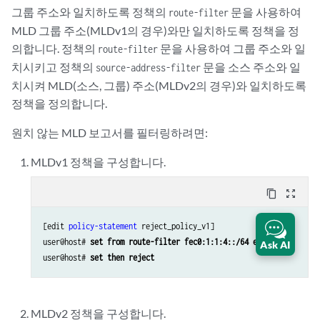
그룹 주소와 일치하도록 정책의
문을 사용하여
route-filter
MLD 그룹 주소(MLDv1의 경우)와만 일치하도록 정책을 정
의합니다. 정책의
문을 사용하여 그룹 주소와 일
route-filter
치시키고 정책의
문을 소스 주소와 일
source-address-filter
치시켜 MLD(소스, 그룹) 주소(MLDv2의 경우)와 일치하도록
정책을 정의합니다.
원치 않는 MLD 보고서를 필터링하려면:
MLDv1 정책을 구성합니다.
content_copy
zoom_out_map
[edit 
policy-statement
 reject_policy_v1]

user@host# 
set from route-filter fec0:1:1:4::/64 exact
Ask AI
user@host# 
set then reject
MLDv2 정책을 구성합니다.