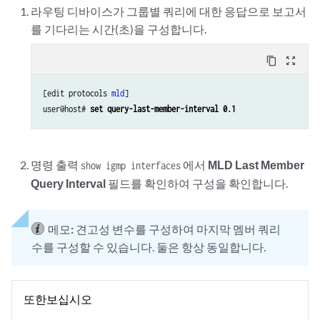
라우팅 디바이스가 그룹별 쿼리에 대한 응답으로 보고서
를 기다리는 시간(초)을 구성합니다.
content_copy
zoom_out_map
[edit protocols 
mld
]

user@host# 
set query-last-member-interval 0.1
명령 출력
에서
MLD Last Member
show igmp interfaces
Query Interval
필드를 확인하여 구성을 확인합니다.
메모:
견고성 변수를 구성하여 마지막 멤버 쿼리
수를 구성할 수 있습니다. 둘은 항상 동일합니다.
또한보십시오