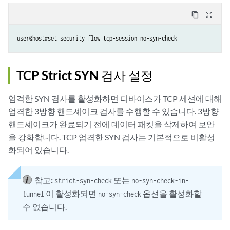
content_copy
zoom_out_map
TCP Strict SYN 검사 설정
엄격한 SYN 검사를 활성화하면 디바이스가 TCP 세션에 대해
엄격한 3방향 핸드셰이크 검사를 수행할 수 있습니다. 3방향
핸드셰이크가 완료되기 전에 데이터 패킷을 삭제하여 보안
을 강화합니다. TCP 엄격한 SYN 검사는 기본적으로 비활성
화되어 있습니다.
참고:
또는
strict-syn-check
no-syn-check-in-
이 활성화되면
옵션을 활성화할
tunnel
no-syn-check
수 없습니다.