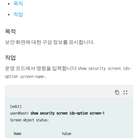
목적
작업
목적
보안 화면에 대한 구성 정보를 표시합니다.
작업
운영 모드에서 명령을 입력합니다
show security screen ids-
.
option
screen-name
content_copy
zoom_out_map
[edit]

user@host> 
show security screen ids-option screen-1
Screen object status:

  Name                      Value
