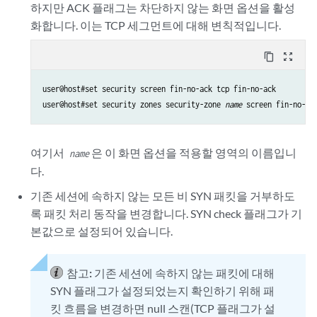
하지만 ACK 플래그는 차단하지 않는 화면 옵션을 활성
화합니다. 이는 TCP 세그먼트에 대해 변칙적입니다.
content_copy
zoom_out_map
user@host#set security screen fin-no-ack tcp fin-no-ack 

user@host#set security zones security-zone 
name
여기서
은 이 화면 옵션을 적용할 영역의 이름입니
name
다.
기존 세션에 속하지 않는 모든 비 SYN 패킷을 거부하도
록 패킷 처리 동작을 변경합니다. SYN check 플래그가 기
본값으로 설정되어 있습니다.
참고:
기존 세션에 속하지 않는 패킷에 대해
SYN 플래그가 설정되었는지 확인하기 위해 패
킷 흐름을 변경하면 null 스캔(TCP 플래그가 설