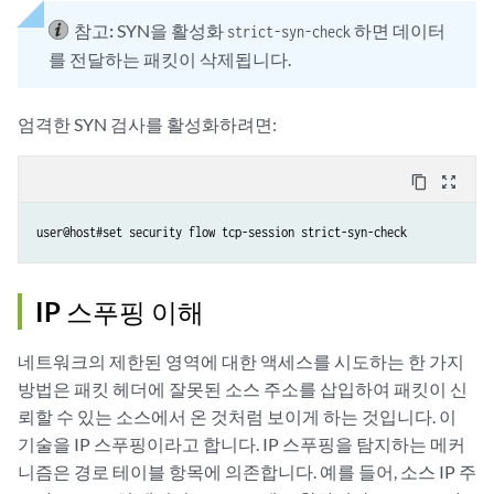
참고:
SYN을 활성화
하면 데이터
strict-syn-check
를 전달하는 패킷이 삭제됩니다.
엄격한 SYN 검사를 활성화하려면:
content_copy
zoom_out_map
IP 스푸핑 이해
네트워크의 제한된 영역에 대한 액세스를 시도하는 한 가지
방법은 패킷 헤더에 잘못된 소스 주소를 삽입하여 패킷이 신
뢰할 수 있는 소스에서 온 것처럼 보이게 하는 것입니다. 이
기술을 IP 스푸핑이라고 합니다. IP 스푸핑을 탐지하는 메커
니즘은 경로 테이블 항목에 의존합니다. 예를 들어, 소스 IP 주