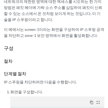
네트워크의 제한된 영역에 대한 액세스를 시도하는 한 가지
방법은 패킷 헤더에 가짜 소스 주소를 삽입하여 패킷이 신뢰
할 수 있는 소스에서 온 것처럼 보이게 하는 것입니다. 이 기
술을 IP 스푸핑이라고 합니다.
이 예에서는 screen-1이라는 화면을 구성하여 IP 스푸핑 공격
을 차단하고 zone-1 보안 영역에서 화면을 활성화합니다.
구성
절차
단계별 절차
IP 스푸핑을 차단하려면 다음을 수행합니다.
화면을 구성합니다.
content_copy
zoom_out_map