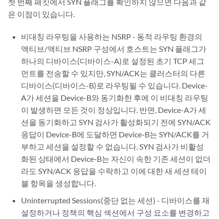
첫 번째 패킷에서 SYN 플래그를 확인하지 않으면 다음과 같
은 이점이 있습니다.
비대칭 라우팅을 사용하는 NSRP - 동적 라우팅 환경의
액티브/액티브 NSRP 구성에서 호스트는 SYN 플래그가
하나의 디바이스(디바이스-A)로 설정된 초기 TCP 세그
먼트를 전송할 수 있지만, SYN/ACK는 클러스터의 다른
디바이스(디바이스-B)로 라우팅될 수 있습니다. Device-
A가 세션을 Device-B와 동기화한 후에 이 비대칭 라우팅
이 발생하면 모든 것이 정상입니다. 반면, Device-A가 세
션을 동기화하고 SYN 검사가 활성화되기 전에 SYN/ACK
응답이 Device-B에 도달하면 Device-B는 SYN/ACK를 거
부하고 세션을 설정할 수 없습니다. SYN 검사가 비활성
화된 상태에서 Device-B는 자신이 속한 기존 세션이 없더
라도 SYN/ACK 응답을 수락하고 이에 대한 새 세션 테이
블 항목을 생성합니다.
Uninterrupted Sessions(중단 없는 세션) - 디바이스를 재
설정하거나 정책의 핵심 섹션에서 구성 요소를 변경하고