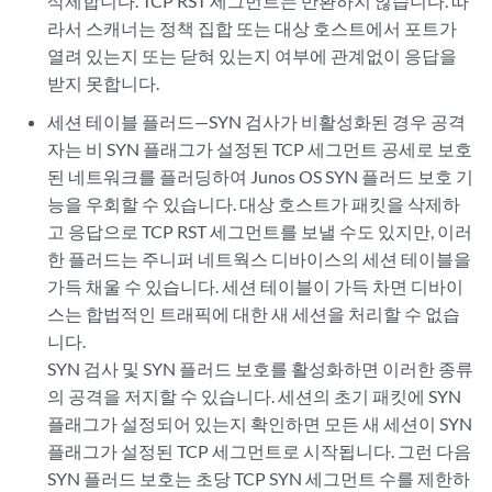
삭제합니다. TCP RST 세그먼트는 반환하지 않습니다. 따
라서 스캐너는 정책 집합 또는 대상 호스트에서 포트가
열려 있는지 또는 닫혀 있는지 여부에 관계없이 응답을
받지 못합니다.
세션 테이블 플러드—SYN 검사가 비활성화된 경우 공격
자는 비 SYN 플래그가 설정된 TCP 세그먼트 공세로 보호
된 네트워크를 플러딩하여 Junos OS SYN 플러드 보호 기
능을 우회할 수 있습니다. 대상 호스트가 패킷을 삭제하
고 응답으로 TCP RST 세그먼트를 보낼 수도 있지만, 이러
한 플러드는 주니퍼 네트웍스 디바이스의 세션 테이블을
가득 채울 수 있습니다. 세션 테이블이 가득 차면 디바이
스는 합법적인 트래픽에 대한 새 세션을 처리할 수 없습
니다.
SYN 검사 및 SYN 플러드 보호를 활성화하면 이러한 종류
의 공격을 저지할 수 있습니다. 세션의 초기 패킷에 SYN
플래그가 설정되어 있는지 확인하면 모든 새 세션이 SYN
플래그가 설정된 TCP 세그먼트로 시작됩니다. 그런 다음
SYN 플러드 보호는 초당 TCP SYN 세그먼트 수를 제한하