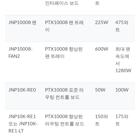
인터페이스 보드
트
JNP10008 팬
PTX10008 팬 트레
225W
475와
이
트
JNP10008-
PTX10008 향상된
600W
최대 팬
FAN2
팬 트레이
속도에
서
1280W
JNP10K-RE0
PTX10008 표준 라
50W
100W
우팅 컨트롤 보드
JNP10K-RE1
PTX10008 향상된
150와
175와
또는 JNP10K-
라우팅 컨트롤 보드
트
트
RE1-LT