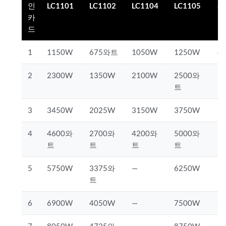
인
LC1101
LC1102
LC1104
LC1105
6
카
드
1
1150W
675와트
1050W
1250W
4
2
2300W
1350W
2100W
2500와
9
트
3
3450W
2025W
3150W
3750W
1
4
4600와
2700와
4200와
5000와
1
트
트
트
트
5
5750W
3375와
—
6250W
2
트
6
6900W
4050W
—
7500W
2
7
8050W
4725와
—
8750W
3