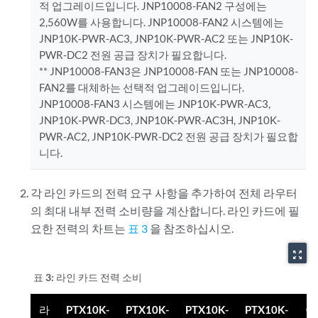
적 업그레이드입니다. JNP10008-FAN2 구성에는
2,560W를 사용합니다. JNP10008-FAN2 시스템에는
JNP10K-PWR-AC3, JNP10K-PWR-AC2 또는 JNP10K-
PWR-DC2 전원 공급 장치가 필요합니다.
** JNP10008-FAN3은 JNP10008-FAN 또는 JNP10008-
FAN2를 대체하는 선택적 업그레이드입니다.
JNP10008-FAN3 시스템에는 JNP10K-PWR-AC3,
JNP10K-PWR-DC3, JNP10K-PWR-AC3H, JNP10K-
PWR-AC2, JNP10K-PWR-DC2 전원 공급 장치가 필요합
니다.
각 라인 카드의 전력 요구 사항을 추가하여 전체 라우터
의 최대 내부 전력 소비량을 계산합니다. 라인 카드에 필
요한 전력의 차트는
표 3
을 참조하십시오.
zoom_out_map
표 3:
라인 카드 전력 소비
라
PTX10K-
PTX10K-
PTX10K-
PTX10K-
Q