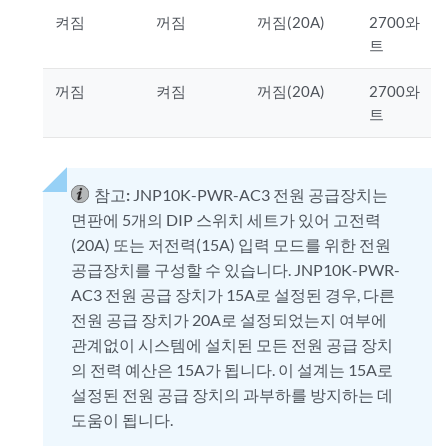
켜짐
꺼짐
꺼짐(20A)
2700와
트
꺼짐
켜짐
꺼짐(20A)
2700와
트
참고:
JNP10K-PWR-AC3 전원 공급장치는
면판에 5개의 DIP 스위치 세트가 있어 고전력
(20A) 또는 저전력(15A) 입력 모드를 위한 전원
공급장치를 구성할 수 있습니다. JNP10K-PWR-
AC3 전원 공급 장치가 15A로 설정된 경우, 다른
전원 공급 장치가 20A로 설정되었는지 여부에
관계없이 시스템에 설치된 모든 전원 공급 장치
의 전력 예산은 15A가 됩니다. 이 설계는 15A로
설정된 전원 공급 장치의 과부하를 방지하는 데
도움이 됩니다.