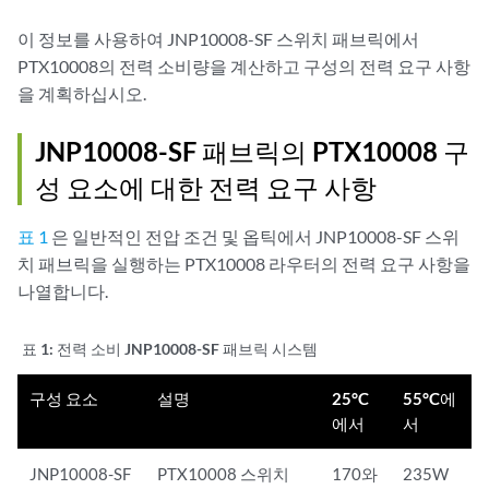
이 정보를 사용하여 JNP10008-SF 스위치 패브릭에서
PTX10008의 전력 소비량을 계산하고 구성의 전력 요구 사항
을 계획하십시오.
JNP10008-SF 패브릭의 PTX10008 구
성 요소에 대한 전력 요구 사항
표 1
은 일반적인 전압 조건 및 옵틱에서 JNP10008-SF 스위
치 패브릭을 실행하는 PTX10008 라우터의 전력 요구 사항을
나열합니다.
표 1:
전력 소비 JNP10008-SF 패브릭 시스템
구성 요소
설명
25°C
55°C에
에서
서
JNP10008-SF
PTX10008 스위치
170와
235W