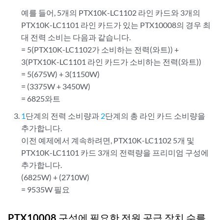
예를 들어, 5개의 PTX10K-LC1102 라인 카드와 3개의
PTX10K-LC1101 라인 카드가 있는 PTX10008의 경우 최
대 전력 소비는 다음과 같습니다.
= 5(PTX10K-LC1102가 소비하는 전력(와트)) +
3(PTX10K-LC1101 라인 카드가 소비하는 전력(와트))
= 5(675W) + 3(1150W)
= (3375W + 3450W)
= 6825와트
1
단계의 전력 소비량과
2
단계의 총 라인 카드 소비량을
추가합니다.
이전 예제에서 계속하려면, PTX10K-LC1102 5개 및
PTX10K-LC1101 카드 3개의 전력량을 프리미엄 구성에
추가합니다.
(6825W) + (2710W)
= 9535W 필요
PTX10008 구성에 필요한 전원 공급 장치 수를