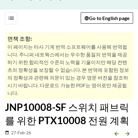
list
Go to English page
면책 조항:
이 페이지는 타사 기계 번역 소프트웨어를 사용해 번역됩
니다. 주니퍼 네트웍스에서는 우수한 품질의 번역을 제공
하기 위한 합리적인 수준의 노력을 기울이지만 해당 컨텐
츠의 정확성을 보장할 수 없습니다. 본 번역에 포함된 정보
의 정확성과 관련해 의문이 있는 경우 영문 버전을 참조하
시기 바랍니다. 다운로드 가능한 PDF는 영어로만 제공됩
니다.
JNP10008-SF 스위치 패브릭
를 위한 PTX10008 전원 계획
27-Feb-26
date_range
arrow_backward
arrow_forward