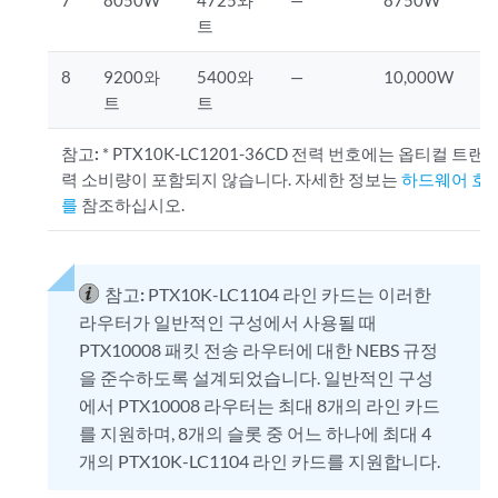
트
8
9200와
5400와
—
10,000W
3
트
트
참고:
* PTX10K-LC1201-36CD 전력 번호에는 옵티컬 트랜
력 소비량이 포함되지 않습니다. 자세한 정보는
하드웨어 호
를
참조하십시오.
참고:
PTX10K-LC1104 라인 카드는 이러한
라우터가 일반적인 구성에서 사용될 때
PTX10008 패킷 전송 라우터에 대한 NEBS 규정
을 준수하도록 설계되었습니다. 일반적인 구성
에서 PTX10008 라우터는 최대 8개의 라인 카드
를 지원하며, 8개의 슬롯 중 어느 하나에 최대 4
개의 PTX10K-LC1104 라인 카드를 지원합니다.