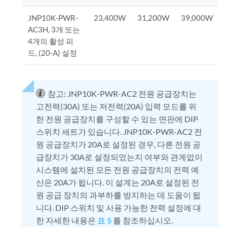
JNP10K-PWR-
23,400W
31,200W
39,000W
AC3H, 3개 또는
4개의 활성 피
드, (20-A) 설정
참고:
JNP10K-PWR-AC2 전원 공급장치는
고전력(30A) 또는 저전력(20A) 입력 모드를 위
한 전원 공급장치를 구성할 수 있는 면판에 DIP
스위치 세트가 있습니다. JNP10K-PWR-AC2 전
원 공급장치가 20A로 설정된 경우, 다른 전원 공
급장치가 30A로 설정되었는지 여부와 관계없이
시스템에 설치된 모든 전원 공급장치의 전력 예
산은 20A가 됩니다. 이 설계는 20A로 설정된 전
원 공급 장치의 과부하를 방지하는 데 도움이 됩
니다. DIP 스위치 및 사용 가능한 전력 설정에 대
한 자세한 내용은
표 5
를 참조하십시오.