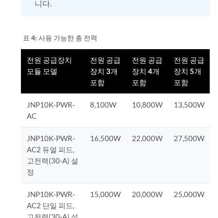
니다.
표 4:
사용 가능한 총 전력
전원 공급장치
전원 공급
전원 공급
전원 공급
모듈 모델
장치 3개
장치 4개
장치 5개
포함
포함
포함
JNP10K-PWR-
8,100W
10,800W
13,500W
AC
JNP10K-PWR-
16,500W
22,000W
27,500W
AC2 듀얼 피드,
고전력(30-A) 설
정
JNP10K-PWR-
15,000W
20,000W
25,000W
AC2 단일 피드,
고전력(30-A) 설