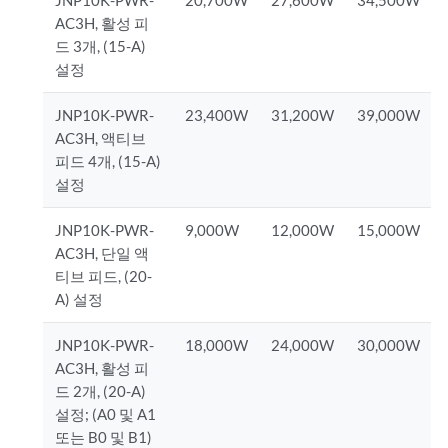
AC3H, 활성 피
드 3개, (15-A)
설정
JNP10K-PWR-
23,400W
31,200W
39,000W
AC3H, 액티브
피드 4개, (15-A)
설정
JNP10K-PWR-
9,000W
12,000W
15,000W
AC3H, 단일 액
티브 피드, (20-
A) 설정
JNP10K-PWR-
18,000W
24,000W
30,000W
AC3H, 활성 피
드 2개, (20-A)
설정; (A0 및 A1
또는 B0 및 B1)