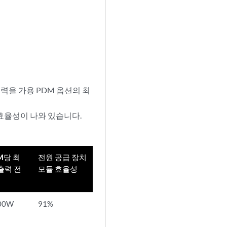
력을 가용 PDM 옵션의 최
력 효율성이 나와 있습니다.
M당 최
전원 공급 장치
출력 전
모듈 효율성
00W
91%