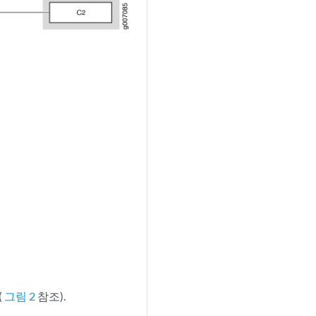
(
그림 2
참조).