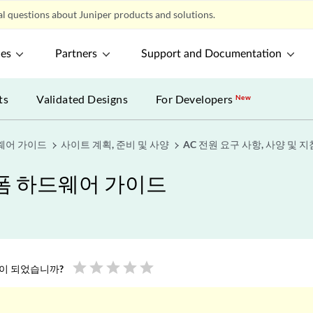
l questions about Juniper products and solutions.
ces
Partners
Support and Documentation
ts
Validated Designs
For Developers
New
드웨어 가이드
사이트 계획, 준비 및 사양
AC 전원 요구 사항, 사양 및 지
랫폼 하드웨어 가이드
star
star
star
star
star
움이 되었습니까?