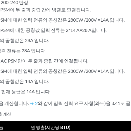
=200-240 단상:
C PSM이 두 줄과 중립 간에 병렬로 연결됩니다.
PSM에 대한 입력 전류의 공칭값은 2800W /200V =14A 입니다.
 PSM에 대한 공칭값 입력 전류는 2*14 A=28 A입니다.
의 공칭값은 28A 입니다.
정격 전류는 28A 입니다.
 AC PSM만이 두 줄과 중립 간에 연결됩니다.
PSM에 대한 입력 전류의 공칭값은 2800W /200V =14A 입니다.
의 공칭값은 14A 입니다.
 현재 등급은 14A 입니다.
)을 계산합니다.
표 2
와 같이 입력 전력 요구 사항(와트)을 3.41로 
출 계산
듈
열 방출(시간당 BTU)