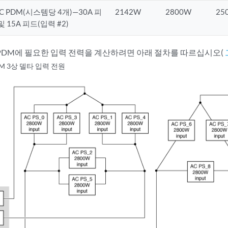
AC PDM(시스템당 4개)—30A 피
2142W
2800W
25
및 15A 피드(입력 #2)
C PDM에 필요한 입력 전력을 계산하려면 아래 절차를 따르십시오(
DM 3상 델타 입력 전원