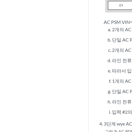
AC PSM VIN
2개의 A
단일 AC 
2개의 AC
라인 전류의
따라서 입력
1개의 A
단일 AC 
라인 전류의
입력 #2의
3단계 wye
그림 2:
AC P