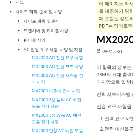
개요
play_arrow
이 페이지는 타
을 제공하기 위한
사이트 계획, 준비 및 사양
play_arrow
에 포함된 정보의
사이트 계획 및 준비
play_arrow
PDF는 영어로만
트랜시버 및 케이블 사양
play_arrow
MX202
핀아웃 사양
play_arrow
AC 전원 요구 사항, 사양 및 지침
play_arrow
09-Mar-21
date_range
MX2020 AC 전원 요구 사항
MX2000 AC 전원 코드 사양
이 항목의 정보는 
PSM의 최대 출
MX2000 AC 전원 시스템 전
마지막으로 열 방
기 사양
MX2000 라우터 접지 사양
전력 서브시스템 
MX2000 3상 델타 AC 배전
전원 요구 사항을
모듈 전기 사양
MX2000 3상 Wye AC 배전
전력 요구 사
모듈 전기 사양
전력 예산을 
MX2000 단상 AC 배전 모듈