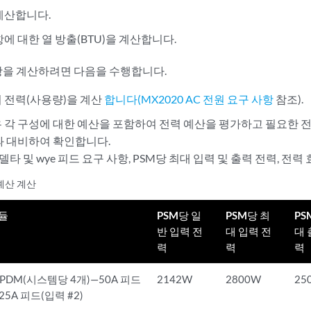
계산합니다.
에 대한 열 방출(BTU)을 계산합니다.
사항을 계산하려면 다음을 수행합니다.
 전력(사용량)을 계산
합니다(MX2020 AC 전원 요구 사항
참조).
 각 구성에 대한 예산을 포함하여 전력 예산을 평가하고 필요한 전
과 대비하여 확인합니다.
델타 및 wye 피드 요구 사항, PSM당 최대 입력 및 출력 전력, 전
 예산 계산
듈
PSM당 일
PSM당 최
PS
반 입력 전
대 입력 전
대 
력
력
력
 PDM(시스템당 4개)—50A 피드
2142W
2800W
25
 25A 피드(입력 #2)