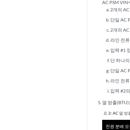
AC PSM VIN
2개의 A
단일 AC 
2개의 AC
라인 전류
입력 #1 
단 하나의
단일 AC 
라인 전류
입력 #2의
열 방출(BTU
표 2:
AC 열 방
전원 분배 모