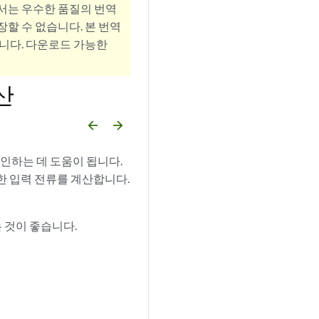
서는 우수한 품질의 번역
할 수 없습니다. 본 번역
니다. 다운로드 가능한
산
arrow_backward
arrow_forward
확인하는 데 도움이 됩니다.
한 입력 전류를 계산합니다.
 것이 좋습니다.