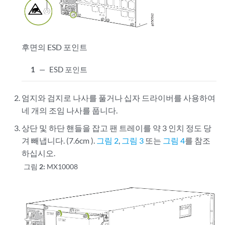
후면의 ESD 포인트
1
—
ESD 포인트
엄지와 검지로 나사를 풀거나 십자 드라이버를 사용하여
네 개의 조임 나사를 풉니다.
상단 및 하단 핸들을 잡고 팬 트레이를 약 3 인치 정도 당
겨 빼냅니다. (7.6cm ).
그림 2
,
그림 3
또는
그림 4
를 참조
하십시오.
그림 2:
MX10008