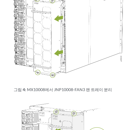
그림 4:
MX10008에서 JNP10008-FAN3 팬 트레이 분리