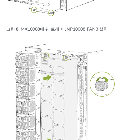
그림 8:
MX10008에 팬 트레이 JNP10008-FAN3 설치