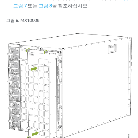
그림 7
또는
그림 8
을 참조하십시오.
그림 6:
MX10008