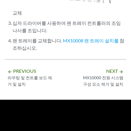
교체
십자 드라이버를 사용하여 팬 트레이 컨트롤러의 조임
나사를 조입니다.
팬 트레이를 교체합니다.
MX10008 팬 트레이 설치를
참
조하십시오.
PREVIOUS
NEXT
arrow_backward
arrow_forward
라우팅 및 컨트롤 보드 제
MX10000 전원 시스템
거 및 설치
구성 요소 제거 및 설치