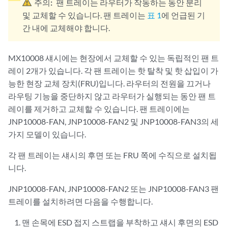
주의:
팬 트레이는 라우터가 작동하는 동안 분리
및 교체할 수 있습니다. 팬 트레이는
표 1
에 언급된 기
간 내에 교체해야 합니다.
MX10008 섀시에는 현장에서 교체할 수 있는 독립적인 팬 트
레이 2개가 있습니다. 각 팬 트레이는 핫 탈착 및 핫 삽입이 가
능한 현장 교체 장치(FRU)입니다. 라우터의 전원을 끄거나
라우팅 기능을 중단하지 않고 라우터가 실행되는 동안 팬 트
레이를 제거하고 교체할 수 있습니다. 팬 트레이에는
JNP10008-FAN, JNP10008-FAN2 및 JNP10008-FAN3의 세
가지 모델이 있습니다.
각 팬 트레이는 섀시의 후면 또는 FRU 쪽에 수직으로 설치됩
니다.
JNP10008-FAN, JNP10008-FAN2 또는 JNP10008-FAN3 팬
트레이를 설치하려면 다음을 수행합니다.
맨 손목에 ESD 접지 스트랩을 부착하고 섀시 후면의 ESD