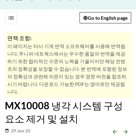
list
Go to English page
면책 조항:
이 페이지는 타사 기계 번역 소프트웨어를 사용해 번역됩
니다. 주니퍼 네트웍스에서는 우수한 품질의 번역을 제공
하기 위한 합리적인 수준의 노력을 기울이지만 해당 컨텐
츠의 정확성을 보장할 수 없습니다. 본 번역에 포함된 정보
의 정확성과 관련해 의문이 있는 경우 영문 버전을 참조하
시기 바랍니다. 다운로드 가능한 PDF는 영어로만 제공됩
니다.
MX10008 냉각 시스템 구성
요소 제거 및 설치
29-Jun-25
date_range
arrow_backward
arrow_forward