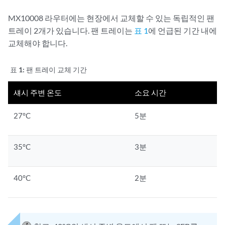
MX10008 라우터에는 현장에서 교체할 수 있는 독립적인 팬
트레이 2개가 있습니다. 팬 트레이는
표 1
에 언급된 기간 내에
교체해야 합니다.
표 1:
팬 트레이 교체 기간
섀시 주변 온도
소요 시간
27°C
5분
35°C
3분
40°C
2분