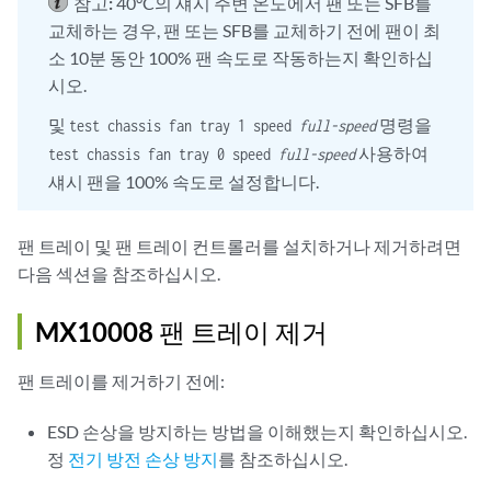
참고:
40°C의 섀시 주변 온도에서 팬 또는 SFB를
교체하는 경우, 팬 또는 SFB를 교체하기 전에 팬이 최
소 10분 동안 100% 팬 속도로 작동하는지 확인하십
시오.
및
명령을
test chassis fan tray 1 speed
full-speed
사용하여
test chassis fan tray 0 speed
full-speed
섀시 팬을 100% 속도로 설정합니다.
팬 트레이 및 팬 트레이 컨트롤러를 설치하거나 제거하려면
다음 섹션을 참조하십시오.
MX10008 팬 트레이 제거
팬 트레이를 제거하기 전에:
ESD 손상을 방지하는 방법을 이해했는지 확인하십시오.
정
전기 방전 손상 방지
를 참조하십시오.