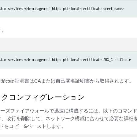
stem services web-management https pki-local-certificate <cert_name>
す。
stem services web-management https pki-local-certificate SRX_Certificate
ificate
証明書はCAまたは自己署名証明書から取得されます。
イックコンフィグレーション
シリーズファイアウォールで迅速に構成するには、以下のコマン
、改行を削除して、ネットワーク構成に合わせて必要な詳細を変更
ンドをコピー&ペーストします。