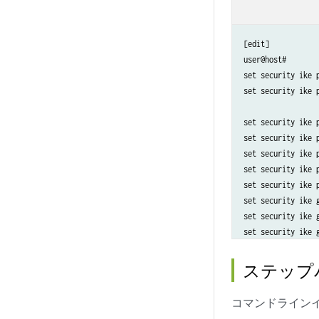
[edit] 

user@host#

set security ike 
set security ike 
set security ike 
set security ike 
set security ike 
set security ike 
set security ike 
set security ike 
set security ike 
set security ike 
set security ike 
set security ike 
ステップ
set security ike 
set security ike 
コマンドラインイ
set security ike 