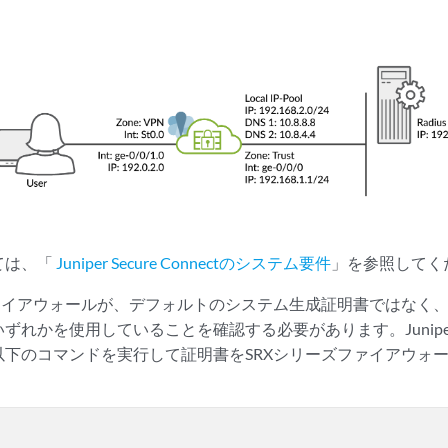
ては、「
Juniper Secure Connectのシステム要件
」を参照してく
ファイアウォールが、デフォルトのシステム生成証明書ではなく
れかを使用していることを確認する必要があります。Juniper Sec
以下のコマンドを実行して証明書をSRXシリーズファイアウォ