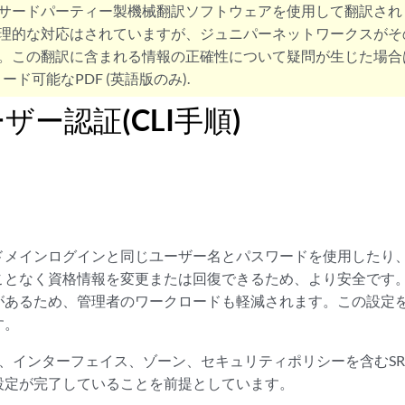
サードパーティー製機械翻訳ソフトウェアを使用して翻訳され
理的な対応はされていますが、ジュニパーネットワークスがそ
。この翻訳に含まれる情報の正確性について疑問が生じた場合
ード可能なPDF (英語版のみ).
ザー認証(CLI手順)
ドメインログインと同じユーザー名とパスワードを使用したり
ことなく資格情報を変更または回復できるため、より安全です
があるため、管理者のワークロードも軽減されます。この設定
す。
、インターフェイス、ゾーン、セキュリティポリシーを含むSR
設定が完了していることを前提としています。