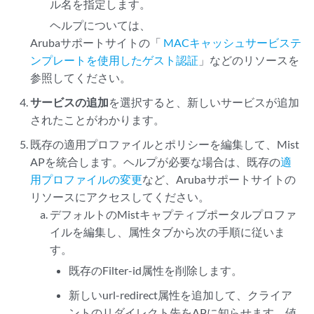
ル名を指定します。
ヘルプについては、
Arubaサポートサイトの「
MACキャッシュサービステ
ンプレートを使用したゲスト認証
」などのリソースを
参照してください。
サービスの追加
を選択すると、新しいサービスが追加
されたことがわかります。
既存の適用プロファイルとポリシーを編集して、Mist
APを統合します。ヘルプが必要な場合は、既存の
適
用プロファイルの変更
など、Arubaサポートサイトの
リソースにアクセスしてください。
デフォルトのMistキャプティブポータルプロファ
イルを編集し、属性タブから次の手順に従いま
す。
既存のFilter-id属性を削除します。
新しいurl-redirect属性を追加して、クライア
ントのリダイレクト先をAPに知らせます。値