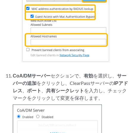
CoA/DMサーバー
セクションで、
有効
を選択し、
サー
バーの追加
をクリックし、ClearPassサーバーの
IPアド
レス
、
ポート
、
共有シークレット
を入力し、チェック
マークをクリックして変更を保存します。