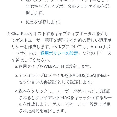
Mistキャプティブポータルプロファイルを選
択します。
変更を保存します。
ClearPassがホストするキャプティブポータルを介し
てゲストユーザー認証を処理するための新しい適用ポ
リシーを作成します。ヘルプについては、Arubaサポ
ートサイトの「
適用ポリシーの設定
」などのリソース
を参照してください。
適用タイプをWEBAUTHに設定します。
デフォルトプロファイルを[RADIUS_CoA] [Mist –
セッションの再認証]として設定します。
次へ
をクリックし、ユーザーがゲストとして認証
されるとクライアントMACをキャッシュするルー
ルを作成します。ゲストマネージャー設定で指定
された期間を選択します。