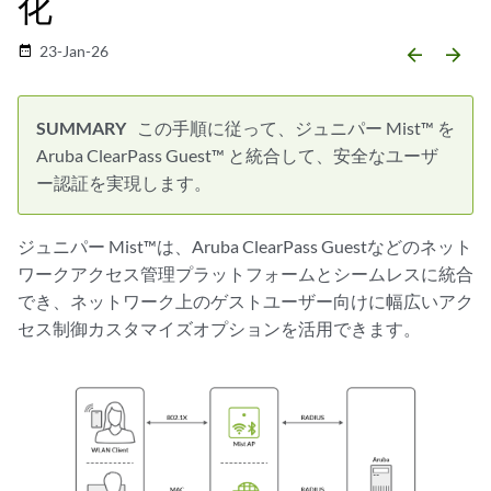
化
23-Jan-26
date_range
arrow_backward
arrow_forward
この手順に従って、ジュニパー Mist™ を
Aruba ClearPass Guest™ と統合して、安全なユーザ
ー認証を実現します。
ジュニパー Mist™は、Aruba ClearPass Guestなどのネット
ワークアクセス管理プラットフォームとシームレスに統合
でき、ネットワーク上のゲストユーザー向けに幅広いアク
セス制御カスタマイズオプションを活用できます。