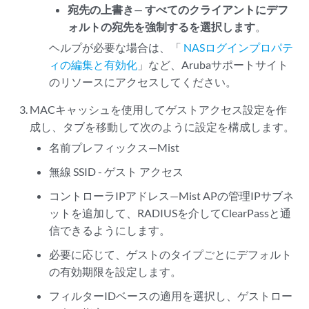
宛先の上書き
—
すべてのクライアントにデフ
ォルトの宛先を強制するを選択します
。
ヘルプが必要な場合は、「
NASログインプロパテ
ィの編集と有効化
」など、Arubaサポートサイト
のリソースにアクセスしてください。
MACキャッシュを使用してゲストアクセス設定を作
成し、タブを移動して次のように設定を構成します。
名前プレフィックス—Mist
無線 SSID - ゲスト アクセス
コントローラIPアドレス—Mist APの管理IPサブネ
ットを追加して、RADIUSを介してClearPassと通
信できるようにします。
必要に応じて、ゲストのタイプごとにデフォルト
の有効期限を設定します。
フィルターIDベースの適用を選択し、ゲストロー