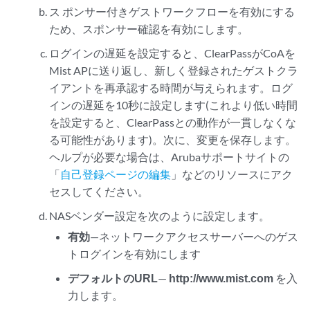
ス
ポンサー付きゲストワークフローを有効にする
ため、スポンサー確認を有効にします。
ログインの遅延を設定すると、ClearPassがCoAを
Mist APに送り返し、新しく登録されたゲストクラ
イアントを再承認する時間が与えられます。ログ
インの遅延を10秒に設定します(これより低い時間
を設定すると、ClearPassとの動作が一貫しなくな
る可能性があります)。次に、変更を保存します。
ヘルプが必要な場合は、Arubaサポートサイトの
「
自己登録ページの編集
」などのリソースにアク
セスしてください。
NASベンダー設定を次のように設定します。
有効
—ネットワークアクセスサーバーへのゲス
トログインを有効にします
デフォルトのURL
—
http://www.mist.com
を入
力します。