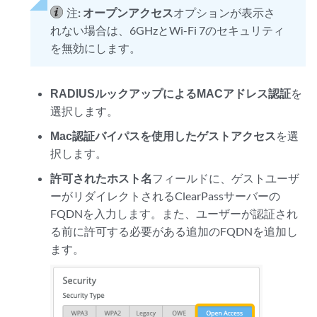
注:
オープンアクセス
オプションが表示さ
れない場合は、6GHzとWi-Fi 7のセキュリティ
を無効にします。
RADIUSルックアップによるMACアドレス認証
を
選択します。
Mac認証バイパスを使用したゲストアクセス
を選
択します。
許可されたホスト名
フィールドに、ゲストユーザ
ーがリダイレクトされるClearPassサーバーの
FQDNを入力します。また、ユーザーが認証され
る前に許可する必要がある追加のFQDNを追加し
ます。