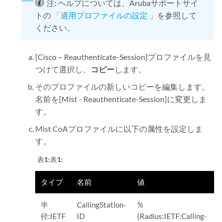
注:
ヘルプについては、Arubaサポートサイ
トの
「適用プロファイルの設定
」を参照して
ください。
[Cisco – Reauthenticate-Session]プロファイルを見
つけて選択し、
コピー
します。
そのプロファイルの新しいコピーを編集します。
名前を[Mist - Reauthenticate-Session]に変更しま
す。
Mist CoAプロファイルに以下の属性を設定しま
す。
表1:
表1:
タイプ
名前
値
半
CallingStation-
%
径:IETF
ID
{Radius:IETF:Calling-