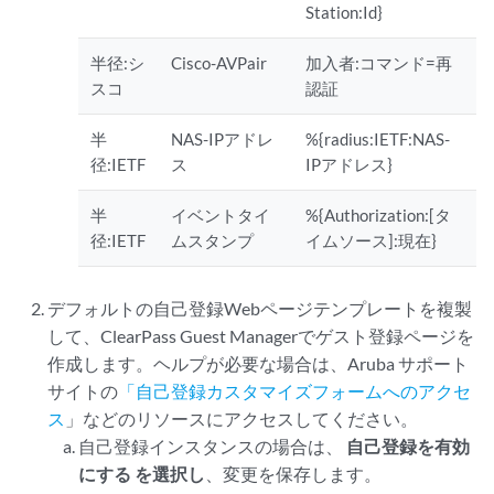
Station:Id}
半径:シ
Cisco-AVPair
加入者:コマンド=再
スコ
認証
半
NAS-IPアドレ
%{radius:IETF:NAS-
径:IETF
ス
IPアドレス}
半
イベントタイ
%{Authorization:[タ
径:IETF
ムスタンプ
イムソース]:現在}
デフォルトの自己登録Webページテンプレートを複製
して、ClearPass Guest Managerでゲスト登録ページを
作成します。ヘルプが必要な場合は、Aruba サポート
サイトの
「自己登録カスタマイズフォームへのアクセ
ス
」などのリソースにアクセスしてください。
自己登録インスタンスの場合は、
自己登録を有効
にする を選択し
、変更を保存します。