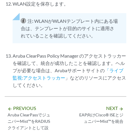
WLAN設定を保存します。
注:
WLANがWLANテンプレート内にある場
合は、テンプレートが目的のサイトに適用さ
れていることを確認してください。
Aruba ClearPass Policy Manager のアクセストラッカー
を確認して、統合が成功したことを確認します。ヘル
プが必要な場合は、Arubaサポートサイトの
「ライブ
監視:アクセストラッカー
」などのリソースにアクセス
してください。
PREVIOUS
NEXT
arrow_backward
arrow_forward
Aruba ClearPassでジュ
EAP向けCisco® ISEとジ
ニパーMist™をRADIUS
ュニパーMist™を統合
クライアントとして設