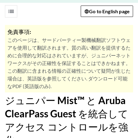
list
Go to English page
免責事項:
このページは、サードパーティー製機械翻訳ソフトウェ
アを使用して翻訳されます。質の高い翻訳を提供するた
めに合理的な対応はされていますが、ジュニパーネット
ワークスがその正確性を保証することはできかねます。
この翻訳に含まれる情報の正確性について疑問が生じた
場合は、英語版を参照してください. ダウンロード可能
なPDF (英語版のみ).
ジュニパー Mist™ と Aruba
ClearPass Guest を統合して
アクセス コントロールを強