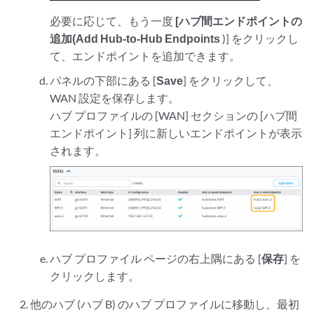
必要に応じて、もう一度
[ハブ間エンドポイントの
追加(Add Hub-to-Hub Endpoints
)] をクリックし
て、エンドポイントを追加できます。
パネルの下部にある [
Save
] をクリックして、
WAN 設定を保存します。
ハブ プロファイルの [WAN] セクションの [ハブ間
エンドポイント] 列に新しいエンドポイントが表示
されます。
ハブ プロファイル ページの右上隅にある [
保存
] を
クリックします。
他のハブ (ハブ B) のハブ プロファイルに移動し、最初