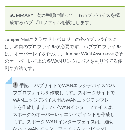
次の手順に従って、各ハブデバイスを構
成するハブ プロファイルを設定します。
Juniper Mist™クラウドトポロジーの各ハブデバイスに
は、独自のプロファイルが必要です。ハブプロファイル
は、オーバーレイを作成し、Juniper WAN Assuranceでそ
のオーバーレイ上の各WANリンクにパスを割り当てる便
利な方法です。
手記：
ハブサイトでWANエッジデバイスのハ
ブプロファイルを作成します。スポークサイトで
WANエッジデバイス用のWANエッジテンプレー
トを作成します。ハブWANインターフェイスは、
スポークのオーバーレイエンドポイントを作成し
ます。スポーク WAN インターフェイスは、適切
なハブ WAN インターフェイスをマッピングし、