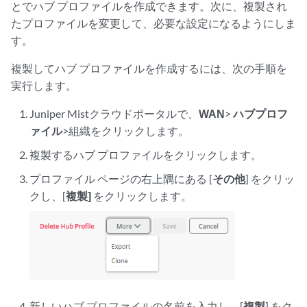
とでハブ プロファイルを作成できます。次に、複製され
たプロファイルを変更して、必要な設定になるようにしま
す。
複製してハブ プロファイルを作成するには、次の手順を
実行します。
Juniper Mistクラウドポータルで、
WAN
>
ハブプロフ
ァイル
>組織をクリックします。
複製するハブ プロファイルをクリックします。
プロファイル ページの右上隅にある [
その他
] をクリッ
クし、[
複製]
をクリックします。
新しいハブ プロファイルの名前を入力し、[
複製
] をク