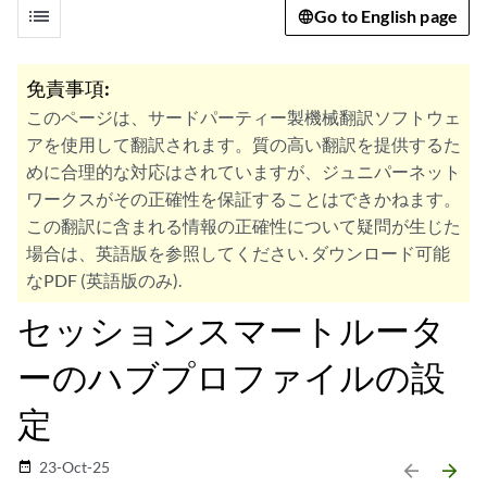
list
Go to English page
免責事項:
このページは、サードパーティー製機械翻訳ソフトウェ
アを使用して翻訳されます。質の高い翻訳を提供するた
めに合理的な対応はされていますが、ジュニパーネット
ワークスがその正確性を保証することはできかねます。
この翻訳に含まれる情報の正確性について疑問が生じた
場合は、英語版を参照してください. ダウンロード可能
なPDF (英語版のみ).
セッションスマートルータ
ーのハブプロファイルの設
定
23-Oct-25
date_range
arrow_backward
arrow_forward