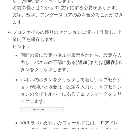
し、[
作成
] をクリックします。
名前の長さは 2 から 32 文字にする必要があります。
文字、数字、アンダースコアのみを含めることができ
ます。
プロファイルの残りのセクションに沿って作業し、作
業内容を保存します。
ヒント：
画面の横に設定パネルが表示されたら、設定を入
力し、パネルの下部にある[
追加
]または
[保存
]ボ
タンをクリックします。
パネルのボタンをクリックして新しいサブセクシ
ョンが開いた場合は、設定を入力し、サブセクシ
ョンのタイトルバーにあるチェックマークをクリ
ックします。
VAR ラベルが付いたフィールドには、IP アドレ