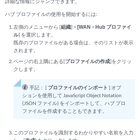
詳細な情報にジャンプできます。
ハブ プロファイルの使用を開始するには:
左側のメニューから [
組織
] >
[WAN
>
Hub プロファイ
ル
] を選択します。
既存のプロファイルがある場合は、そのリストが表示
されます。
ページの右上隅にある[
プロファイルの作成
]をクリッ
クします。
手記：
[
プロファイルのインポート
] オプ
ションを使用して JavaScript Object Notation
(JSON ファイル) をインポートして、ハブ プロ
ファイルを作成することもできます。
このプロファイルを識別するわかりやすい名前を入力