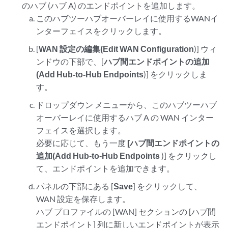
のハブ (ハブ A) のエンドポイントを追加します。
このハブツーハブオーバーレイに使用するWANイ
ンターフェイスをクリックします。
[
WAN 設定の編集(Edit WAN Configuration
)] ウィ
ンドウの下部で、[
ハブ間エンドポイントの追加
(Add Hub-to-Hub Endpoints
)] をクリックしま
す。
ドロップダウン メニューから、このハブツーハブ
オーバーレイに使用するハブ A の WAN インター
フェイスを選択します。
必要に応じて、もう一度
[ハブ間エンドポイントの
追加(Add Hub-to-Hub Endpoints
)] をクリックし
て、エンドポイントを追加できます。
パネルの下部にある [
Save
] をクリックして、
WAN 設定を保存します。
ハブ プロファイルの [WAN] セクションの [ハブ間
エンドポイント] 列に新しいエンドポイントが表示