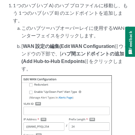
1 つのハブ (ハブ A) のハブ プロファイルに移動し、も
う 1 つのハブ (ハブ B) のエンドポイントを追加しま
す。
このハブツーハブオーバーレイに使用するWANイ
Feedback
ンターフェイスをクリックします。
[
WAN 設定の編集(Edit WAN Configuration
)] ウィ
ンドウの下部で、[
ハブ間エンドポイントの追加
(Add Hub-to-Hub Endpoints
)] をクリックしま
す。