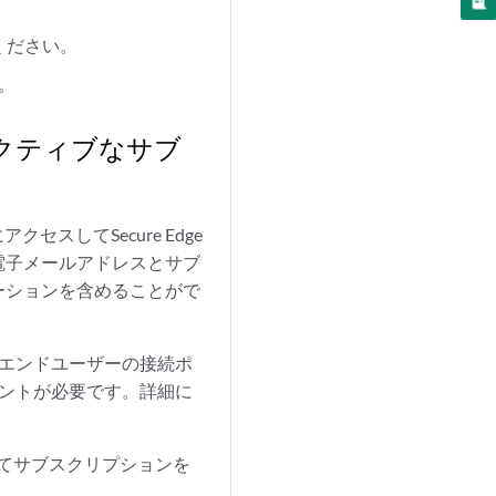
ください。
す。
スしてアクティブなサブ
ルにアクセスしてSecure Edge
電子メールアドレスとサブ
ーションを含めることがで
エンドユーザーの接続ポ
のアカウントが必要です。詳細に
スしてサブスクリプションを