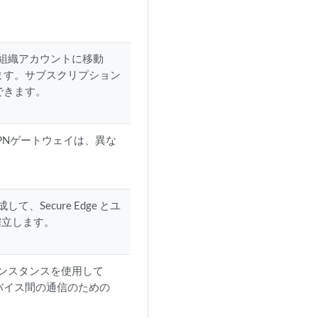
アクセスし、組織アカウントに移動
認します。サブスクリプション
定できます。
PNゲートウェイは、異な
して、Secure Edge とユ
確立します。
geインスタンスを使用して
デバイス間の通信のための