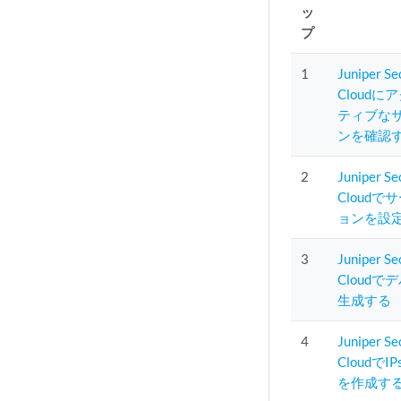
ッ
プ
1
Juniper Se
Cloud
ティブな
ンを確認
2
Juniper Se
Cloud
ョンを設
3
Juniper Se
Cloud
生成する
4
Juniper Se
Cloudで
を作成す