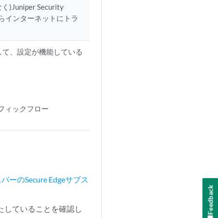
per Security
イスからインターネットにトラ
ンして、設定が機能している
ラフィックフロー
ーのSecure Edgeサブス
Feedback
たしていることを確認し