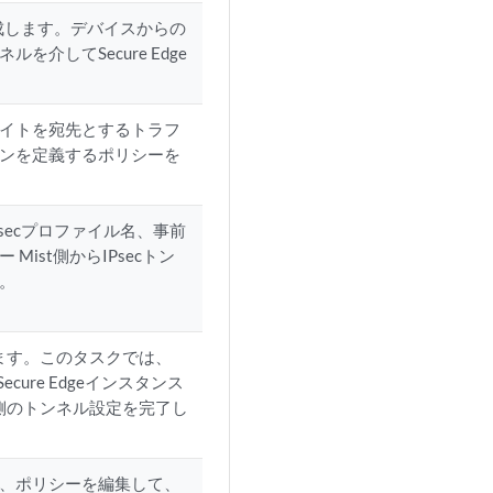
成します。デバイスからの
介してSecure Edge
イトを宛先とするトラフ
ンを定義するポリシーを
secプロファイル名、事前
ist側からIPsecトン
。
成します。このタスクでは、
cure Edgeインスタンス
ウド側のトンネル設定を完了し
、ポリシーを編集して、