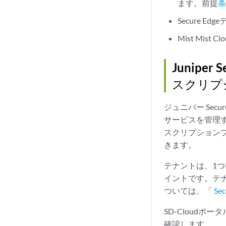
ます。前提
Secure E
Mist Mis
Junipe
スクリプ
ジュニパー Secure
サービスを管理
スクリプション
きます。
テナントは、1
イントです。テナント
ついては、「
Se
SD-Cloudポ
確認します。