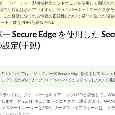
サードパーティー製機械翻訳ソフトウェアを使用して翻訳され
理的な対応はされていますが、ジュニパーネットワークスがそ
。この翻訳に含まれる情報の正確性について疑問が生じた場合
ード可能なPDF (英語版のみ).
Secure Edge を使用した Secu
設定(手動)
のトピックでは、ジュニパー® Secure Edge を使用して Secure Ed
ニングするためのワークフローのすべてのステップについて概
t クラウドは、ジュニパー セキュア エッジ(JSE)と統合して、WAN
します。Mistのセキュアエッジコネクター設定により、WA
ンスマートルーターとSRXシリーズファイアウォールは、トラ
ることができます。