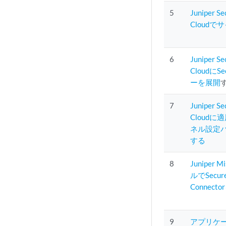
5
Juniper Se
Cloud
6
Juniper Se
CloudにS
ーを展開
7
Juniper Se
Cloudに
ネル設定
する
8
Juniper 
ルでSecure
Connec
9
アプリケ