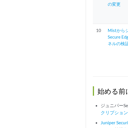
の変更
10
Mistか
Secure 
ネルの検証
始める前
ジュニパーSe
クリプショ
Juniper Sec