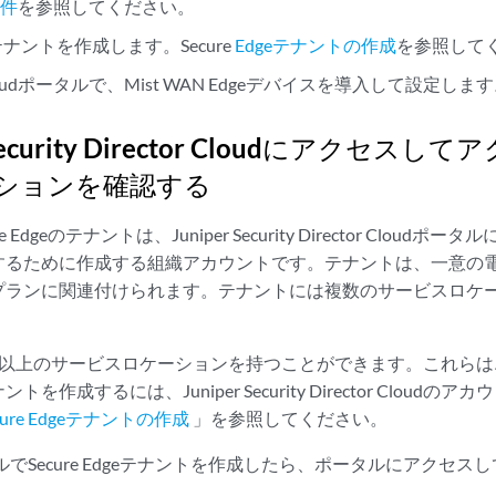
条件
を参照してください。
dgeテナントを作成します。Secure
Edgeテナントの作成
を参照して
t Cloudポータルで、Mist WAN Edgeデバイスを導入して設定しま
r Security Director Cloudにアクセ
ションを確認する
 Edgeのテナントは、Juniper Security Director Cloudポータ
するために作成する組織アカウントです。テナントは、一意の
プランに関連付けられます。テナントには複数のサービスロケ
つ以上のサービスロケーションを持つことができます。これらは
を作成するには、Juniper Security Director Cloud
cure Edgeテナントの作成
」を参照してください。
ータルでSecure Edgeテナントを作成したら、ポータルにアクセ