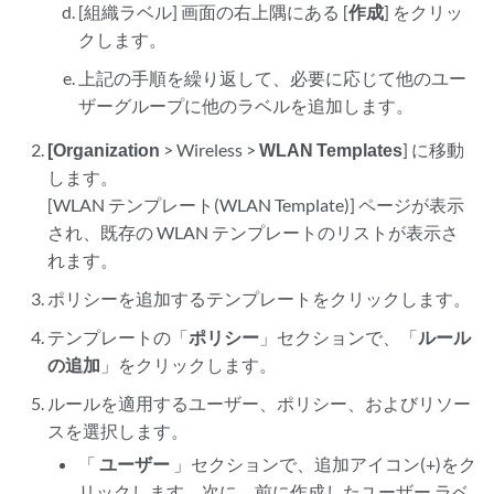
[組織ラベル] 画面の右上隅にある [
作成
] をクリッ
クします。
上記の手順を繰り返して、必要に応じて他のユー
ザーグループに他のラベルを追加します。
[Organization
> Wireless >
WLAN Templates
] に移動
します。
[WLAN テンプレート(WLAN Template)] ページが表示
され、既存の WLAN テンプレートのリストが表示さ
れます。
ポリシーを追加するテンプレートをクリックします。
テンプレートの「
ポリシー
」セクションで、「
ルール
の追加
」をクリックします。
ルールを適用するユーザー、ポリシー、およびリソー
スを選択します。
「
ユーザー
」セクションで、追加アイコン(+)をク
リックします。次に、前に作成したユーザー ラベ