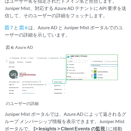
はユーザー名を指定されたドメイン名と照合します。
Juniper Mist、対応する Azure AD テナントに API 要求を送
信して、そのユーザーの詳細をフェッチします。
図 7
と
図 6
は、Azure AD と Juniper Mist ポータルでのユ
ーザーの詳細を示しています。
図 6:
Azure AD
のユーザーの詳細
Juniper Mist ポータルでは、Azure AD によって返されるグ
ループ メンバーシップ情報を表示できます。Juniper Mist
ポータルで、
[> Insights > Client Events の監視
] に移動