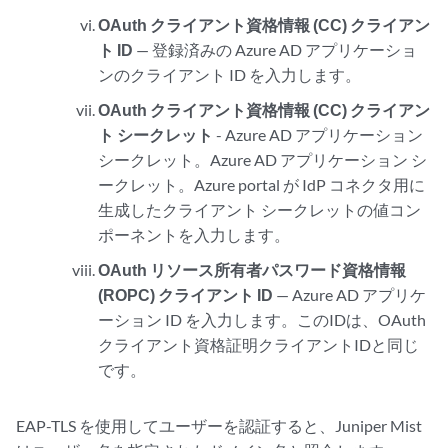
OAuth クライアント資格情報 (CC) クライアン
ト ID
— 登録済みの Azure AD アプリケーショ
ンのクライアント ID を入力します。
OAuth クライアント資格情報 (CC) クライアン
ト シークレット
- Azure AD アプリケーション
シークレット。Azure AD アプリケーション シ
ークレット。Azure portal が IdP コネクタ用に
生成したクライアント シークレットの値コン
ポーネントを入力します。
OAuth リソース所有者パスワード資格情報
(ROPC) クライアント ID
— Azure AD アプリケ
ーション ID を入力します。このIDは、OAuth
クライアント資格証明クライアントIDと同じ
です。
EAP-TLS を使用してユーザーを認証すると、Juniper Mist