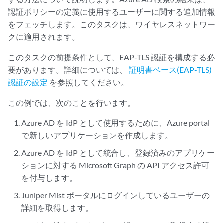
認証ポリシーの定義に使用するユーザーに関する追加情報
をフェッチします。このタスクは、ワイヤレスネットワー
クに適用されます。
このタスクの前提条件として、EAP-TLS 認証を構成する必
要があります。詳細については、
証明書ベース(EAP-TLS)
認証の設定
を参照してください。
この例では、次のことを行います。
Azure AD を IdP として使用するために、Azure portal
で新しいアプリケーションを作成します。
Azure AD を IdP として統合し、登録済みのアプリケー
ションに対する Microsoft Graph の API アクセス許可
を付与します。
Juniper Mist ポータルにログインしているユーザーの
詳細を取得します。