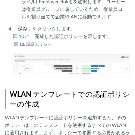
ラベル([Employee Role])を選択します。ユーザー
は従業員グループに属しているため、従業員ロー
ルを割り当てて企業VLANに移動できます
「
保存
」をクリックします。
図 10
に、完成した認証ポリシーを示します。
図 10:
認証ポリシー
WLAN テンプレートでの認証ポリシ
ーの作成
WLAN テンプレートに認証ポリシーを追加すると、その
ポリシーはこのテンプレートを使用するすべての WLAN
に適用されます。まず、ポリシーで参照する必要があるラ