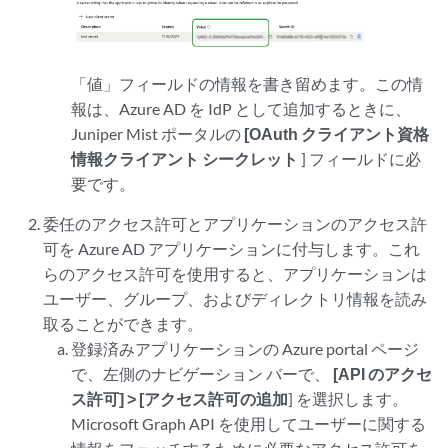
「値」フィールドの情報を書き留めます。この情
報は、Azure AD を IdP として追加するときに、
Juniper Mist ポータルの
[OAuth クライアント資格
情報クライアント シークレット
] フィールドに必
要です。
委任のアクセス許可とアプリケーションのアクセス許
可を Azure AD アプリケーションに付与します。これ
らのアクセス許可を使用すると、アプリケーションは
ユーザー、グループ、およびディレクトリ情報を読み
取ることができます。
登録済みアプリケーションの Azure portal ページ
で、左側のナビゲーション バーで、
[API のアクセ
ス許可] > [アクセス許可の追加
] を選択します。
Microsoft Graph API を使用してユーザーに関する