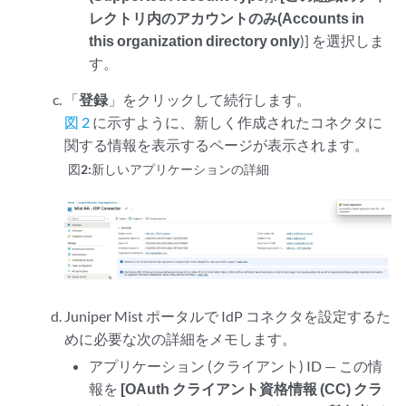
レクトリ内のアカウントのみ(Accounts in
this organization directory only
)] を選択しま
す。
「
登録
」をクリックして続行します。
図 2
に示すように、新しく作成されたコネクタに
関する情報を表示するページが表示されます。
図2:
新しいアプリケーションの詳細
Juniper Mist ポータルで IdP コネクタを設定するた
めに必要な次の詳細をメモします。
アプリケーション (クライアント) ID — この情
報を
[OAuth クライアント資格情報 (CC) クラ