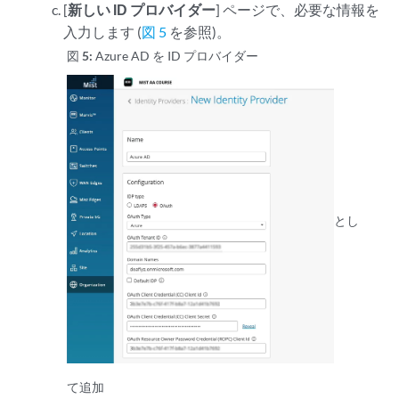
[
新しい ID プロバイダー
] ページで、必要な情報を
入力します (
図 5
を参照)。
図 5:
Azure AD を ID プロバイダー
とし
て追加