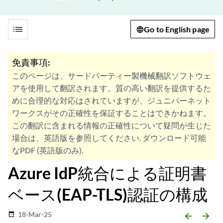
list
Go to English page
免責事項:
このページは、サードパーティー製機械翻訳ソフトウェ
アを使用して翻訳されます。質の高い翻訳を提供するた
めに合理的な対応はされていますが、ジュニパーネット
ワークスがその正確性を保証することはできかねます。
この翻訳に含まれる情報の正確性について疑問が生じた
場合は、英語版を参照してください. ダウンロード可能
なPDF (英語版のみ).
Azure IdP統合による証明書
ベース(EAP-TLS)認証の構成
18-Mar-25
date_range
arrow_backward
arrow_forward