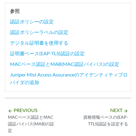
参照
認証ポリシーの設定
認証ポリシーラベルの設定
デジタル証明書を使用する
証明書ベース(EAP-TLS)認証の設定
MACベース認証とMAB(MAC認証バイパス)の設定
Juniper Mist Access Assuranceのアイデンティティプロ
バイダの追加
PREVIOUS
NEXT
arrow_backward
arrow_forward
MACベース認証とMAC
資格情報ベースの(EAP-
認証バイパス(MAB)の設
TTLS)認証を設定する
定