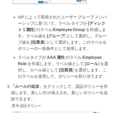
IdP によって取得されたユーザー グループ メンバ
ーシップに基づいて、ラベル タイプが
[ディレク
トリ属性
] のラベル
Employee Group
を作成しま
す。ラベル値を
[グループ
] として選択し、グルー
プ値を
[従業員
] として選択します。このラベルを
ポリシーの一致条件として使用します。
ラベルタイプが
AAA 属性
のラベル
Employee
Role
を作成します。ラベル値として
[ロール
] を選
択し、ロール値として
[従業員
] を選択します。こ
のラベルを使用して、ポリシーを割り当てます。
「ルールの追加
」をクリックして、認証ポリシーを作
成します。新しい行が挿入され、新しいポリシーを追
加できます。
図 9:
認証ポリシー