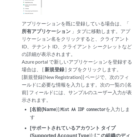
アプリケーションを既に登録している場合は、「
所有アプリケーション
」タブに移動します。アプ
リケーション名をクリックすると、クライアント
ID、テナント ID、クライアント シークレットなど
の詳細が表示されます。
Azure portal で新しいアプリケーションを登録する
場合は、 [
新規登録
] タブをクリックします。
[新規登録(New Registration)] ページで、次のフィ
ールドに必要な情報を入力します。次の一覧の [名
前] フィールドには、サンプルのユーザー入力が表
示されます。
[名前(Name
)]:
を入力しま
Mist AA IDP connector
す
[サポートされているアカウント タイプ
(Supported Account Type
)]:
[この組織のディ