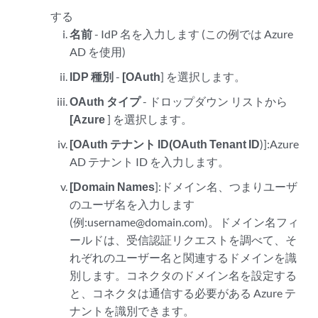
する
名前
- IdP 名を入力します (この例では Azure
AD を使用)
IDP 種別
-
[OAuth
] を選択します。
OAuth タイプ
- ドロップダウン リストから
[Azure
] を選択します。
[OAuth テナント ID(OAuth Tenant ID
)]:Azure
AD テナント ID を入力します。
[Domain Names
]:ドメイン名、つまりユーザ
のユーザ名を入力します
(例:username@domain.com)。ドメイン名フィ
ールドは、受信認証リクエストを調べて、そ
れぞれのユーザー名と関連するドメインを識
別します。コネクタのドメイン名を設定する
と、コネクタは通信する必要がある Azure テ
ナントを識別できます。