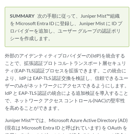
次の手順に従って、Juniper Mist™組織
を Microsoft Entra ID に登録し、Juniper Mist に ID プ
ロバイダーを追加し、ユーザー グループの認証ポリ
シーを作成します。
外部のアイデンティティプロバイダーの(IdP)を統合する
ことで、拡張認証プロトコル-トランスポート層セキュリ
ティ(EAP-TLS)認証プロセスを拡張できます。この統合に
より、IdP は EAP-TLS 認証交換を検証し、信頼できるユー
ザーのみがネットワークにアクセスできるようにします。
IdP と EAP-TLS 認証の統合による追加検証を導入すること
で、ネットワーク アクセス コントロール(NAC)の堅牢性
を高めることができます。
Juniper Mist™では、Microsoft Azure Active Directory (AD)
(現在は Microsoft Entra ID と呼ばれています) を OAuth を