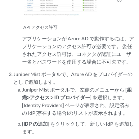
API アクセス許可
アプリケーションが Azure AD で動作するには、ア
プリケーションのアクセス許可が必要です。 委任
されたアクセス許可は、コネクタが認証にユーザ
ー名とパスワードを使用する場合に不可欠です。
Juniper Mist ポータルで、Azure AD をプロバイダーの
として追加します。
Juniper Mist ポータルで、左側のメニューから
[組
織>アクセス > ID プロバイダー
] を選択します。
[Identity Providers] ページが表示され、設定済み
の IdP(存在する場合)のリストが表示されます。
[
IDP の追加
] をクリックして、新しい IdP を追加し
ます。