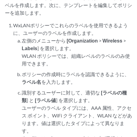
ベルを作成します。次に、テンプレートを編集してポリシ
ーを追加します。
WxLANポリシーでこれらのラベルを使用できるよう
に、ユーザーのラベルを作成します。
左側のメニューから
[Organization
>
Wireless
>
Labels
] を選択します。
WLAN ポリシーでは、組織レベルのラベルのみ使
用できます。
ポリシーの作成時にラベルを認識できるように、
ラベル名
を入力します。
識別するユーザーに対して、適切な
[ラベルの種
類
] と
[ラベル値
] を選択します。
ユーザーのラベル タイプには、AAA 属性、アクセ
ス ポイント、WiFi クライアント、WLAN などがあ
ります。値は選択したタイプによって異なりま
す。