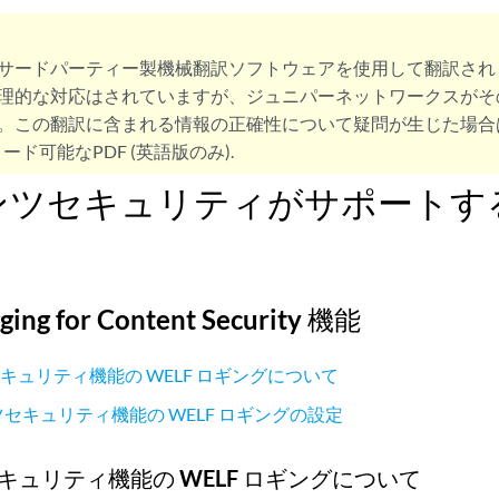
サードパーティー製機械翻訳ソフトウェアを使用して翻訳され
理的な対応はされていますが、ジュニパーネットワークスがそ
。この翻訳に含まれる情報の正確性について疑問が生じた場合
ード可能なPDF (英語版のみ).
ンツセキュリティがサポートす
ging for Content Security 機能
キュリティ機能の WELF ロギングについて
ツセキュリティ機能の WELF ロギングの設定
キュリティ機能の WELF ロギングについて