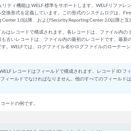
リティ機能は WELF 標準をサポートします。WELFリファレンス
換形式を定義しています。この形式のシステムログは、Firewall S
rting Center 1.0以降、およびSecurity Reporting Center 2
ファイルはレコードで構成されます。各レコードは、ファイル内の 
最も古いレコードは、ファイル内の最初のレコードです。最新
です。WELFでは、ログファイル名やログファイルのローテー
 WELF レコードはフィールドで構成されます。レコード ID フィ
のフィールドでなければなりません。他のすべてのフィールド
 レコードの例です。