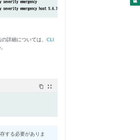
y severity emergency
y severity emergency host 5.6.7.8
法の詳細については、
CLI
い。
content_copy
zoom_out_map
に保存する必要がありま