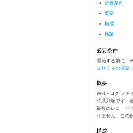
必要条件
概要
構成
検証
必要条件
開始する前に、W
ュリティの概要
概要
WELF ログ 
時系列順です。
最後のレコード
りません。この
構成