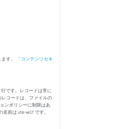
します。
「コンテンツセキ
1 行です。レコードは常に
のレコードは、ファイルの
ションポリシーに制限はあ
ムの名前は
です。
utm-welf