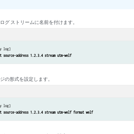
ログ ストリームに名前を付けます。
y log]

t source-address 1.2.3.4 stream utm-welf
ージの形式を設定します。
y log]

t source-address 1.2.3.4 stream utm-welf format welf