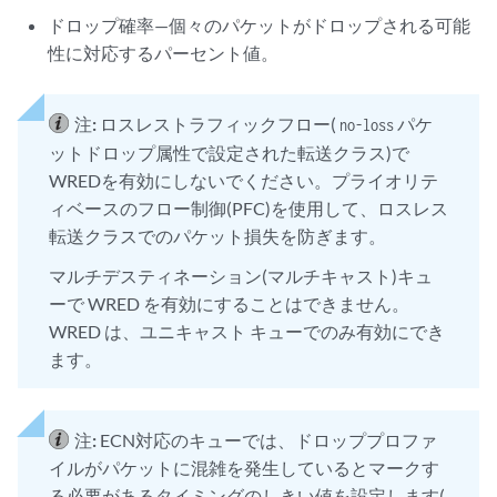
ドロップ確率—個々のパケットがドロップされる可能
性に対応するパーセント値。
注:
ロスレストラフィックフロー(
パケ
no-loss
ットドロップ属性で設定された転送クラス)で
WREDを有効にしないでください。プライオリテ
ィベースのフロー制御(PFC)を使用して、ロスレス
転送クラスでのパケット損失を防ぎます。
マルチデスティネーション(マルチキャスト)キュ
ーで WRED を有効にすることはできません。
WRED は、ユニキャスト キューでのみ有効にでき
ます。
注:
ECN対応のキューでは、ドロッププロファ
イルがパケットに混雑を発生しているとマークす
る必要があるタイミングのしきい値を設定します(