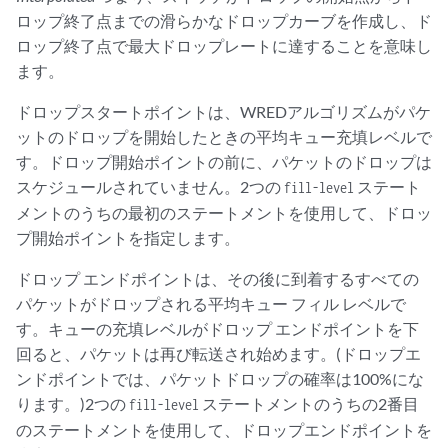
ロップ終了点までの滑らかなドロップカーブを作成し、ド
ロップ終了点で最大ドロップレートに達することを意味し
ます。
ドロップスタートポイントは、WREDアルゴリズムがパケ
ットのドロップを開始したときの平均キュー充填レベルで
す。ドロップ開始ポイントの前に、パケットのドロップは
スケジュールされていません。2つの
ステート
fill-level
メントのうちの最初のステートメントを使用して、ドロッ
プ開始ポイントを指定します。
ドロップ エンドポイントは、その後に到着するすべての
パケットがドロップされる平均キュー フィル レベルで
す。キューの充填レベルがドロップ エンドポイントを下
回ると、パケットは再び転送され始めます。(ドロップエ
ンドポイントでは、パケットドロップの確率は100%にな
ります。)2つの
ステートメントのうちの2番目
fill-level
のステートメントを使用して、ドロップエンドポイントを