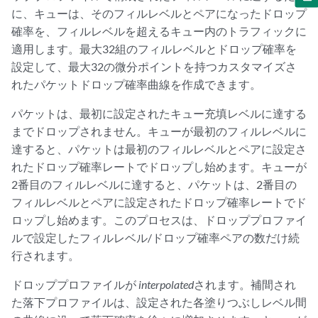
に、キューは、そのフィルレベルとペアになったドロップ
確率を、フィルレベルを超えるキュー内のトラフィックに
適用します。最大32組のフィルレベルとドロップ確率を
設定して、最大32の微分ポイントを持つカスタマイズさ
れたパケットドロップ確率曲線を作成できます。
パケットは、最初に設定されたキュー充填レベルに達する
までドロップされません。キューが最初のフィルレベルに
達すると、パケットは最初のフィルレベルとペアに設定さ
れたドロップ確率レートでドロップし始めます。キューが
2番目のフィルレベルに達すると、パケットは、2番目の
フィルレベルとペアに設定されたドロップ確率レートでド
ロップし始めます。このプロセスは、ドロッププロファイ
ルで設定したフィルレベル/ドロップ確率ペアの数だけ続
行されます。
ドロッププロファイルが
interpolated
されます。補間され
た落下プロファイルは、設定された各塗りつぶしレベル間