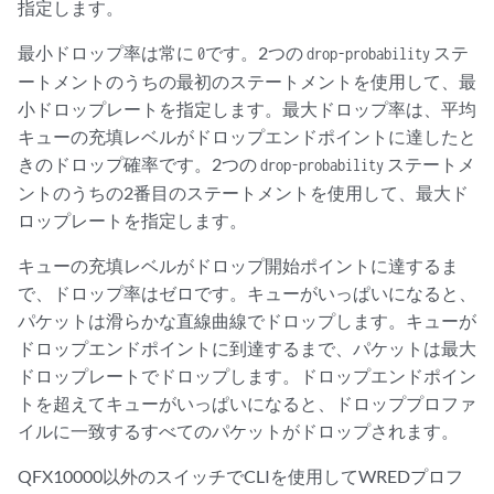
指定します。
最小ドロップ率は常に
です。2つの
ステ
0
drop-probability
ートメントのうちの最初のステートメントを使用して、最
小ドロップレートを指定します。最大ドロップ率は、平均
キューの充填レベルがドロップエンドポイントに達したと
きのドロップ確率です。2つの
ステートメ
drop-probability
ントのうちの2番目のステートメントを使用して、最大ド
ロップレートを指定します。
キューの充填レベルがドロップ開始ポイントに達するま
で、ドロップ率はゼロです。キューがいっぱいになると、
パケットは滑らかな直線曲線でドロップします。キューが
ドロップエンドポイントに到達するまで、パケットは最大
ドロップレートでドロップします。ドロップエンドポイン
トを超えてキューがいっぱいになると、ドロッププロファ
イルに一致するすべてのパケットがドロップされます。
QFX10000以外のスイッチでCLIを使用してWREDプロフ