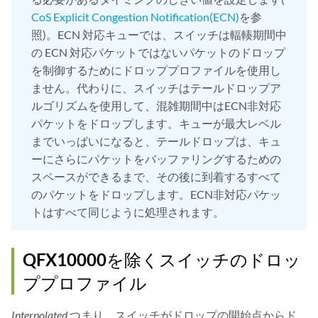
CoS Explicit Congestion Notification(ECN)
を参
照)。ECN 対応キューでは、スイッチは輻輳期間中
の ECN 対応パケットではないパケットのドロップ
を制御するためにドロッププロファイルを使用し
ません。代わりに、スイッチはテールドロップア
ルゴリズムを使用して、混雑期間中はECN非対応
パケットをドロップします。キューが最大レベル
までいっぱいになると、テールドロップは、キュ
ーにさらにパケットをバッファリングするための
スペースができるまで、その後に到着するすべて
のパケットをドロップします。ECN非対応パケッ
トはすべて同じように処理されます。
QFX10000を除くスイッチのドロッ
ププロファイル
Interpolated
つまり、スイッチがドロップの開始点からド