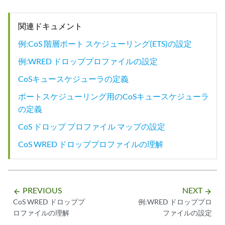
関連ドキュメント
例:CoS 階層ポート スケジューリング(ETS)の設定
例:WRED ドロッププロファイルの設定
CoSキュースケジューラの定義
ポートスケジューリング用のCoSキュースケジューラ
の定義
CoS ドロップ プロファイル マップの設定
CoS WRED ドロッププロファイルの理解
PREVIOUS
NEXT
arrow_backward
arrow_forward
CoS WRED ドロッププ
例:WRED ドロッププロ
ロファイルの理解
ファイルの設定