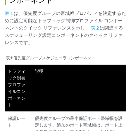
表 1
は、優先度グループの帯域幅プロパティを決定するた
めに設定可能なトラフィック制御プロファイル コンポー
ネントのクイック リファレンスを示し、
表 2
は関連する
スケジューリング設定コンポーネントのクイック リファ
レンスです。
表1:
優先度グループスケジューラコンポーネント
トラフィ
説明
ック制御
プロファ
イルコン
ポーネン
ト
保証レー
優先度グループの最小保証ポート帯域幅を設
ト
定します。追加のポート帯域幅は、ポート上