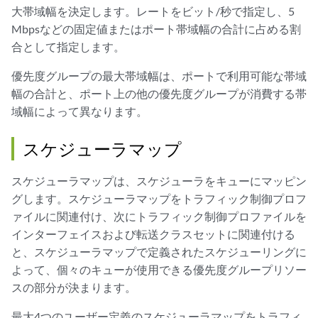
大帯域幅を決定します。レートをビット/秒で指定し、5
Mbpsなどの固定値またはポート帯域幅の合計に占める割
合として指定します。
優先度グループの最大帯域幅は、ポートで利用可能な帯域
幅の合計と、ポート上の他の優先度グループが消費する帯
域幅によって異なります。
スケジューラマップ
スケジューラマップは、スケジューラをキューにマッピン
グします。スケジューラマップをトラフィック制御プロフ
ァイルに関連付け、次にトラフィック制御プロファイルを
インターフェイスおよび転送クラスセットに関連付ける
と、スケジューラマップで定義されたスケジューリングに
よって、個々のキューが使用できる優先度グループリソー
スの部分が決まります。
最大4つのユーザー定義のスケジューラマップをトラフィ