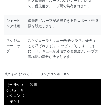
の各優先度グループの保証レートに比例し
て、優先度グループ間で共有されます。
シェーピ
優先度グループが消費できる最大ポート帯域
ング速度
幅を設定します。
スケジュ
スケジューラをキュー(転送クラス、優先度
ーラマッ
とも呼ばれます)にマッピングします。これ
プ
により、キューが受信する優先度グループの
帯域幅の部分が決まります。
表2:
その他のスケジューリングコンポーネント
その他のス
説明
ケジューリ
ングコンポ
ーネント