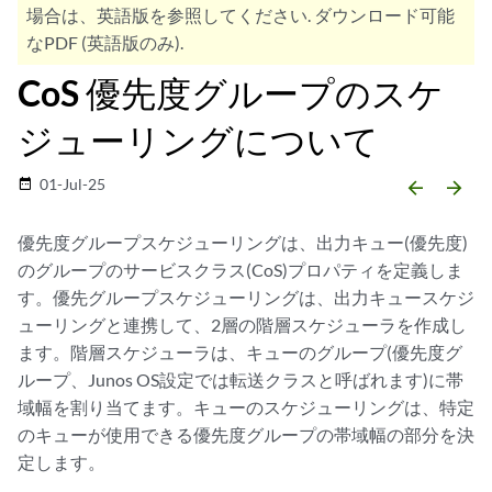
場合は、英語版を参照してください. ダウンロード可能
なPDF (英語版のみ).
CoS 優先度グループのスケ
ジューリングについて
01-Jul-25
date_range
arrow_backward
arrow_forward
優先度グループスケジューリングは、出力キュー(優先度)
のグループのサービスクラス(CoS)プロパティを定義しま
す。優先グループスケジューリングは、出力キュースケジ
ューリングと連携して、2層の階層スケジューラを作成し
ます。階層スケジューラは、キューのグループ(優先度グ
ループ、Junos OS設定では転送クラスと呼ばれます)に帯
域幅を割り当てます。キューのスケジューリングは、特定
のキューが使用できる優先度グループの帯域幅の部分を決
定します。