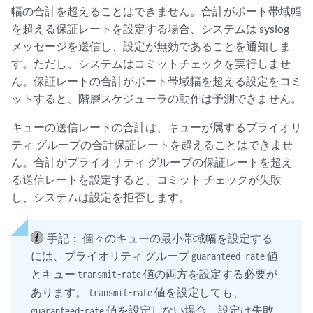
幅の合計を超えることはできません。合計がポート帯域幅
を超える保証レートを設定する場合、システムは syslog
メッセージを送信し、設定が無効であることを通知しま
す。ただし、システムはコミットチェックを実行しませ
ん。保証レートの合計がポート帯域幅を超える設定をコミ
ットすると、階層スケジューラの動作は予測できません。
キューの送信レートの合計は、キューが属するプライオリ
ティ グループの合計保証レートを超えることはできませ
ん。合計がプライオリティ グループの保証レートを超え
る送信レートを設定すると、コミット チェックが失敗
し、システムは設定を拒否します。
手記：
個々のキューの最小帯域幅を設定する
には、プライオリティ グループ
値
guaranteed-rate
とキュー
値の両方を設定する必要が
transmit-rate
あります。
値を設定しても、
transmit-rate
値を設定しない場合、設定は失敗
guaranteed-rate