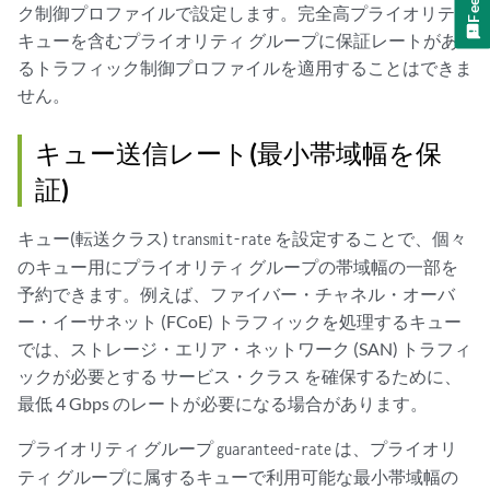
ク制御プロファイルで設定します。完全高プライオリティ
キューを含むプライオリティ グループに保証レートがあ
るトラフィック制御プロファイルを適用することはできま
せん。
キュー送信レート(最小帯域幅を保
証)
キュー(転送クラス)
を設定することで、個々
transmit-rate
のキュー用にプライオリティ グループの帯域幅の一部を
予約できます。例えば、ファイバー・チャネル・オーバ
ー・イーサネット (FCoE) トラフィックを処理するキュー
では、ストレージ・エリア・ネットワーク (SAN) トラフィ
ックが必要とする
サービス・クラス
を確保するために、
最低 4 Gbps のレートが必要になる場合があります。
プライオリティ グループ
は、プライオリ
guaranteed-rate
ティ グループに属するキューで利用可能な最小帯域幅の