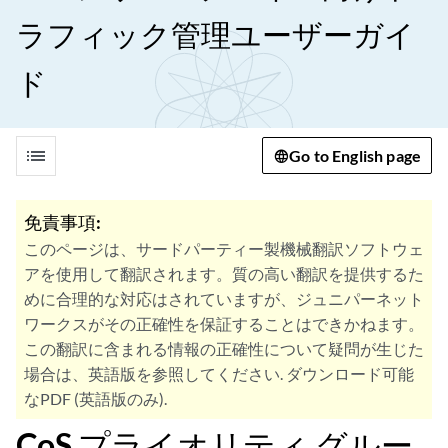
ラフィック管理ユーザーガイ
ド
list
Go to English page
免責事項:
このページは、サードパーティー製機械翻訳ソフトウェ
アを使用して翻訳されます。質の高い翻訳を提供するた
めに合理的な対応はされていますが、ジュニパーネット
ワークスがその正確性を保証することはできかねます。
この翻訳に含まれる情報の正確性について疑問が生じた
場合は、英語版を参照してください. ダウンロード可能
なPDF (英語版のみ).
CoS プライオリティ グルー