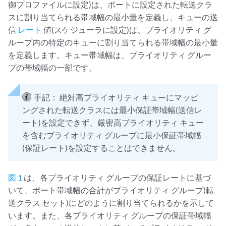
御プロファイルに設定)は、ポートに設定された転送クラ
スに割り当てられる帯域幅の最小量を定義し、キューの送
信
レート
値(スケジューラに設定)は、プライオリティ グ
ループ内の特定のキューに割り当てられる帯域幅の最小量
を定義します。キュー帯域幅は、プライオリティ グルー
プの帯域幅の一部です。
手記：
絶対高プライオリティ キューにマッピ
ングされた転送クラスには最小保証帯域幅(送信レ
ート)を設定できず、厳密高プライオリティ キュー
を含むプライオリティ グループに最小保証帯域幅
(保証レート)を設定することはできません。
図 1
は、各プライオリティ グループの保証レートに基づ
いて、ポート帯域幅の合計がプライオリティ グループ(転
送クラス セット)にどのように割り当てられるかを示して
います。また、各プライオリティ グループの保証帯域幅