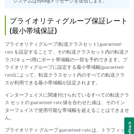
システムはsyslogメッセージを送信します。
プライオリティグループ保証レート
(最小帯域保証)
プライオリティグループ(転送クラスセット)
guaranteed-
を設定することで、その転送クラスセット内の転送ク
rate
ラス(キュー)用にポート帯域幅の一部を予約できます。プ
ライオリティグループに設定する最小帯域幅(
guaranteed-
)によって、転送クラスセット内のすべての転送クラ
rate
スが利用できる最小帯域幅が設定されます。
インターフェイスに関連付けられているすべての転送クラ
ス セットの
値を合わせた値は、そのイン
guaranteed-rate
ターフェイスで使用可能な帯域幅を超えることはできませ
ん。
Feedback
プライオリティ グループ
は、トラフィッ
guaranteed-rate