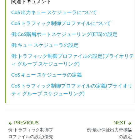
関連ドキュメント
CoS 出力キュー スケジューラについて
CoS トラフィック制御プロファイルについて
例:CoS階層ポートスケジューリング(ETS)の設定
例:キュー スケジューラの設定
例:トラフィック制御プロファイルの設定(プライオリテ
ィ グループ スケジューリング)
CoS キュー スケジューラの定義
CoS トラフィック制御プロファイルの定義(プライオリ
ティ グループ スケジューリング)
PREVIOUS
NEXT
arrow_backward
arrow_forward
例:トラフィック制御プ
例:最小保証出力帯域幅
ロファイルの設定(優先
の設定