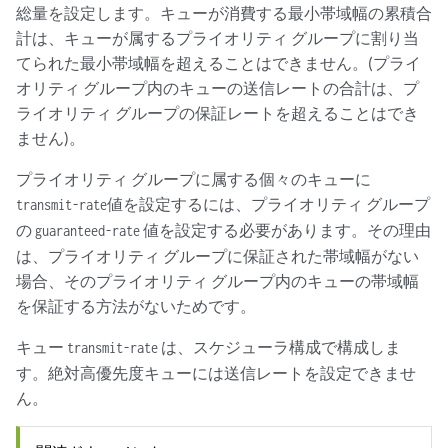
総量を設定します。キューが消費する最小帯域幅の累積合
計は、キューが属するプライオリティ グループに割り当
てられた最小帯域幅を超えることはできません。(プライ
オリティ グループ内のキューの送信レートの合計は、プ
ライオリティ グループの保証レートを超えることはでき
ません)。
プライオリティ グループに属する個々のキューに
値を設定するには、プライオリティ グループ
transmit-rate
の
値を設定する必要があります。その理由
guaranteed-rate
は、プライオリティ グループに保証された帯域幅がない
場合、そのプライオリティ グループ内のキューの帯域幅
を保証する方法がないためです。
キュー
は、スケジューラ構成で構成しま
transmit-rate
す。絶対高優先度キューには送信レートを設定できませ
ん。