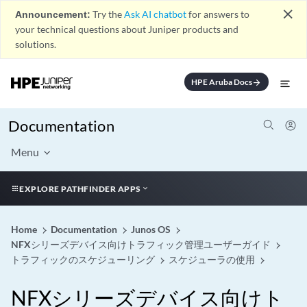
close
Announcement:
Try the
Ask AI chatbot
for answers to
your technical questions about Juniper products and
solutions.
HPE Aruba Docs
arrow_forward
Documentation
Menu
EXPLORE PATHFINDER APPS
Home
Documentation
Junos OS
NFXシリーズデバイス向けトラフィック管理ユーザーガイド
トラフィックのスケジューリング
スケジューラの使用
NFXシリーズデバイス向けト