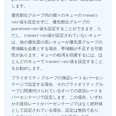
します。
優先順位グループ内の個々のキューの
transmit-
値を設定せずに、優先順位グループの
rate
値を設定することができます。た
guaranteed-rate
だし、
値が設定されていないキュー
transmit-rate
は、他の優先度の高いキューが優先度グループの
帯域幅を必要とする場合、帯域幅が不足する可能
性があります。キューの枯渇を回避するには、ほ
とんどのキューで
値を設定すること
transmit-rate
をお勧めします。
プライオリティ グループの保証レートをパーセン
テージで設定する場合、そのプライオリティ グル
ープに関連付けられているすべての送信レートを
パーセンテージで設定します。この場合、いずれ
かの送信レートがパーセンテージではなく絶対値
として設定されている場合、設定は無効であり、