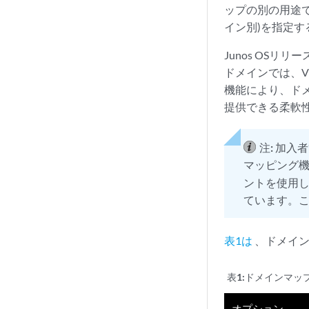
ップの別の用途
イン別)を指定
Junos OS
ドメインでは、V
機能により、ド
提供できる柔軟
注:
加入者
マッピング
ントを使用
ています。
表1は
、ドメイン
表1:
ドメインマッ
オプション