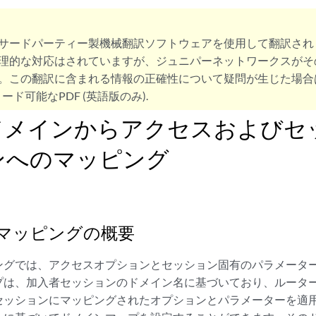
サードパーティー製機械翻訳ソフトウェアを使用して翻訳され
理的な対応はされていますが、ジュニパーネットワークスがそ
。この翻訳に含まれる情報の正確性について疑問が生じた場合
ード可能なPDF (英語版のみ).
ドメインからアクセスおよびセ
ンへのマッピング
マッピングの概要
ングでは、アクセスオプションとセッション固有のパラメータ
プは、加入者セッションのドメイン名に基づいており、ルータ
セッションにマッピングされたオプションとパラメーターを適