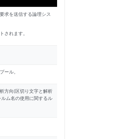
グ要求を送信する論理シス
トされます。
プール。
析方向(区切り文字と解析
レルム名の使用に関するル