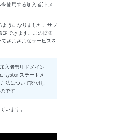
を使用する加入者(ドメ
できるようになりました。サブ
を設定できます。この拡張
いてさまざまなサービスを
加入者管理ドメイン
ステートメ
al-system
る方法について説明し
ものです。
しています。