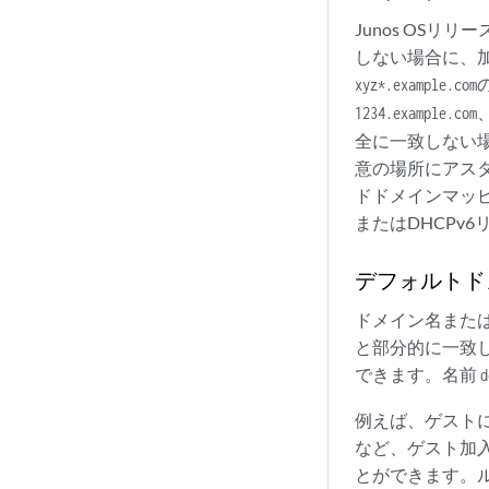
Junos OS
しない場合に、
xyz*.example.com
1234.example.com
全に一致しない
意の場所にアス
ドドメインマッピ
またはDHCPv
デフォルトド
ドメイン名また
と部分的に一致
できます。名前
d
例えば、ゲスト
など、ゲスト加
とができます。