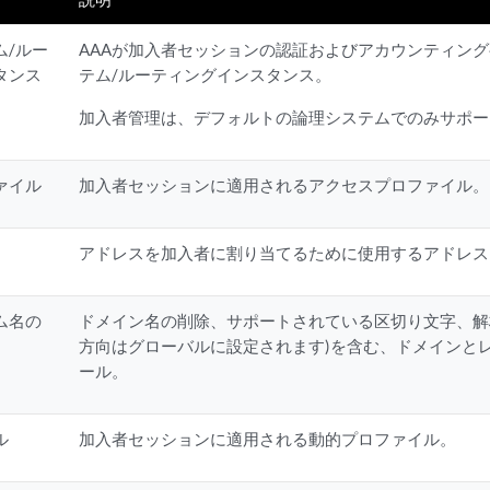
ム/ルー
AAAが加入者セッションの認証およびアカウンティン
タンス
テム/ルーティングインスタンス。
加入者管理は、デフォルトの論理システムでのみサポー
ァイル
加入者セッションに適用されるアクセスプロファイル。
アドレスを加入者に割り当てるために使用するアドレス
ム名の
ドメイン名の削除、サポートされている区切り文字、解
方向はグローバルに設定されます)を含む、ドメインと
ール。
ル
加入者セッションに適用される動的プロファイル。