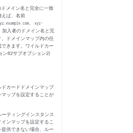
者のドメイン名と完全に一致
例えば、名前
、
yz.example.com
xyz-
、加入者のドメイン名と完
す。ドメインマップ内の任
成できます。ワイルドカー
ン82サブオプション2)
ルドカードドメインマップ
ンマップを設定することが
ルーティングインスタンス
メインマップを設定するこ
を提供できない場合、ルー