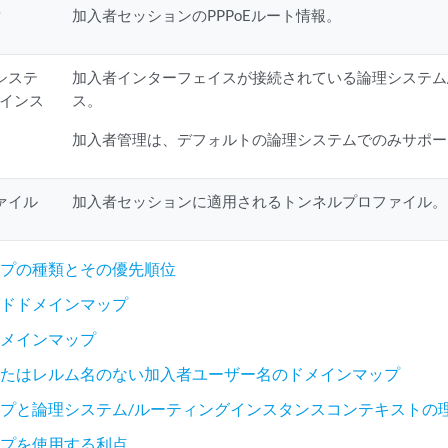
タ
加入者セッションのPPPoEルート情報。
システ
加入者インターフェイスが接続されている論理システム
グインス
ス。
加入者管理は、デフォルトの論理システムでのみサポー
ァイル
加入者セッションに適用されるトンネルプロファイル。
ップの種類とその優先順位
ードドメインマップ
ドメインマップ
またはレルム名のない加入者ユーザー名のドメインマップ
プと論理システム/ルーティングインスタンスコンテキストの
ップを使用する利点