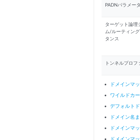
PADNパラメー
ターゲット論理
ム/ルーティン
タンス
トンネルプロフ
ドメインマ
ワイルドカ
デフォルト
ドメイン名
ドメインマッ
ドメインマ