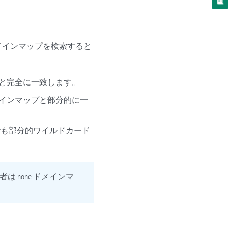
ドメインマップを検索すると
と完全に一致します。
インマップと部分的に一
でも部分的ワイルドカード
入者は
ドメインマ
none