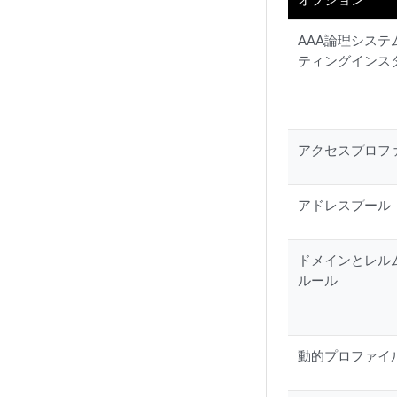
AAA論理システ
ティングインス
アクセスプロフ
アドレスプール
ドメインとレル
ルール
動的プロファイ