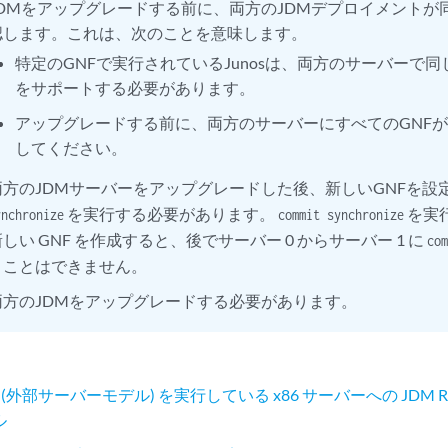
JDMをアップグレードする前に、両方のJDMデプロイメントが
認します。これは、次のことを意味します。
特定のGNFで実行されているJunosは、両方のサーバーで同じ
をサポートする必要があります。
アップグレードする前に、両方のサーバーにすべてのGNF
してください。
両方のJDMサーバーをアップグレードした後、新しいGNFを設
を実行する必要があります。
を実行
ynchronize
commit synchronize
新しい GNF を作成すると、後でサーバー 0 からサーバー 1 に
co
うことはできません。
両方のJDMをアップグレードする必要があります。
L (外部サーバーモデル) を実行している x86 サーバーへの JDM
ル