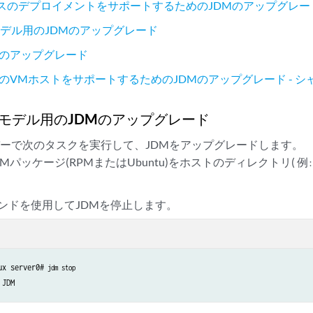
ースのデプロイメントをサポートするためのJDMのアップグレード(2
デル用のJDMのアップグレード
YS のアップグレード
ースのVMホストをサポートするためのJDMのアップグレード - 
モデル用のJDMのアップグレード
ーで次のタスクを実行して、JDMをアップグレードします。
Mパッケージ(RPMまたはUbuntu)をホストのディレクトリ(
例:
ンドを使用してJDMを停止します。
ux server0#
 jdm stop
 JDM