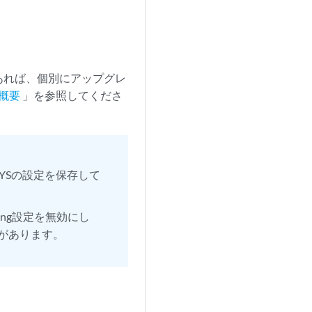
あれば、個別にアップグレ
概要
」を参照してくださ
SYSの設定を保存して
cing設定を無効にし
があります。