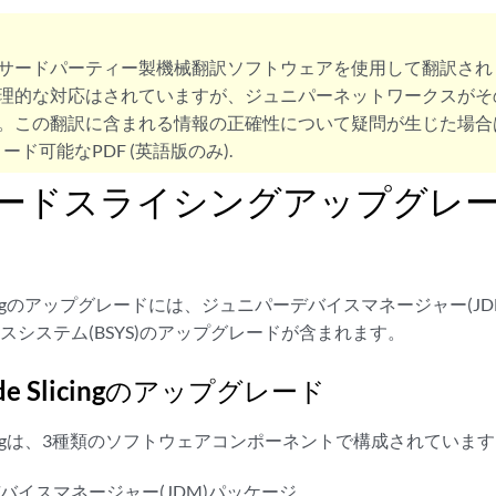
サードパーティー製機械翻訳ソフトウェアを使用して翻訳され
理的な対応はされていますが、ジュニパーネットワークスがそ
。この翻訳に含まれる情報の正確性について疑問が生じた場合
ード可能なPDF (英語版のみ).
sノードスライシングアップグレ
e Slicingのアップグレードには、ジュニパーデバイスマネージャー
ースシステム(BSYS)のアップグレードが含まれます。
Node Slicingのアップグレード
e Slicingは、3種類のソフトウェアコンポーネントで構成されていま
バイスマネージャー(JDM)パッケージ