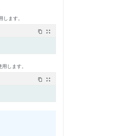
。
使用します。
content_copy
zoom_out_map
を使用します。
content_copy
zoom_out_map