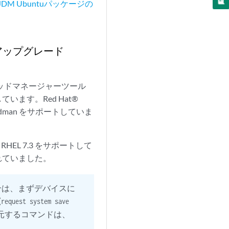
DM Ubuntuパッケージの
アップグレード
gは、ポッドマネージャーツール
います。Red Hat®
podman をサポートしていま
は RHEL 7.3 をサポートして
提供されていました。
合は、まずデバイスに
(
request system save
元するコマンドは、