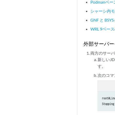
Podmanベ
シャーシ内モ
GNF と BS
WRL 9ベ
外部サーバー
両方のサーバ
新しいJD
す。
次のコマ
root@Lin
Stopping