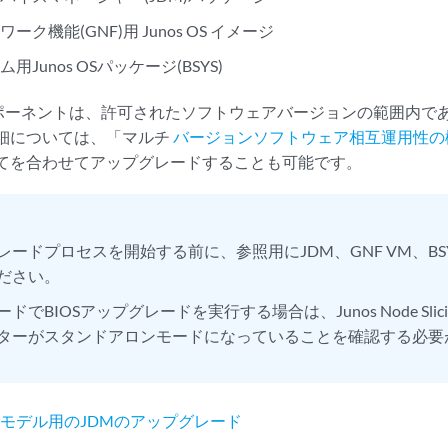
ク機能(GNF)用 Junos OS イメージ
Junos OSパッケージ(BSYS)
ポーネントは、許可されたソフトウェアバージョンの範囲内で
詳細については、「マルチ
バージョンソフトウェア相互運用性の
べてを合わせてアップグレードすることも可能です。
レードプロセスを開始する前に、参照用にJDM、GNF VM、B
ださい。
ドでBIOSアップグレードを実行する場合は、Junos Node Sli
ターがスタンドアロンモードになっていることを確認する必要
モデル用のJDMのアップグレード