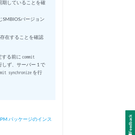
同期していることを確
SMBIOSバージョン
が存在することを確認
定する前に
commit
しず、サーバー 1 で
を行
mmit synchronize
Feedback
 RPM パッケージのインス