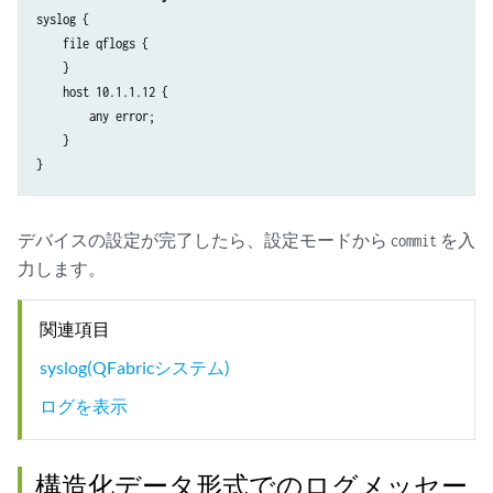
syslog {

    file qflogs {

    }

    host 10.1.1.12 {

        any error;

    }

デバイスの設定が完了したら、設定モードから
を入
commit
力します。
関連項目
syslog(QFabricシステム)
ログを表示
構造化データ形式でのログメッセー