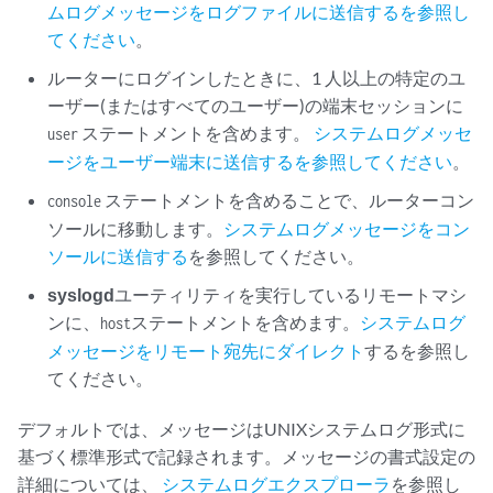
ムログメッセージをログファイルに送信するを参照し
てください
。
ルーターにログインしたときに、1 人以上の特定のユ
ーザー(またはすべてのユーザー)の端末セッションに
ステートメントを含めます。
システムログメッセ
user
ージをユーザー端末に送信するを参照してください
。
ステートメントを含めることで、ルーターコン
console
ソールに移動します。
システムログメッセージをコン
ソールに送信する
を参照してください。
syslogd
ユーティリティを実行しているリモートマシ
ンに、
ステートメントを含めます。
システムログ
host
メッセージをリモート宛先にダイレクト
するを参照し
てください。
デフォルトでは、メッセージはUNIXシステムログ形式に
基づく標準形式で記録されます。メッセージの書式設定の
詳細については、
システムログエクスプローラ
を参照し