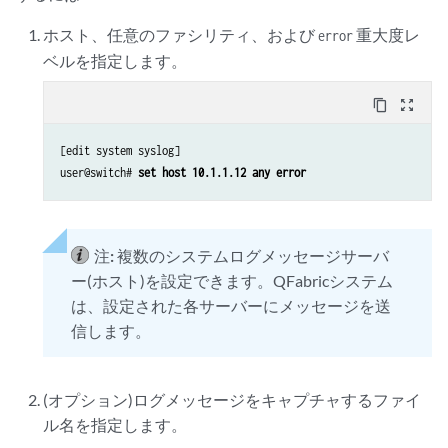
ホスト、任意のファシリティ、および
重大度レ
error
ベルを指定します。
content_copy
zoom_out_map
[edit system syslog]

user@switch# 
set host 10.1.1.12 any error
注:
複数のシステムログメッセージサーバ
ー(ホスト)を設定できます。QFabricシステム
は、設定された各サーバーにメッセージを送
信します。
(オプション)ログメッセージをキャプチャするファイ
ル名を指定します。