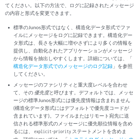
てください。以下の方法で、ログに記録されたメッセージ
の内容と形式を変更できます。
標準のJunos形式ではなく、構造化データ形式でファ
イルにメッセージをログに記録できます。構造化デー
タ形式は、長さを大幅に増やさずにより多くの情報を
提供し、自動化されたアプリケーションがメッセージ
から情報を抽出しやすくします。詳細については、「
構造化データ形式でのメッセージのログ記録
」を参照
してください。
メッセージのファシリティと重大度レベルを合わせ
て、その
優先度
と呼びます。デフォルトでは、メッセ
ージの標準Junos形式には優先度情報は含まれません
(構造化データ形式にはデフォルトで優先度コードが
含まれています)。ファイルまたはリモート宛先に送
信される標準形式のメッセージに優先順位情報を含め
るには、
ステートメントを含めま
explicit-priority