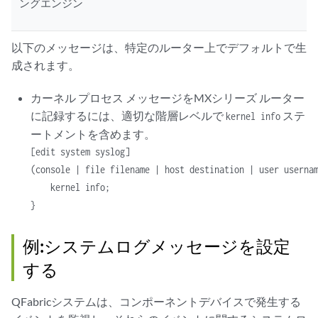
ングエンジン
以下のメッセージは、特定のルーター上でデフォルトで生
成されます。
カーネル プロセス メッセージをMXシリーズ ルーター
に記録するには、適切な階層レベルで
ステ
kernel info
ートメントを含めます。
[edit system syslog]

(console | file filename | host destination | user usernam
    kernel info;

例:システムログメッセージを設定
する
QFabricシステムは、コンポーネントデバイスで発生する