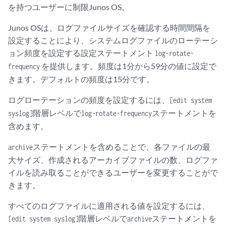
を持つユーザーに制限Junos OS。
Junos OSは、ログファイルサイズを確認する時間間隔を
設定することにより、システムログファイルのローテーシ
ョン頻度を設定する設定ステートメント
log-rotate-
を提供します。頻度は1分から59分の値に設定で
frequency
きます。デフォルトの頻度は15分です。
ログローテーションの頻度を設定するには、
[edit system
階層レベルで
ステートメントを
syslog]
log-rotate-frequency
含めます。
ステートメントを含めることで、各ファイルの最
archive
大サイズ、作成されるアーカイブファイルの数、ログファ
イルを読み取ることができるユーザーを変更することがで
きます。
すべてのログファイルに適用される値を設定するには、
階層レベルで
ステートメントを
[edit system syslog]
archive