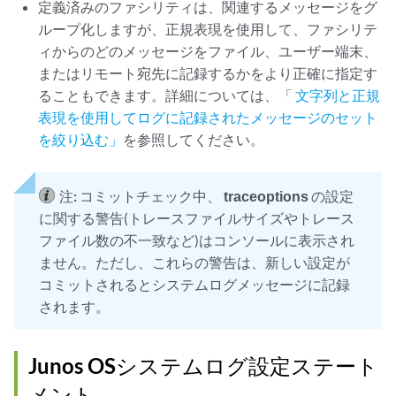
定義済みのファシリティは、関連するメッセージをグ
ループ化しますが、正規表現を使用して、ファシリテ
ィからのどのメッセージをファイル、ユーザー端末、
またはリモート宛先に記録するかをより正確に指定す
ることもできます。詳細については、「
文字列と正規
表現を使用してログに記録されたメッセージのセット
を絞り込む」
を参照してください。
注:
コミットチェック中、
traceoptions
の設定
に関する警告(トレースファイルサイズやトレース
ファイル数の不一致など)はコンソールに表示され
ません。ただし、これらの警告は、新しい設定が
コミットされるとシステムログメッセージに記録
されます。
Junos OSシステムログ設定ステート
メント