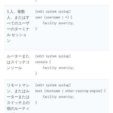
1 人、複数
[edit system syslog]

人、またはす
user (
username
 | *) {

べてのユーザ
facility
severity
;

ーのターミナ
ル セッショ
ン
ルーターまた
[edit system syslog]

はスイッチコ
console {

ンソール
facility
severity
;

リモートマシ
[edit system syslog]

ン、またはル
host (
hostname
 | other-routing-engine) {

ーターまたは
facility
severity
;

スイッチ上の
他のルーティ