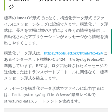
ジ
標準のJunos OS形式ではなく、構造化データ形式でファ
イルにメッセージをログに記録できます。構造化データ形
式は、長さを大幅に増やさずにより多くの情報を提供し、
自動化されたアプリケーションがメッセージから情報を抽
出しやすくします。
構造化データ形式は、
https://tools.ietf.org/html/rfc5424
に
あるインターネット標準RFC 5424、
The Syslog Protocol
に
準拠しています。RFCは、ログに記録されたメッセージの
送信元またはトランスポートプロトコルに関係なく、標準
メッセージ形式を確立します。
メッセージを構造化データ形式でファイルに出力するに
は、
階層レベルで
[edit system syslog file
filename
]
ステートメントを含めます。
structured-data