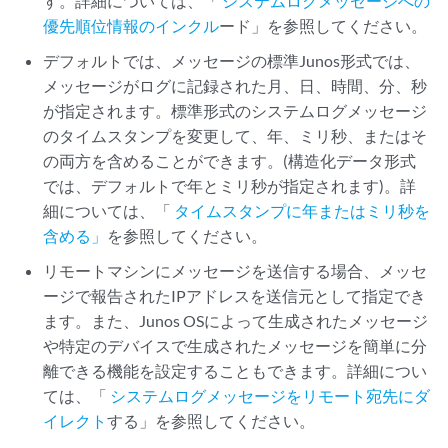
す。詳細については、「
システムログメッセージへの
優先順位情報のインクル
ード」を参照してください。
デフォルトでは、メッセージの標準Junos形式では、
メッセージがログに記録された月、日、時間、分、秒
が指定されます。標準形式のシステムログメッセージ
のタイムスタンプを変更して、年、ミリ秒、またはそ
の両方を含めることができます。(構造化データ形式
では、デフォルトで年とミリ秒が指定されます)。詳
細については、「
タイムスタンプに年またはミリ秒を
含める」
を参照してください。
リモートマシンにメッセージを送信する場合、メッセ
ージで報告されたIPアドレスを送信元として指定でき
ます。また、Junos OSによって生成されたメッセージ
や特定のデバイスで生成されたメッセージを簡単に分
離できる機能を設定することもできます。詳細につい
ては、「
システムログメッセージをリモート宛先にダ
イレクト
する」を参照してください。