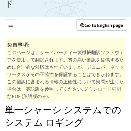
ド
list
Go to English page
免責事項:
このページは、サードパーティー製機械翻訳ソフトウェ
アを使用して翻訳されます。質の高い翻訳を提供するた
めに合理的な対応はされていますが、ジュニパーネット
ワークスがその正確性を保証することはできかねます。
この翻訳に含まれる情報の正確性について疑問が生じた
場合は、英語版を参照してください. ダウンロード可能
なPDF (英語版のみ).
単一シャーシ システムでの
システム ロギング