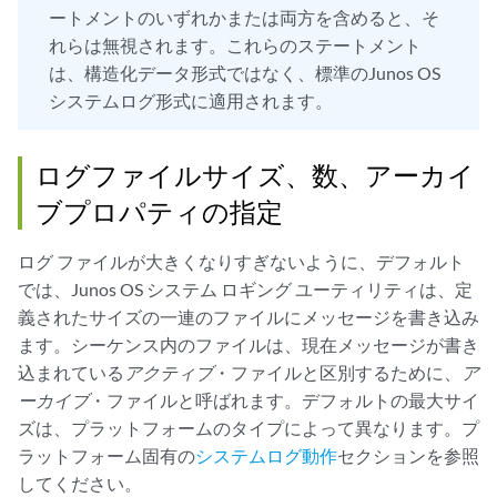
ートメントのいずれかまたは両方を含めると、そ
れらは無視されます。これらのステートメント
は、構造化データ形式ではなく、標準のJunos OS
システムログ形式に適用されます。
ログファイルサイズ、数、アーカイ
ブプロパティの指定
ログ ファイルが大きくなりすぎないように、デフォルト
では、Junos OS システム ロギング ユーティリティは、定
義されたサイズの一連のファイルにメッセージを書き込み
ます。シーケンス内のファイルは、現在メッセージが書き
込まれている
アクティブ
・ファイルと区別するために、
ア
ーカイブ
・ファイルと呼ばれます。デフォルトの最大サイ
ズは、プラットフォームのタイプによって異なります。プ
ラットフォーム固有の
システムログ動作
セクションを参照
してください。