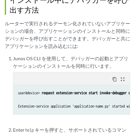
出す方法
ルーターで実行されるデーモン化されていないアプリケー
ションの場合、アプリケーションのインストールと同時に
デバッガーを呼び出すことができます。デバッガーと共に
アプリケーションを読み込むには:
Junos OS CLI を使用して、デバッガーの起動とアプリ
ケーションのインストールを同時に行います。
content_copy
zoom_out_map
user@device> 
request extension-service start invoke-debugger cli
Enter
キーを押すと、サポートされているコマン
help