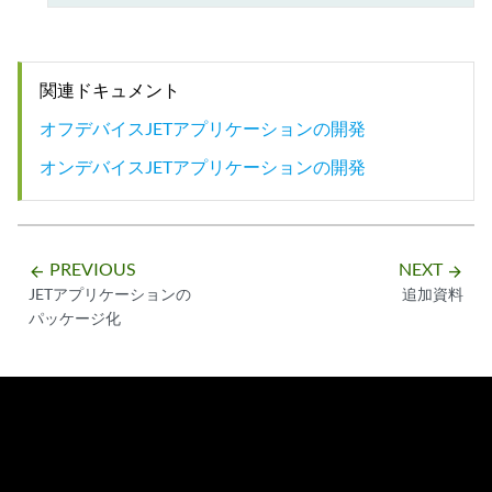
関連ドキュメント
オフデバイスJETアプリケーションの開発
オンデバイスJETアプリケーションの開発
PREVIOUS
NEXT
arrow_backward
arrow_forward
JETアプリケーションの
追加資料
パッケージ化