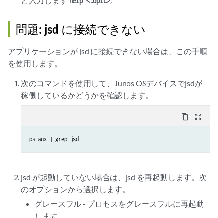
と入力します
。
help <topic>
問題: jsd に接続できない
アプリケーションが jsd に接続できない場合は、この手順
を使用します。
次のコマンドを使用して、Junos OSデバイスでjsdが
稼働しているかどうかを確認します。
content_copy
zoom_out_map
ps aux | grep jsd
jsd が起動していない場合は、jsd を再起動します。次
のオプションから選択します。
グレースフル - プロセスをグレースフルに再起動
します。