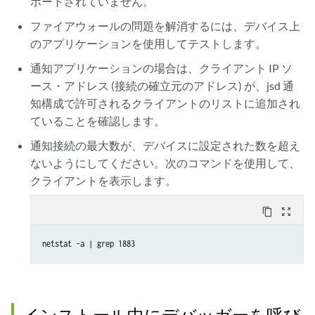
ポートされていません。
ファイアウォールの問題を解消するには、デバイス上
のアプリケーションを使用してテストします。
通知アプリケーションの場合は、クライアント IP ソ
ース・アドレス (接続の確立元のアドレス) が、jsd 通
知構成で許可されるクライアントのリストに追加され
ていることを確認します。
通知接続の最大数が、デバイスに設定された数を超え
ないようにしてください。次のコマンドを使用して、
クライアントを表示します。
content_copy
zoom_out_map
netstat -a | grep 1883
インストール中にデバッガーを呼び