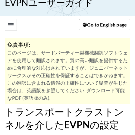
EVPNユーザーガイド
list
Go to English page
免責事項:
このページは、サードパーティー製機械翻訳ソフトウェ
アを使用して翻訳されます。質の高い翻訳を提供するた
めに合理的な対応はされていますが、ジュニパーネット
ワークスがその正確性を保証することはできかねます。
この翻訳に含まれる情報の正確性について疑問が生じた
場合は、英語版を参照してください. ダウンロード可能
なPDF (英語版のみ).
トランスポートクラストン
ネルを介したEVPNの設定