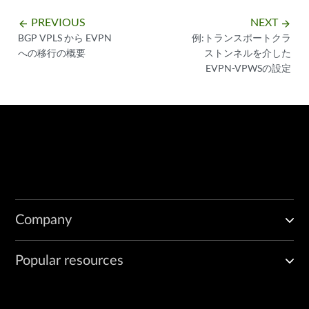
PREVIOUS
NEXT
arrow_backward
arrow_forward
BGP VPLS から EVPN
例:トランスポートクラ
への移行の概要
ストンネルを介した
EVPN-VPWSの設定
Company
Popular resources