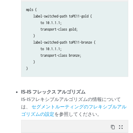
mpls {

    label-switched-path toPE11-gold {

        to 10.1.1.1;

        transport-class gold;

    }

    label-switched-path toPE11-bronze {

        to 10.1.1.1;

        transport-class bronze;

    }

}
IS-IS フレックス アルゴリズム
IS-ISフレキシブルアルゴリズムの情報について
は、
セグメントルーティングのフレキシブルアル
ゴリズムの設定
を参照してください。
content_copy
zoom_out_map