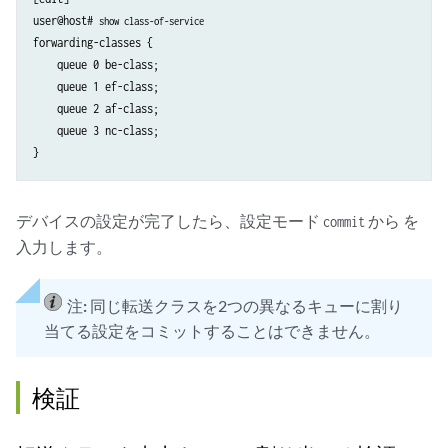
user@host# 
show class-of-service
forwarding-classes {

    queue 0 be-class;

    queue 1 ef-class;

    queue 2 af-class;

    queue 3 nc-class;

デバイスの設定が完了したら、設定モード
から を
commit
入力します。
注:
同じ転送クラスを2つの異なるキューに割り
当てる設定をコミットすることはできません。
検証