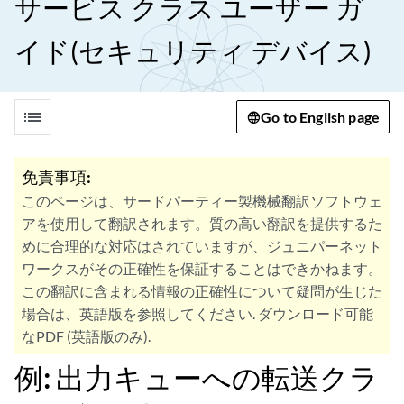
サービス クラス ユーザー ガ
イド(セキュリティ デバイス)
list
Go to English page
免責事項:
このページは、サードパーティー製機械翻訳ソフトウェ
アを使用して翻訳されます。質の高い翻訳を提供するた
めに合理的な対応はされていますが、ジュニパーネット
ワークスがその正確性を保証することはできかねます。
この翻訳に含まれる情報の正確性について疑問が生じた
場合は、英語版を参照してください. ダウンロード可能
なPDF (英語版のみ).
例: 出力キューへの転送クラ