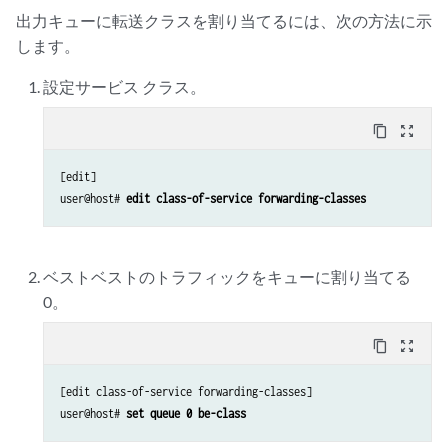
出力キューに転送クラスを割り当てるには、次の方法に示
します。
設定サービス クラス。
content_copy
zoom_out_map
[edit]

user@host# 
edit class-of-service forwarding-classes
ベストベストのトラフィックをキューに割り当てる
0。
content_copy
zoom_out_map
[edit class-of-service forwarding-classes]

user@host# 
set queue 0 be-class