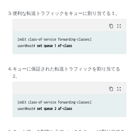
便利な転送トラフィックをキューに割り当てる 1 。
content_copy
zoom_out_map
[edit class-of-service forwarding-classes]

user@host# 
set queue 1 ef-class
キューに保証された転送トラフィックを割り当てる
2。
content_copy
zoom_out_map
[edit class-of-service forwarding-classes]

user@host# 
set queue 2 af-class