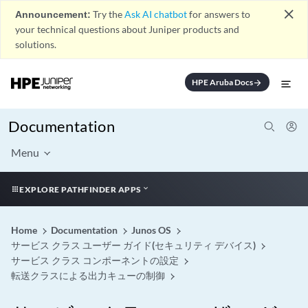
close
Announcement:
Try the
Ask AI chatbot
for answers to
your technical questions about Juniper products and
solutions.
HPE Aruba Docs
arrow_forward
Documentation
Menu
EXPLORE PATHFINDER APPS
Home
Documentation
Junos OS
サービス クラス ユーザー ガイド(セキュリティ デバイス)
サービス クラス コンポーネントの設定
転送クラスによる出力キューの制御