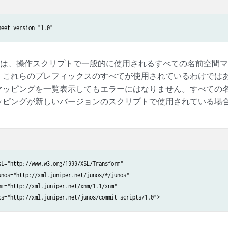
heet version="1.0"
 行目は、操作スクリプトで一般的に使用されるすべての名前空間
、これらのプレフィックスのすべてが使用されているわけでは
マッピングを一覧表示してもエラーにはなりません。すべての
ッピングが新しいバージョンのスクリプトで使用されている場
sl="http://www.w3.org/1999/XSL/Transform"

unos="http://xml.juniper.net/junos/*/junos" 

nm="http://xml.juniper.net/xnm/1.1/xnm" 

cs="http://xml.juniper.net/junos/commit-scripts/1.0">