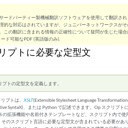
サードパーティー製機械翻訳ソフトウェアを使用して翻訳され
理的な対応はされていますが、ジュニパーネットワークスがそ
。この翻訳に含まれる情報の正確性について疑問が生じた場合
ード可能なPDF (英語版のみ).
クリプトに必要な定型文
クリプトの定型文を定義します。
 スクリプトは、
XSLT
(Extensible Stylesheet Language Transformati
ternative SyntaX)、または Python で記述できます。Op 
s OS の拡張機能や名前付きテンプレートなど、スクリプト内で
、そのスクリプト言語に必要な定型文が含まれている必要があ